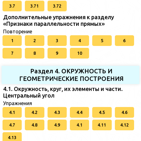
3.7
3.71
3.72
Дополнительные упражнения к разделу
«Признаки параллельности прямых»
Повторение
1
2
3
4
5
6
7
8
9
10
Раздел 4. ОКРУЖНОСТЬ И
ГЕОМЕТРИЧЕСКИЕ ПОСТРОЕНИЯ
4.1. Окружность, круг, их элементы и части.
Центральный угол
Упражнения
4.1
4.2
4.3
4.4
4.5
4.6
4.7
4.8
4.9
4.1
4.11
4.12
4.13