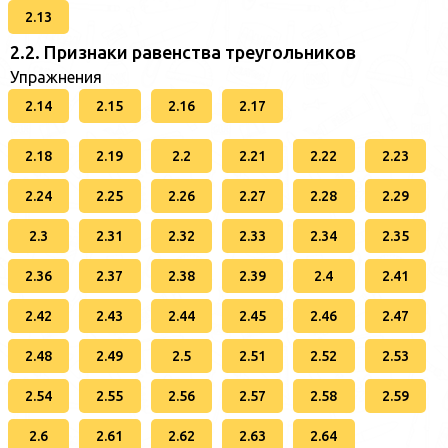
2.13
2.2. Признаки равенства треугольников
Упражнения
2.14
2.15
2.16
2.17
2.18
2.19
2.2
2.21
2.22
2.23
2.24
2.25
2.26
2.27
2.28
2.29
2.3
2.31
2.32
2.33
2.34
2.35
2.36
2.37
2.38
2.39
2.4
2.41
2.42
2.43
2.44
2.45
2.46
2.47
2.48
2.49
2.5
2.51
2.52
2.53
2.54
2.55
2.56
2.57
2.58
2.59
2.6
2.61
2.62
2.63
2.64