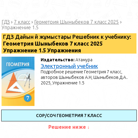
ГДЗ
›
7 класс
›
Геометрия Шыныбеков 7 класс 2025
›
Упражнение 1.5
ГДЗ Дайын үй жұмыстары Решебник к учебнику:
Геометрия Шыныбеков 7 класс 2025
Упражнение 1.5 Упражнения
Издательство:
Атамура
Электронный учебник
Подробное решение Геометрия 7 класс,
авторов Шыныбеков А.Н, Шыныбеков Д.А..
2025, Упражнение 1.5
СОР/СОЧ ГЕОМЕТРИЯ 7 КЛАСС
Решение ниже ↓