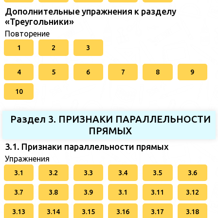
Дополнительные упражнения к разделу
«Треугольники»
Повторение
1
2
3
4
5
6
7
8
9
10
Раздел 3. ПРИЗНАКИ ПАРАЛЛЕЛЬНОСТИ
ПРЯМЫХ
3.1. Признаки параллельности прямых
Упражнения
3.1
3.2
3.3
3.4
3.5
3.6
3.7
3.8
3.9
3.1
3.11
3.12
3.13
3.14
3.15
3.16
3.17
3.18