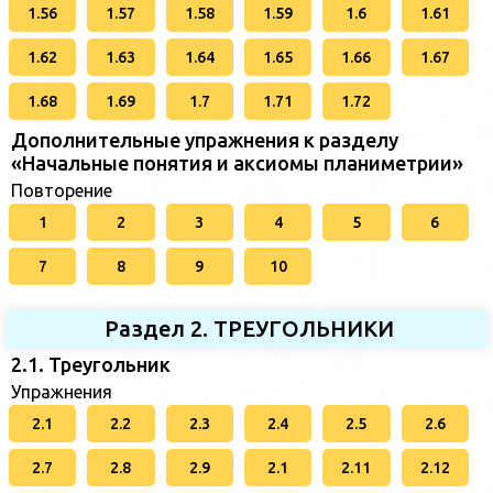
1.56
1.57
1.58
1.59
1.6
1.61
1.62
1.63
1.64
1.65
1.66
1.67
1.68
1.69
1.7
1.71
1.72
Дополнительные упражнения к разделу
«Начальные понятия и аксиомы планиметрии»
Повторение
1
2
3
4
5
6
7
8
9
10
Раздел 2. ТРЕУГОЛЬНИКИ
2.1. Треугольник
Упражнения
2.1
2.2
2.3
2.4
2.5
2.6
2.7
2.8
2.9
2.1
2.11
2.12