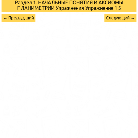
Раздел 1. НАЧАЛЬНЫЕ ПОНЯТИЯ И АКСИОМЫ
ПЛАНИМЕТРИИ Упражнения
Упражнение 1.5
← Предыдущий
Следующий →