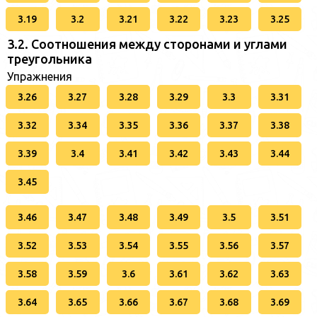
3.19
3.2
3.21
3.22
3.23
3.25
3.2. Соотношения между сторонами и углами
треугольника
Упражнения
3.26
3.27
3.28
3.29
3.3
3.31
3.32
3.34
3.35
3.36
3.37
3.38
3.39
3.4
3.41
3.42
3.43
3.44
3.45
3.46
3.47
3.48
3.49
3.5
3.51
3.52
3.53
3.54
3.55
3.56
3.57
3.58
3.59
3.6
3.61
3.62
3.63
3.64
3.65
3.66
3.67
3.68
3.69