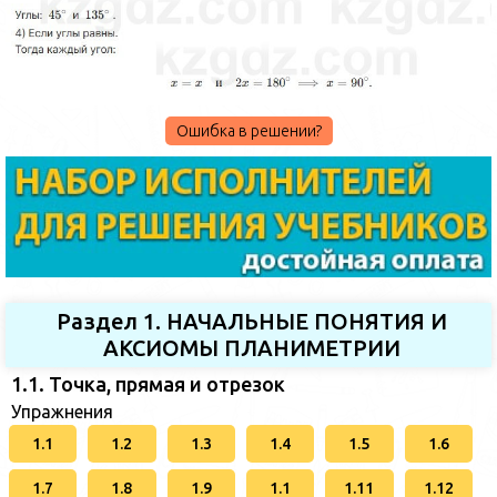
Ошибка в решении?
Раздел 1. НАЧАЛЬНЫЕ ПОНЯТИЯ И
АКСИОМЫ ПЛАНИМЕТРИИ
1.1. Точка, прямая и отрезок
Упражнения
1.1
1.2
1.3
1.4
1.5
1.6
1.7
1.8
1.9
1.1
1.11
1.12