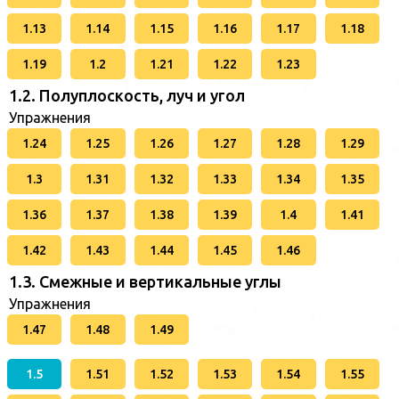
1.13
1.14
1.15
1.16
1.17
1.18
1.19
1.2
1.21
1.22
1.23
1.2. Полуплоскость, луч и угол
Упражнения
1.24
1.25
1.26
1.27
1.28
1.29
1.3
1.31
1.32
1.33
1.34
1.35
1.36
1.37
1.38
1.39
1.4
1.41
1.42
1.43
1.44
1.45
1.46
1.3. Смежные и вертикальные углы
Упражнения
1.47
1.48
1.49
1.5
1.51
1.52
1.53
1.54
1.55