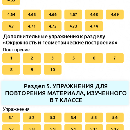
4.63
4.64
4.65
4.66
4.67
4.68
4.69
4.7
4.71
4.72
4.73
4.74
Дополнительные упражнения к разделу
«Окружность и геометрические построения»
Повторение
1
2
3
5
6
7
8
9
10
Раздел 5. УПРАЖНЕНИЯ ДЛЯ
ПОВТОРЕНИЯ МАТЕРИАЛА, ИЗУЧЕННОГО
В 7 КЛАССЕ
Упражнения
5.1
5.2
5.3
5.4
5.5
5.6
5.7
5.8
5.9
5.1
5.11
5.12