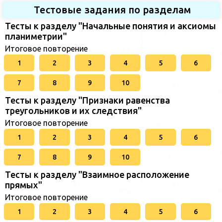
Тестовые задания по разделам
Тесты к разделу "Начальные понятия и аксиомы
планиметрии"
Итоговое повторение
1
2
3
4
5
6
7
8
9
10
Тесты к разделу "Признаки равенства
треугольников и их следствия"
Итоговое повторение
1
2
3
4
5
6
7
8
9
10
Тесты к разделу "Взаимное расположение
прямых"
Итоговое повторение
1
2
3
4
5
6