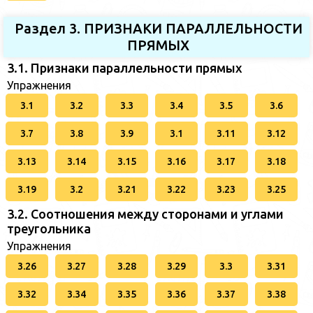
Раздел 3. ПРИЗНАКИ ПАРАЛЛЕЛЬНОСТИ
ПРЯМЫХ
3.1. Признаки параллельности прямых
Упражнения
3.1
3.2
3.3
3.4
3.5
3.6
3.7
3.8
3.9
3.1
3.11
3.12
3.13
3.14
3.15
3.16
3.17
3.18
3.19
3.2
3.21
3.22
3.23
3.25
3.2. Соотношения между сторонами и углами
треугольника
Упражнения
3.26
3.27
3.28
3.29
3.3
3.31
3.32
3.34
3.35
3.36
3.37
3.38