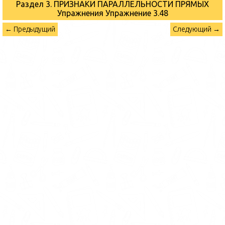
Раздел 3. ПРИЗНАКИ ПАРАЛЛЕЛЬНОСТИ ПРЯМЫХ
Упражнения
Упражнение 3.48
← Предыдущий
Следующий →