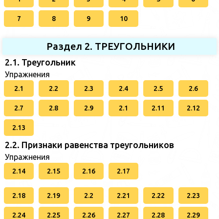
7
8
9
10
Раздел 2. ТРЕУГОЛЬНИКИ
2.1. Треугольник
Упражнения
2.1
2.2
2.3
2.4
2.5
2.6
2.7
2.8
2.9
2.1
2.11
2.12
2.13
2.2. Признаки равенства треугольников
Упражнения
2.14
2.15
2.16
2.17
2.18
2.19
2.2
2.21
2.22
2.23
2.24
2.25
2.26
2.27
2.28
2.29