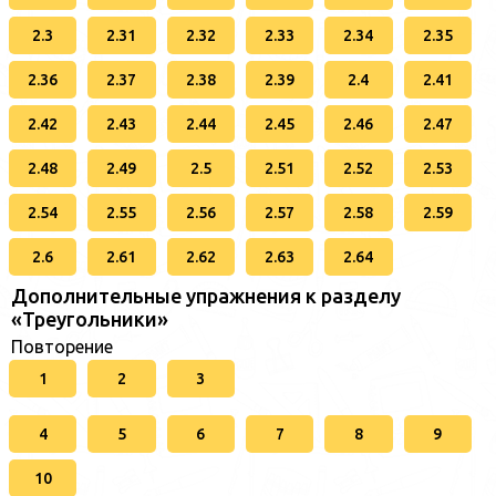
2.3
2.31
2.32
2.33
2.34
2.35
2.36
2.37
2.38
2.39
2.4
2.41
2.42
2.43
2.44
2.45
2.46
2.47
2.48
2.49
2.5
2.51
2.52
2.53
2.54
2.55
2.56
2.57
2.58
2.59
2.6
2.61
2.62
2.63
2.64
Дополнительные упражнения к разделу
«Треугольники»
Повторение
1
2
3
4
5
6
7
8
9
10