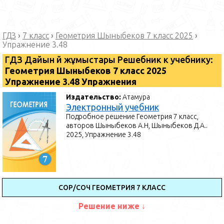
ГДЗ
›
7 класс
›
Геометрия Шыныбеков 7 класс 2025
›
Упражнение 3.48
ГДЗ Дайын үй жұмыстары Решебник к учебнику:
Геометрия Шыныбеков 7 класс 2025
Упражнение 3.48 Упражнения
Издательство:
Атамура
Электронный учебник
Подробное решение Геометрия 7 класс,
авторов Шыныбеков А.Н, Шыныбеков Д.А..
2025, Упражнение 3.48
СОР/СОЧ ГЕОМЕТРИЯ 7 КЛАСС
Решение ниже ↓