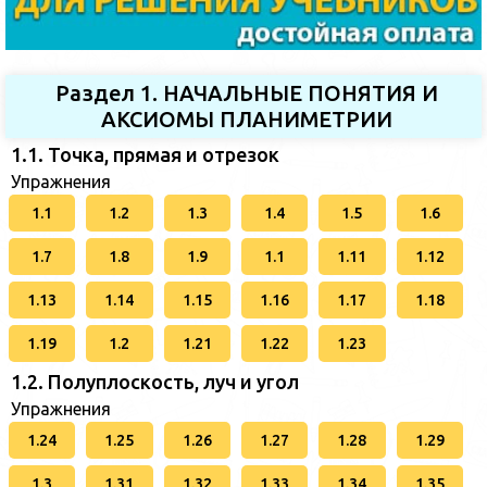
Раздел 1. НАЧАЛЬНЫЕ ПОНЯТИЯ И
АКСИОМЫ ПЛАНИМЕТРИИ
1.1. Точка, прямая и отрезок
Упражнения
1.1
1.2
1.3
1.4
1.5
1.6
1.7
1.8
1.9
1.1
1.11
1.12
1.13
1.14
1.15
1.16
1.17
1.18
1.19
1.2
1.21
1.22
1.23
1.2. Полуплоскость, луч и угол
Упражнения
1.24
1.25
1.26
1.27
1.28
1.29
1.3
1.31
1.32
1.33
1.34
1.35