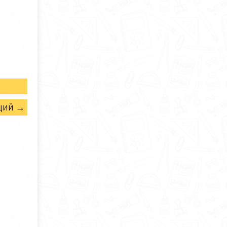
щий →