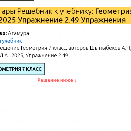
ары Решебник к учебнику:
Геометри
2025 Упражнение 2.49 Упражнения
во:
Атамура
 учебник
ешение Геометрия 7 класс, авторов Шыныбеков А.Н
.А.. 2025, Упражнение 2.49
ОМЕТРИЯ 7 КЛАСС
Решение ниже ↓