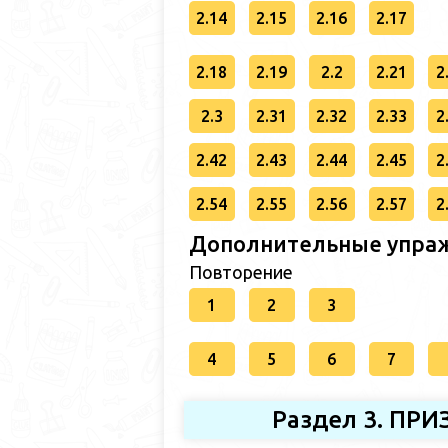
2.14
2.15
2.16
2.17
2.18
2.19
2.2
2.21
2
2.3
2.31
2.32
2.33
2
2.42
2.43
2.44
2.45
2
2.54
2.55
2.56
2.57
2
Дополнительные упраж
Повторение
1
2
3
4
5
6
7
Раздел 3. П