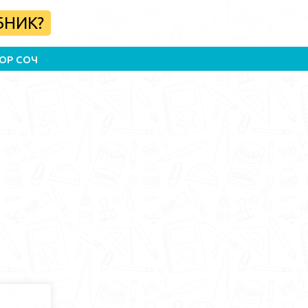
БНИК?
ОР СОЧ