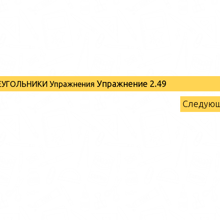
Упражнение 2.49
РЕУГОЛЬНИКИ Упражнения
Следую