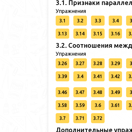
3.1. Признаки паралле
Упражнения
3.1
3.2
3.3
3.4
3
3.13
3.14
3.15
3.16
3
3.2. Соотношения межд
Упражнения
3.26
3.27
3.28
3.29
3
3.39
3.4
3.41
3.42
3
3.46
3.47
3.48
3.49
3
3.58
3.59
3.6
3.61
3
3.7
3.71
3.72
Дополнительные упраж