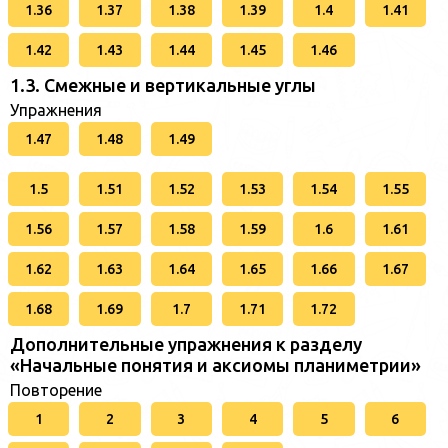
1.36
1.37
1.38
1.39
1.4
1.41
1.42
1.43
1.44
1.45
1.46
1.3. Смежные и вертикальные углы
Упражнения
1.47
1.48
1.49
1.5
1.51
1.52
1.53
1.54
1.55
1.56
1.57
1.58
1.59
1.6
1.61
1.62
1.63
1.64
1.65
1.66
1.67
1.68
1.69
1.7
1.71
1.72
Дополнительные упражнения к разделу
«Начальные понятия и аксиомы планиметрии»
Повторение
1
2
3
4
5
6