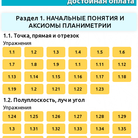
Раздел 1. НАЧАЛЬНЫЕ ПОНЯТИЯ И
АКСИОМЫ ПЛАНИМЕТРИИ
1.1. Точка, прямая и отрезок
Упражнения
1.1
1.2
1.3
1.4
1.5
1.6
1.7
1.8
1.9
1.1
1.11
1.12
1.13
1.14
1.15
1.16
1.17
1.18
1.19
1.2
1.21
1.22
1.23
1.2. Полуплоскость, луч и угол
Упражнения
1.24
1.25
1.26
1.27
1.28
1.29
1.3
1.31
1.32
1.33
1.34
1.35