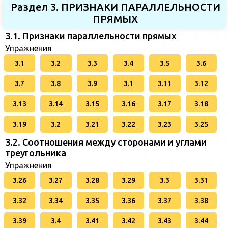
Раздел 3. ПРИЗНАКИ ПАРАЛЛЕЛЬНОСТИ
ПРЯМЫХ
3.1. Признаки параллельности прямых
Упражнения
3.1
3.2
3.3
3.4
3.5
3.6
3.7
3.8
3.9
3.1
3.11
3.12
3.13
3.14
3.15
3.16
3.17
3.18
3.19
3.2
3.21
3.22
3.23
3.25
3.2. Соотношения между сторонами и углами
треугольника
Упражнения
3.26
3.27
3.28
3.29
3.3
3.31
3.32
3.34
3.35
3.36
3.37
3.38
3.39
3.4
3.41
3.42
3.43
3.44