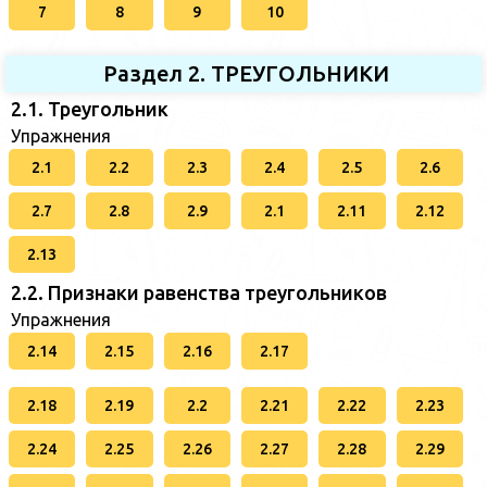
7
8
9
10
Раздел 2. ТРЕУГОЛЬНИКИ
2.1. Треугольник
Упражнения
2.1
2.2
2.3
2.4
2.5
2.6
2.7
2.8
2.9
2.1
2.11
2.12
2.13
2.2. Признаки равенства треугольников
Упражнения
2.14
2.15
2.16
2.17
2.18
2.19
2.2
2.21
2.22
2.23
2.24
2.25
2.26
2.27
2.28
2.29