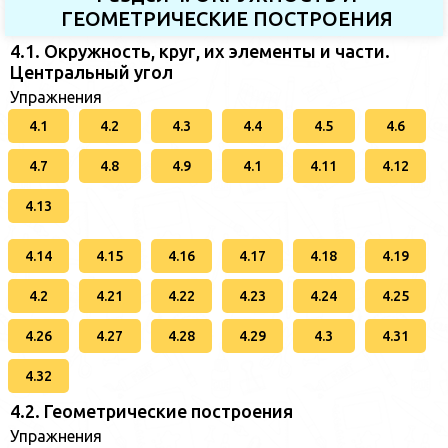
ГЕОМЕТРИЧЕСКИЕ ПОСТРОЕНИЯ
4.1. Окружность, круг, их элементы и части.
Центральный угол
Упражнения
4.1
4.2
4.3
4.4
4.5
4.6
4.7
4.8
4.9
4.1
4.11
4.12
4.13
4.14
4.15
4.16
4.17
4.18
4.19
4.2
4.21
4.22
4.23
4.24
4.25
4.26
4.27
4.28
4.29
4.3
4.31
4.32
4.2. Геометрические построения
Упражнения