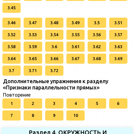
3.45
3.46
3.47
3.48
3.49
3.5
3.51
3.52
3.53
3.54
3.55
3.56
3.57
3.58
3.59
3.6
3.61
3.62
3.63
3.64
3.65
3.66
3.67
3.68
3.69
3.7
3.71
3.72
Дополнительные упражнения к разделу
«Признаки параллельности прямых»
Повторение
1
2
3
4
5
6
7
8
9
10
Раздел 4. ОКРУЖНОСТЬ И