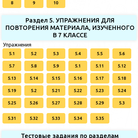
8
9
10
Раздел 5. УПРАЖНЕНИЯ ДЛЯ
ПОВТОРЕНИЯ МАТЕРИАЛА, ИЗУЧЕННОГО
В 7 КЛАССЕ
Упражнения
5.1
5.2
5.3
5.4
5.5
5.6
5.7
5.8
5.9
5.1
5.11
5.12
5.13
5.14
5.15
5.16
5.17
5.18
5.19
5.2
5.21
5.22
5.23
5.24
5.25
5.26
5.27
5.28
5.29
5.3
5.31
5.32
5.33
5.34
5.35
Тестовые задания по разделам