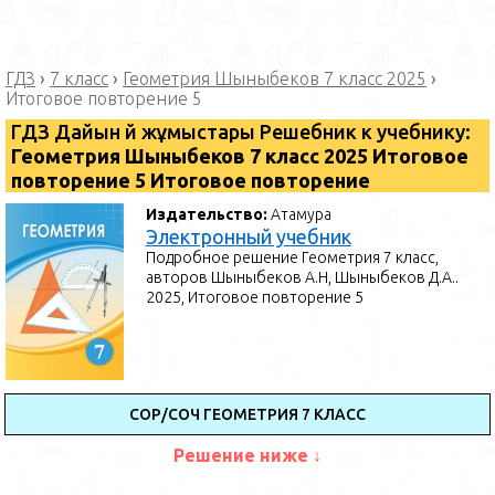
ГДЗ
›
7 класс
›
Геометрия Шыныбеков 7 класс 2025
›
Итоговое повторение 5
ГДЗ Дайын үй жұмыстары Решебник к учебнику:
Геометрия Шыныбеков 7 класс 2025 Итоговое
повторение 5 Итоговое повторение
Издательство:
Атамура
Электронный учебник
Подробное решение Геометрия 7 класс,
авторов Шыныбеков А.Н, Шыныбеков Д.А..
2025, Итоговое повторение 5
СОР/СОЧ ГЕОМЕТРИЯ 7 КЛАСС
Решение ниже ↓