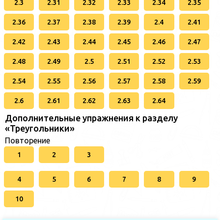
2.3
2.31
2.32
2.33
2.34
2.35
2.36
2.37
2.38
2.39
2.4
2.41
2.42
2.43
2.44
2.45
2.46
2.47
2.48
2.49
2.5
2.51
2.52
2.53
2.54
2.55
2.56
2.57
2.58
2.59
2.6
2.61
2.62
2.63
2.64
Дополнительные упражнения к разделу
«Треугольники»
Повторение
1
2
3
4
5
6
7
8
9
10