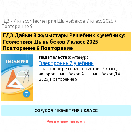
ГДЗ
›
7 класс
›
Геометрия Шыныбеков 7 класс 2025
›
Повторение 9
ГДЗ Дайын үй жұмыстары Решебник к учебнику:
Геометрия Шыныбеков 7 класс 2025
Повторение 9 Повторение
Издательство:
Атамура
Электронный учебник
Подробное решение Геометрия 7 класс,
авторов Шыныбеков А.Н, Шыныбеков Д.А..
2025, Повторение 9
СОР/СОЧ ГЕОМЕТРИЯ 7 КЛАСС
Решение ниже ↓