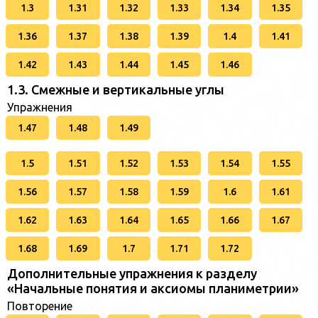
1.3
1.31
1.32
1.33
1.34
1.35
1.36
1.37
1.38
1.39
1.4
1.41
1.42
1.43
1.44
1.45
1.46
1.3. Смежные и вертикальные углы
Упражнения
1.47
1.48
1.49
1.5
1.51
1.52
1.53
1.54
1.55
1.56
1.57
1.58
1.59
1.6
1.61
1.62
1.63
1.64
1.65
1.66
1.67
1.68
1.69
1.7
1.71
1.72
Дополнительные упражнения к разделу
«Начальные понятия и аксиомы планиметрии»
Повторение