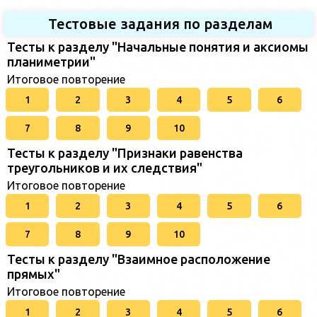
Тестовые задания по разделам
Тесты к разделу "Начальные понятия и аксиомы
планиметрии"
Итоговое повторение
1
2
3
4
5
6
7
8
9
10
Тесты к разделу "Признаки равенства
треугольников и их следствия"
Итоговое повторение
1
2
3
4
5
6
7
8
9
10
Тесты к разделу "Взаимное расположение
прямых"
Итоговое повторение
1
2
3
4
5
6