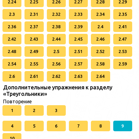
2.24
2.25
2.26
2.27
2.28
2.29
2.3
2.31
2.32
2.33
2.34
2.35
2.36
2.37
2.38
2.39
2.4
2.41
2.42
2.43
2.44
2.45
2.46
2.47
2.48
2.49
2.5
2.51
2.52
2.53
2.54
2.55
2.56
2.57
2.58
2.59
2.6
2.61
2.62
2.63
2.64
Дополнительные упражнения к разделу
«Треугольники»
Повторение
1
2
3
4
5
6
7
8
9
10