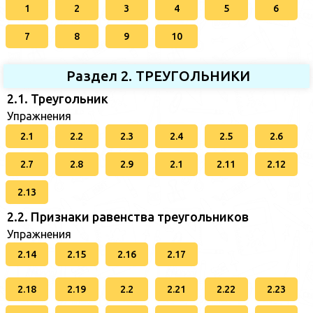
1
2
3
4
5
6
7
8
9
10
Раздел 2. ТРЕУГОЛЬНИКИ
2.1. Треугольник
Упражнения
2.1
2.2
2.3
2.4
2.5
2.6
2.7
2.8
2.9
2.1
2.11
2.12
2.13
2.2. Признаки равенства треугольников
Упражнения
2.14
2.15
2.16
2.17
2.18
2.19
2.2
2.21
2.22
2.23