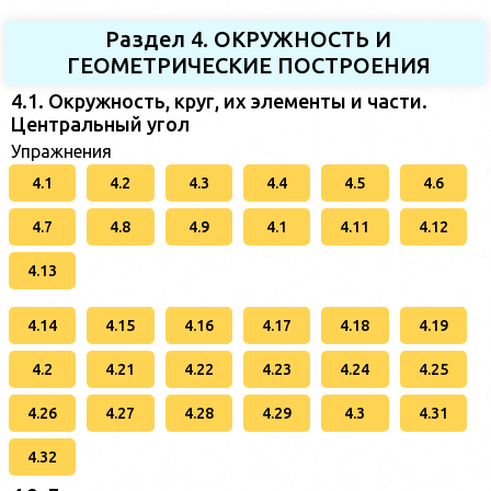
Раздел 4. ОКРУЖНОСТЬ И
ГЕОМЕТРИЧЕСКИЕ ПОСТРОЕНИЯ
4.1. Окружность, круг, их элементы и части.
Центральный угол
Упражнения
4.1
4.2
4.3
4.4
4.5
4.6
4.7
4.8
4.9
4.1
4.11
4.12
4.13
4.14
4.15
4.16
4.17
4.18
4.19
4.2
4.21
4.22
4.23
4.24
4.25
4.26
4.27
4.28
4.29
4.3
4.31
4.32