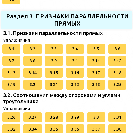
Раздел 3. ПРИЗНАКИ ПАРАЛЛЕЛЬНОСТИ
ПРЯМЫХ
3.1. Признаки параллельности прямых
Упражнения
3.1
3.2
3.3
3.4
3.5
3.6
3.7
3.8
3.9
3.1
3.11
3.12
3.13
3.14
3.15
3.16
3.17
3.18
3.19
3.2
3.21
3.22
3.23
3.25
3.2. Соотношения между сторонами и углами
треугольника
Упражнения
3.26
3.27
3.28
3.29
3.3
3.31
3.32
3.34
3.35
3.36
3.37
3.38