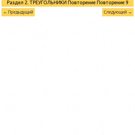
Раздел 2. ТРЕУГОЛЬНИКИ Повторение
Повторение 9
← Предыдущий
Следующий →