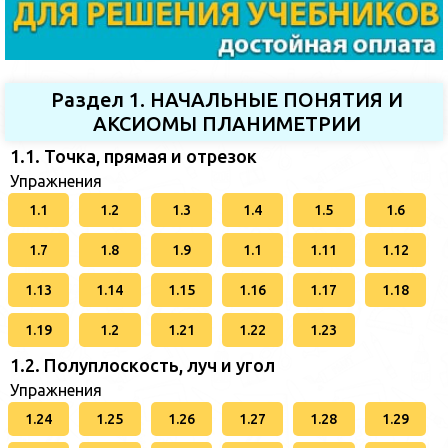
Раздел 1. НАЧАЛЬНЫЕ ПОНЯТИЯ И
АКСИОМЫ ПЛАНИМЕТРИИ
1.1. Точка, прямая и отрезок
Упражнения
1.1
1.2
1.3
1.4
1.5
1.6
1.7
1.8
1.9
1.1
1.11
1.12
1.13
1.14
1.15
1.16
1.17
1.18
1.19
1.2
1.21
1.22
1.23
1.2. Полуплоскость, луч и угол
Упражнения
1.24
1.25
1.26
1.27
1.28
1.29