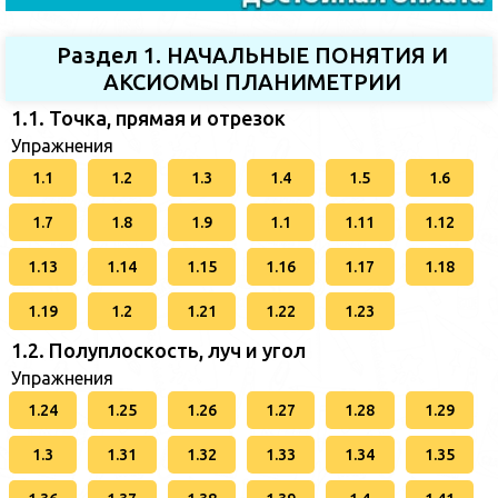
Раздел 1. НАЧАЛЬНЫЕ ПОНЯТИЯ И
АКСИОМЫ ПЛАНИМЕТРИИ
1.1. Точка, прямая и отрезок
Упражнения
1.1
1.2
1.3
1.4
1.5
1.6
1.7
1.8
1.9
1.1
1.11
1.12
1.13
1.14
1.15
1.16
1.17
1.18
1.19
1.2
1.21
1.22
1.23
1.2. Полуплоскость, луч и угол
Упражнения
1.24
1.25
1.26
1.27
1.28
1.29
1.3
1.31
1.32
1.33
1.34
1.35