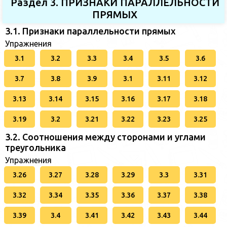
Раздел 3. ПРИЗНАКИ ПАРАЛЛЕЛЬНОСТИ
ПРЯМЫХ
3.1. Признаки параллельности прямых
Упражнения
3.1
3.2
3.3
3.4
3.5
3.6
3.7
3.8
3.9
3.1
3.11
3.12
3.13
3.14
3.15
3.16
3.17
3.18
3.19
3.2
3.21
3.22
3.23
3.25
3.2. Соотношения между сторонами и углами
треугольника
Упражнения
3.26
3.27
3.28
3.29
3.3
3.31
3.32
3.34
3.35
3.36
3.37
3.38
3.39
3.4
3.41
3.42
3.43
3.44