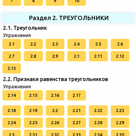
7
8
9
10
Раздел 2. ТРЕУГОЛЬНИКИ
2.1. Треугольник
Упражнения
2.1
2.2
2.3
2.4
2.5
2.6
2.7
2.8
2.9
2.1
2.11
2.12
2.13
2.2. Признаки равенства треугольников
Упражнения
2.14
2.15
2.16
2.17
2.18
2.19
2.2
2.21
2.22
2.23
2.24
2.25
2.26
2.27
2.28
2.29
2.3
2.31
2.32
2.33
2.34
2.35