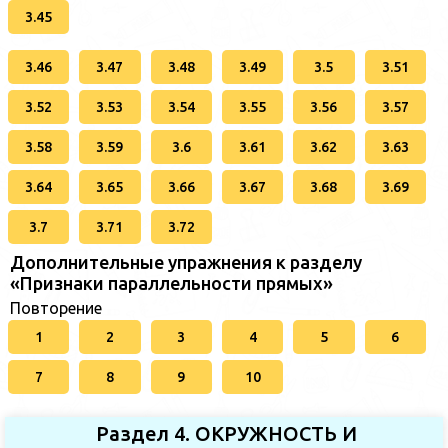
3.45
3.46
3.47
3.48
3.49
3.5
3.51
3.52
3.53
3.54
3.55
3.56
3.57
3.58
3.59
3.6
3.61
3.62
3.63
3.64
3.65
3.66
3.67
3.68
3.69
3.7
3.71
3.72
Дополнительные упражнения к разделу
«Признаки параллельности прямых»
Повторение
1
2
3
4
5
6
7
8
9
10
Раздел 4. ОКРУЖНОСТЬ И