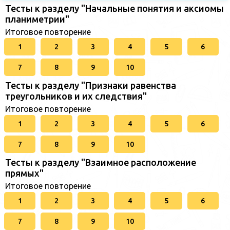
Тесты к разделу "Начальные понятия и аксиомы
планиметрии"
Итоговое повторение
1
2
3
4
5
6
7
8
9
10
Тесты к разделу "Признаки равенства
треугольников и их следствия"
Итоговое повторение
1
2
3
4
5
6
7
8
9
10
Тесты к разделу "Взаимное расположение
прямых"
Итоговое повторение
1
2
3
4
5
6
7
8
9
10