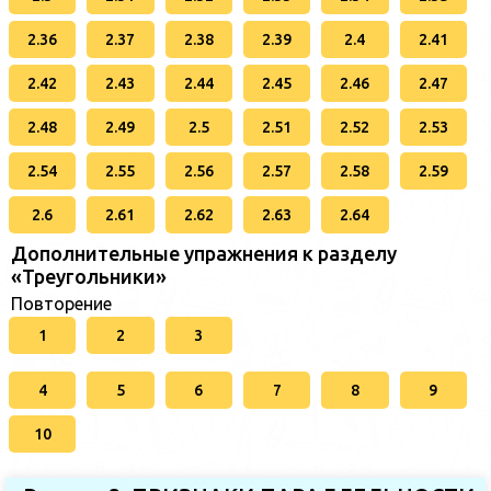
2.36
2.37
2.38
2.39
2.4
2.41
2.42
2.43
2.44
2.45
2.46
2.47
2.48
2.49
2.5
2.51
2.52
2.53
2.54
2.55
2.56
2.57
2.58
2.59
2.6
2.61
2.62
2.63
2.64
Дополнительные упражнения к разделу
«Треугольники»
Повторение
1
2
3
4
5
6
7
8
9
10