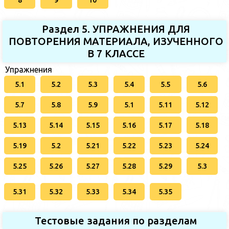
8
9
10
Раздел 5. УПРАЖНЕНИЯ ДЛЯ
ПОВТОРЕНИЯ МАТЕРИАЛА, ИЗУЧЕННОГО
В 7 КЛАССЕ
Упражнения
5.1
5.2
5.3
5.4
5.5
5.6
5.7
5.8
5.9
5.1
5.11
5.12
5.13
5.14
5.15
5.16
5.17
5.18
5.19
5.2
5.21
5.22
5.23
5.24
5.25
5.26
5.27
5.28
5.29
5.3
5.31
5.32
5.33
5.34
5.35
Тестовые задания по разделам