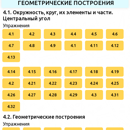
ГЕОМЕТРИЧЕСКИЕ ПОСТРОЕНИЯ
4.1. Окружность, круг, их элементы и части.
Центральный угол
Упражнения
4.1
4.2
4.3
4.4
4.5
4.6
4.7
4.8
4.9
4.1
4.11
4.12
4.13
4.14
4.15
4.16
4.17
4.18
4.19
4.2
4.21
4.22
4.23
4.24
4.25
4.26
4.27
4.28
4.29
4.3
4.31
4.32
4.2. Геометрические построения
Упражнения