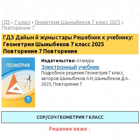
ГДЗ
›
7 класс
›
Геометрия Шыныбеков 7 класс 2025
›
Повторение 7
ГДЗ Дайын үй жұмыстары Решебник к учебнику:
Геометрия Шыныбеков 7 класс 2025
Повторение 7 Повторение
Издательство:
Атамура
Электронный учебник
Подробное решение Геометрия 7 класс,
авторов Шыныбеков А.Н, Шыныбеков Д.А..
2025, Повторение 7
СОР/СОЧ ГЕОМЕТРИЯ 7 КЛАСС
Решение ниже ↓