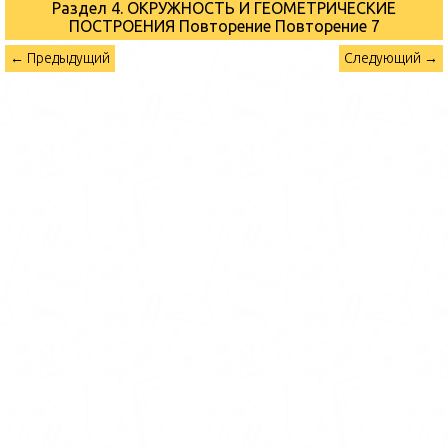
Раздел 4. ОКРУЖНОСТЬ И ГЕОМЕТРИЧЕСКИЕ
ПОСТРОЕНИЯ Повторение
Повторение 7
← Предыдущий
Следующий →