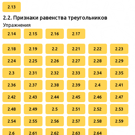
2.13
2.2. Признаки равенства треугольников
Упражнения
2.14
2.15
2.16
2.17
2.18
2.19
2.2
2.21
2.22
2.23
2.24
2.25
2.26
2.27
2.28
2.29
2.3
2.31
2.32
2.33
2.34
2.35
2.36
2.37
2.38
2.39
2.4
2.41
2.42
2.43
2.44
2.45
2.46
2.47
2.48
2.49
2.5
2.51
2.52
2.53
2.54
2.55
2.56
2.57
2.58
2.59
2.6
2.61
2.62
2.63
2.64