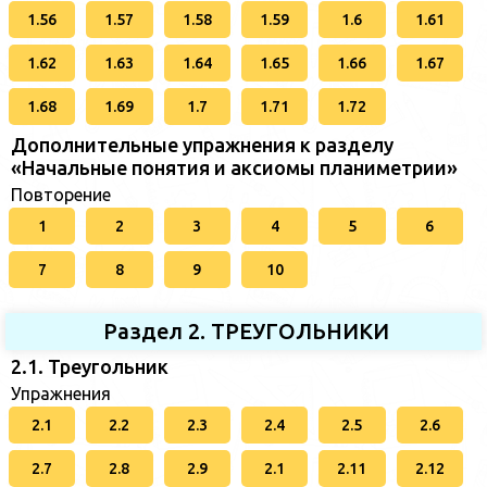
1.56
1.57
1.58
1.59
1.6
1.61
1.62
1.63
1.64
1.65
1.66
1.67
1.68
1.69
1.7
1.71
1.72
Дополнительные упражнения к разделу
«Начальные понятия и аксиомы планиметрии»
Повторение
1
2
3
4
5
6
7
8
9
10
Раздел 2. ТРЕУГОЛЬНИКИ
2.1. Треугольник
Упражнения
2.1
2.2
2.3
2.4
2.5
2.6
2.7
2.8
2.9
2.1
2.11
2.12