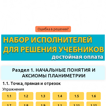
Ошибка в решении?
Раздел 1. НАЧАЛЬНЫЕ ПОНЯТИЯ И
АКСИОМЫ ПЛАНИМЕТРИИ
1.1. Точка, прямая и отрезок
Упражнения
1.1
1.2
1.3
1.4
1.5
1.6
1.7
1.8
1.9
1.1
1.11
1.12