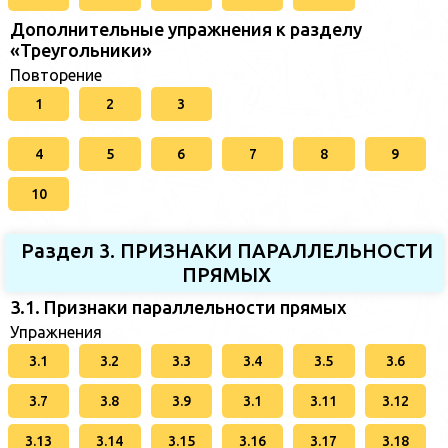
Дополнительные упражнения к разделу
«Треугольники»
Повторение
1
2
3
4
5
6
7
8
9
10
Раздел 3. ПРИЗНАКИ ПАРАЛЛЕЛЬНОСТИ
ПРЯМЫХ
3.1. Признаки параллельности прямых
Упражнения
3.1
3.2
3.3
3.4
3.5
3.6
3.7
3.8
3.9
3.1
3.11
3.12
3.13
3.14
3.15
3.16
3.17
3.18