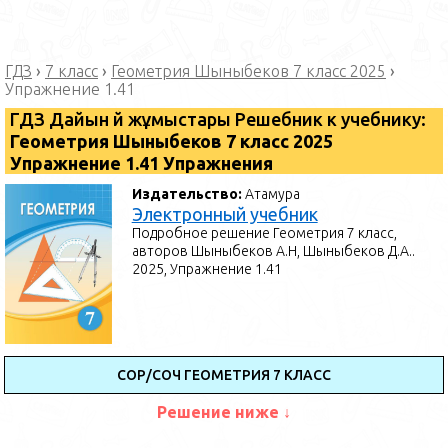
ГДЗ
›
7 класс
›
Геометрия Шыныбеков 7 класс 2025
›
Упражнение 1.41
ГДЗ Дайын үй жұмыстары Решебник к учебнику:
Геометрия Шыныбеков 7 класс 2025
Упражнение 1.41 Упражнения
Издательство:
Атамура
Электронный учебник
Подробное решение Геометрия 7 класс,
авторов Шыныбеков А.Н, Шыныбеков Д.А..
2025, Упражнение 1.41
СОР/СОЧ ГЕОМЕТРИЯ 7 КЛАСС
Решение ниже ↓