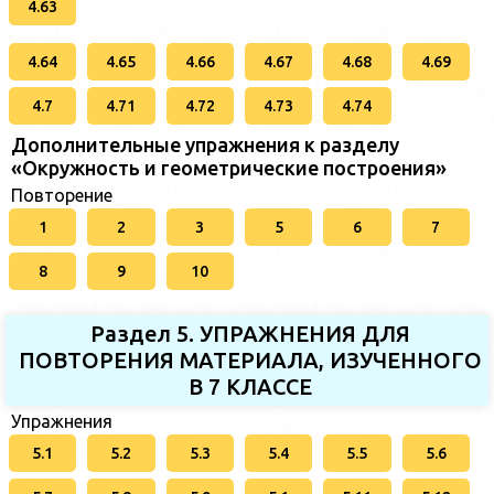
4.63
4.64
4.65
4.66
4.67
4.68
4.69
4.7
4.71
4.72
4.73
4.74
Дополнительные упражнения к разделу
«Окружность и геометрические построения»
Повторение
1
2
3
5
6
7
8
9
10
Раздел 5. УПРАЖНЕНИЯ ДЛЯ
ПОВТОРЕНИЯ МАТЕРИАЛА, ИЗУЧЕННОГО
В 7 КЛАССЕ
Упражнения
5.1
5.2
5.3
5.4
5.5
5.6