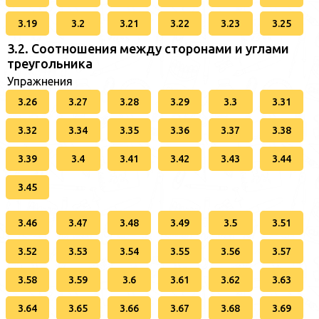
3.19
3.2
3.21
3.22
3.23
3.25
3.2. Соотношения между сторонами и углами
треугольника
Упражнения
3.26
3.27
3.28
3.29
3.3
3.31
3.32
3.34
3.35
3.36
3.37
3.38
3.39
3.4
3.41
3.42
3.43
3.44
3.45
3.46
3.47
3.48
3.49
3.5
3.51
3.52
3.53
3.54
3.55
3.56
3.57
3.58
3.59
3.6
3.61
3.62
3.63
3.64
3.65
3.66
3.67
3.68
3.69