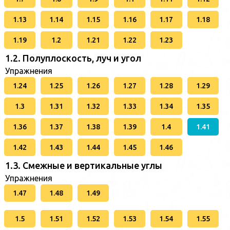
1.13
1.14
1.15
1.16
1.17
1.18
1.19
1.2
1.21
1.22
1.23
1.2. Полуплоскость, луч и угол
Упражнения
1.24
1.25
1.26
1.27
1.28
1.29
1.3
1.31
1.32
1.33
1.34
1.35
1.36
1.37
1.38
1.39
1.4
1.41
1.42
1.43
1.44
1.45
1.46
1.3. Смежные и вертикальные углы
Упражнения
1.47
1.48
1.49
1.5
1.51
1.52
1.53
1.54
1.55