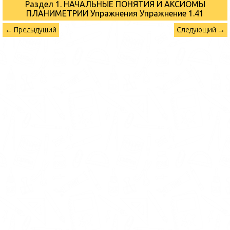
Раздел 1. НАЧАЛЬНЫЕ ПОНЯТИЯ И АКСИОМЫ
ПЛАНИМЕТРИИ Упражнения
Упражнение 1.41
← Предыдущий
Следующий →