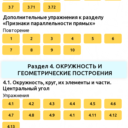
3.7
3.71
3.72
Дополнительные упражнения к разделу
«Признаки параллельности прямых»
Повторение
1
2
3
4
5
6
7
8
9
10
Раздел 4. ОКРУЖНОСТЬ И
ГЕОМЕТРИЧЕСКИЕ ПОСТРОЕНИЯ
4.1. Окружность, круг, их элементы и части.
Центральный угол
Упражнения
4.1
4.2
4.3
4.4
4.5
4.6
4.7
4.8
4.9
4.1
4.11
4.12
4.13