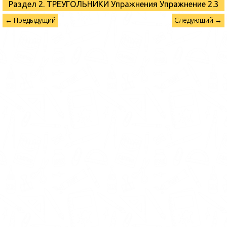
Раздел 2. ТРЕУГОЛЬНИКИ Упражнения
Упражнение 2.3
← Предыдущий
Следующий →