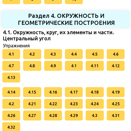
Раздел 4. ОКРУЖНОСТЬ И
ГЕОМЕТРИЧЕСКИЕ ПОСТРОЕНИЯ
4.1. Окружность, круг, их элементы и части.
Центральный угол
Упражнения
4.1
4.2
4.3
4.4
4.5
4.6
4.7
4.8
4.9
4.1
4.11
4.12
4.13
4.14
4.15
4.16
4.17
4.18
4.19
4.2
4.21
4.22
4.23
4.24
4.25
4.26
4.27
4.28
4.29
4.3
4.31
4.32