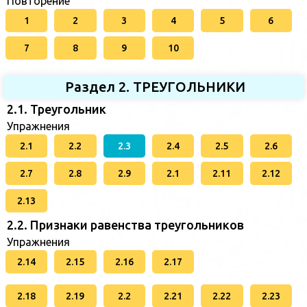
Повторение
1
2
3
4
5
6
7
8
9
10
Раздел 2. ТРЕУГОЛЬНИКИ
2.1. Треугольник
Упражнения
2.1
2.2
2.3
2.4
2.5
2.6
2.7
2.8
2.9
2.1
2.11
2.12
2.13
2.2. Признаки равенства треугольников
Упражнения
2.14
2.15
2.16
2.17
2.18
2.19
2.2
2.21
2.22
2.23