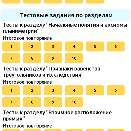
Тестовые задания по разделам
Тесты к разделу "Начальные понятия и аксиомы
планиметрии"
Итоговое повторение
1
2
3
4
5
6
7
8
9
10
Тесты к разделу "Признаки равенства
треугольников и их следствия"
Итоговое повторение
1
2
3
4
5
6
7
8
9
10
Тесты к разделу "Взаимное расположение
прямых"
Итоговое повторение