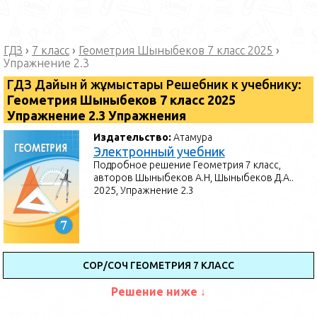
ГДЗ
›
7 класс
›
Геометрия Шыныбеков 7 класс 2025
›
Упражнение 2.3
ГДЗ Дайын үй жұмыстары Решебник к учебнику:
Геометрия Шыныбеков 7 класс 2025
Упражнение 2.3 Упражнения
Издательство:
Атамура
Электронный учебник
Подробное решение Геометрия 7 класс,
авторов Шыныбеков А.Н, Шыныбеков Д.А..
2025, Упражнение 2.3
СОР/СОЧ ГЕОМЕТРИЯ 7 КЛАСС
Решение ниже ↓