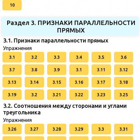
10
Раздел 3. ПРИЗНАКИ ПАРАЛЛЕЛЬНОСТИ
ПРЯМЫХ
3.1. Признаки параллельности прямых
Упражнения
3.1
3.2
3.3
3.4
3.5
3.6
3.7
3.8
3.9
3.1
3.11
3.12
3.13
3.14
3.15
3.16
3.17
3.18
3.19
3.2
3.21
3.22
3.23
3.25
3.2. Соотношения между сторонами и углами
треугольника
Упражнения
3.26
3.27
3.28
3.29
3.3
3.31