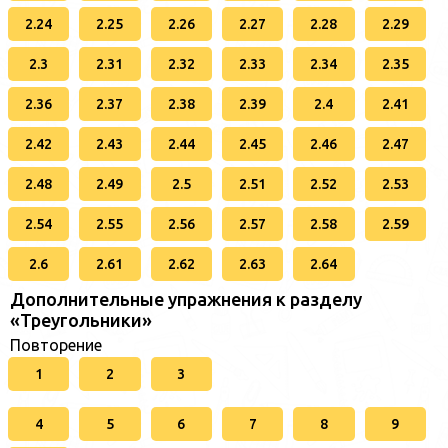
2.24
2.25
2.26
2.27
2.28
2.29
2.3
2.31
2.32
2.33
2.34
2.35
2.36
2.37
2.38
2.39
2.4
2.41
2.42
2.43
2.44
2.45
2.46
2.47
2.48
2.49
2.5
2.51
2.52
2.53
2.54
2.55
2.56
2.57
2.58
2.59
2.6
2.61
2.62
2.63
2.64
Дополнительные упражнения к разделу
«Треугольники»
Повторение
1
2
3
4
5
6
7
8
9