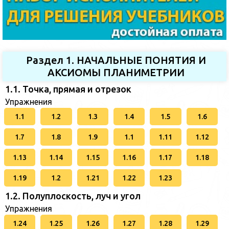
Раздел 1. НАЧАЛЬНЫЕ ПОНЯТИЯ И
АКСИОМЫ ПЛАНИМЕТРИИ
1.1. Точка, прямая и отрезок
Упражнения
1.1
1.2
1.3
1.4
1.5
1.6
1.7
1.8
1.9
1.1
1.11
1.12
1.13
1.14
1.15
1.16
1.17
1.18
1.19
1.2
1.21
1.22
1.23
1.2. Полуплоскость, луч и угол
Упражнения
1.24
1.25
1.26
1.27
1.28
1.29