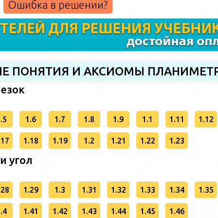
Ошибка в решении?
НЫЕ ПОНЯТИЯ И АКСИОМЫ ПЛАНИМЕТ
резок
.5
1.6
1.7
1.8
1.9
1.1
1.11
1.12
.17
1.18
1.19
1.2
1.21
1.22
1.23
 и угол
.28
1.29
1.3
1.31
1.32
1.33
1.34
1.35
.4
1.41
1.42
1.43
1.44
1.45
1.46