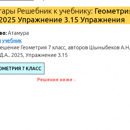
ары Решебник к учебнику:
Геометри
2025 Упражнение 3.15 Упражнения
во:
Атамура
 учебник
ешение Геометрия 7 класс, авторов Шыныбеков А.Н
.А.. 2025, Упражнение 3.15
ОМЕТРИЯ 7 КЛАСС
Решение ниже ↓