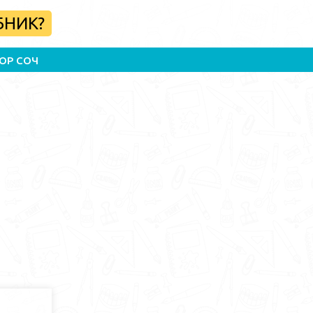
БНИК?
ОР СОЧ