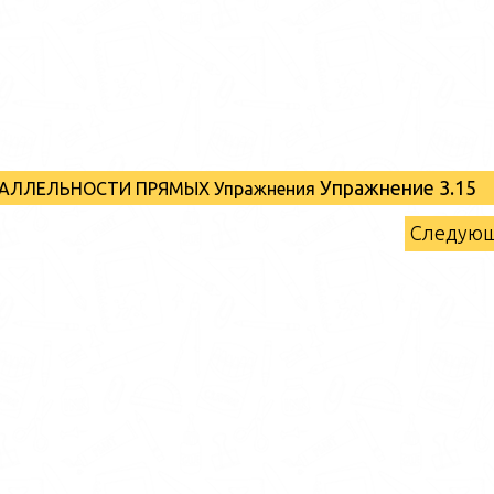
Упражнение 3.15
АРАЛЛЕЛЬНОСТИ ПРЯМЫХ Упражнения
Следую