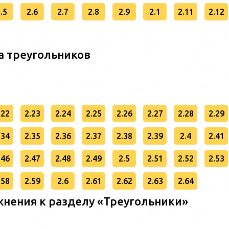
.5
2.6
2.7
2.8
2.9
2.1
2.11
2.12
а треугольников
.22
2.23
2.24
2.25
2.26
2.27
2.28
2.29
.34
2.35
2.36
2.37
2.38
2.39
2.4
2.41
.46
2.47
2.48
2.49
2.5
2.51
2.52
2.53
.58
2.59
2.6
2.61
2.62
2.63
2.64
нения к разделу «Треугольники»