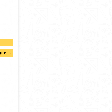
щий →