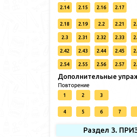
2.14
2.15
2.16
2.17
2.18
2.19
2.2
2.21
2
2.3
2.31
2.32
2.33
2
2.42
2.43
2.44
2.45
2
2.54
2.55
2.56
2.57
2
Дополнительные упраж
Повторение
1
2
3
4
5
6
7
Раздел 3. П