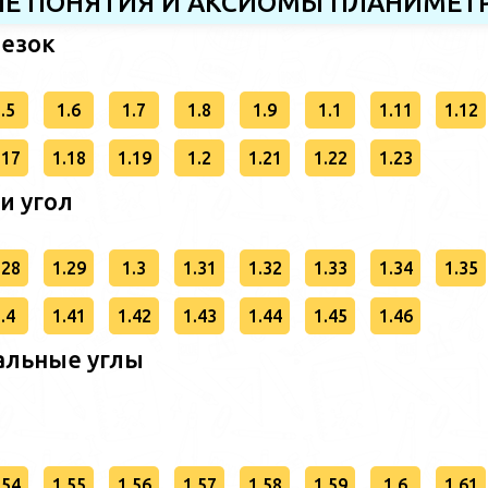
НЫЕ ПОНЯТИЯ И АКСИОМЫ ПЛАНИМЕТ
резок
.5
1.6
1.7
1.8
1.9
1.1
1.11
1.12
.17
1.18
1.19
1.2
1.21
1.22
1.23
 и угол
.28
1.29
1.3
1.31
1.32
1.33
1.34
1.35
.4
1.41
1.42
1.43
1.44
1.45
1.46
альные углы
.54
1.55
1.56
1.57
1.58
1.59
1.6
1.61