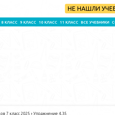
НЕ НАШЛИ УЧЕ
8 КЛАСС
9 КЛАСС
10 КЛАСС
11 КЛАСС
ВСЕ УЧЕБНИКИ
С
в 7 класс 2025
›
Упражнение 4.35