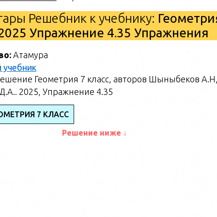
ары Решебник к учебнику:
Геометри
2025 Упражнение 4.35 Упражнения
во:
Атамура
 учебник
ешение Геометрия 7 класс, авторов Шыныбеков А.Н
.А.. 2025, Упражнение 4.35
ОМЕТРИЯ 7 КЛАСС
Решение ниже ↓