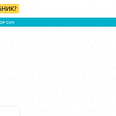
БНИК?
ОР СОЧ