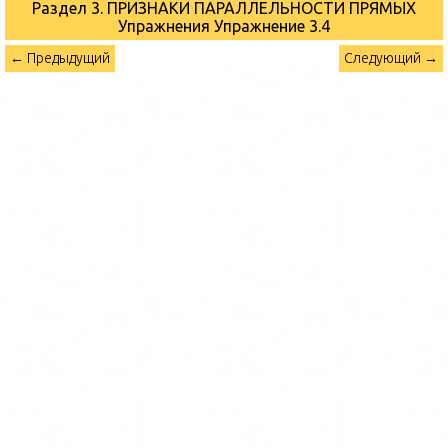
Раздел 3. ПРИЗНАКИ ПАРАЛЛЕЛЬНОСТИ ПРЯМЫХ
Упражнения
Упражнение 3.4
← Предыдущий
Следующий →