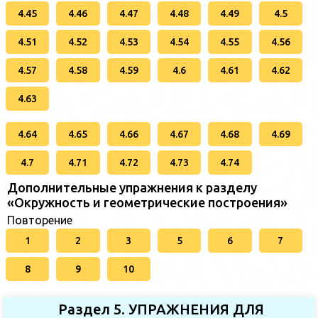
4.45
4.46
4.47
4.48
4.49
4.5
4.51
4.52
4.53
4.54
4.55
4.56
4.57
4.58
4.59
4.6
4.61
4.62
4.63
4.64
4.65
4.66
4.67
4.68
4.69
4.7
4.71
4.72
4.73
4.74
Дополнительные упражнения к разделу
«Окружность и геометрические построения»
Повторение
1
2
3
5
6
7
8
9
10
Раздел 5. УПРАЖНЕНИЯ ДЛЯ