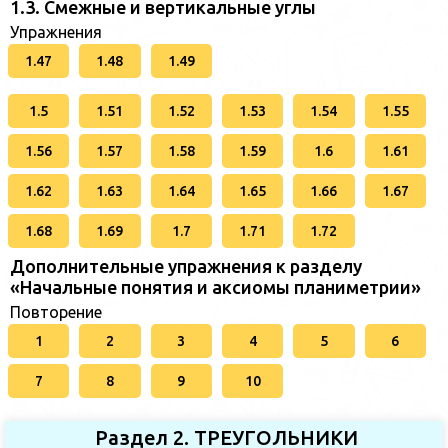
1.3. Смежные и вертикальные углы
Упражнения
1.47
1.48
1.49
1.5
1.51
1.52
1.53
1.54
1.55
1.56
1.57
1.58
1.59
1.6
1.61
1.62
1.63
1.64
1.65
1.66
1.67
1.68
1.69
1.7
1.71
1.72
Дополнительные упражнения к разделу
«Начальные понятия и аксиомы планиметрии»
Повторение
1
2
3
4
5
6
7
8
9
10
Раздел 2. ТРЕУГОЛЬНИКИ