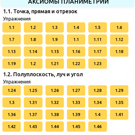
АКСИОМЫ ПЛАНИМЕТРИИ
1.1. Точка, прямая и отрезок
Упражнения
1.1
1.2
1.3
1.4
1.5
1.6
1.7
1.8
1.9
1.1
1.11
1.12
1.13
1.14
1.15
1.16
1.17
1.18
1.19
1.2
1.21
1.22
1.23
1.2. Полуплоскость, луч и угол
Упражнения
1.24
1.25
1.26
1.27
1.28
1.29
1.3
1.31
1.32
1.33
1.34
1.35
1.36
1.37
1.38
1.39
1.4
1.41
1.42
1.43
1.44
1.45
1.46