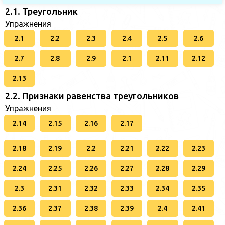
2.1. Треугольник
Упражнения
2.1
2.2
2.3
2.4
2.5
2.6
2.7
2.8
2.9
2.1
2.11
2.12
2.13
2.2. Признаки равенства треугольников
Упражнения
2.14
2.15
2.16
2.17
2.18
2.19
2.2
2.21
2.22
2.23
2.24
2.25
2.26
2.27
2.28
2.29
2.3
2.31
2.32
2.33
2.34
2.35
2.36
2.37
2.38
2.39
2.4
2.41