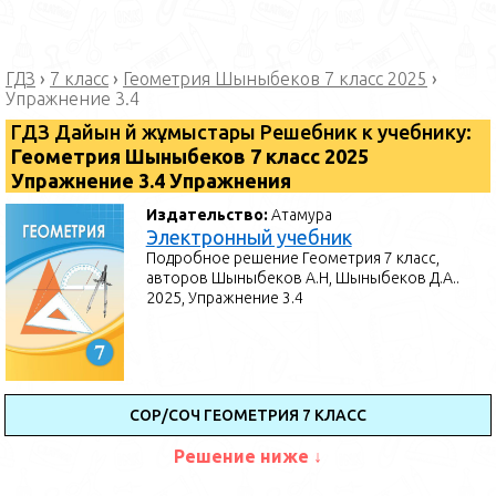
ГДЗ
›
7 класс
›
Геометрия Шыныбеков 7 класс 2025
›
Упражнение 3.4
ГДЗ Дайын үй жұмыстары Решебник к учебнику:
Геометрия Шыныбеков 7 класс 2025
Упражнение 3.4 Упражнения
Издательство:
Атамура
Электронный учебник
Подробное решение Геометрия 7 класс,
авторов Шыныбеков А.Н, Шыныбеков Д.А..
2025, Упражнение 3.4
СОР/СОЧ ГЕОМЕТРИЯ 7 КЛАСС
Решение ниже ↓