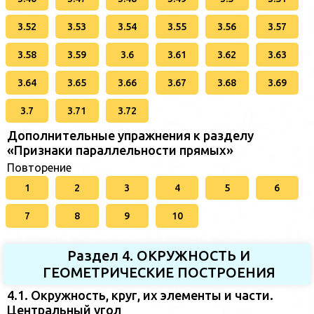
3.52
3.53
3.54
3.55
3.56
3.57
3.58
3.59
3.6
3.61
3.62
3.63
3.64
3.65
3.66
3.67
3.68
3.69
3.7
3.71
3.72
Дополнительные упражнения к разделу
«Признаки параллельности прямых»
Повторение
1
2
3
4
5
6
7
8
9
10
Раздел 4. ОКРУЖНОСТЬ И
ГЕОМЕТРИЧЕСКИЕ ПОСТРОЕНИЯ
4.1. Окружность, круг, их элементы и части.
Центральный угол