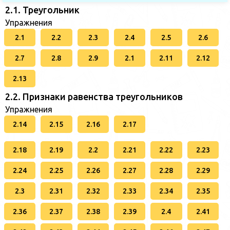
2.1. Треугольник
Упражнения
2.1
2.2
2.3
2.4
2.5
2.6
2.7
2.8
2.9
2.1
2.11
2.12
2.13
2.2. Признаки равенства треугольников
Упражнения
2.14
2.15
2.16
2.17
2.18
2.19
2.2
2.21
2.22
2.23
2.24
2.25
2.26
2.27
2.28
2.29
2.3
2.31
2.32
2.33
2.34
2.35
2.36
2.37
2.38
2.39
2.4
2.41