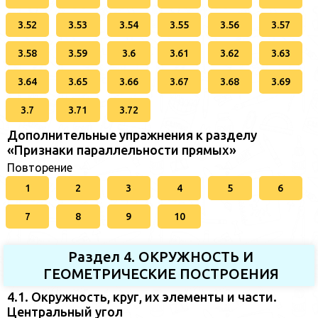
3.52
3.53
3.54
3.55
3.56
3.57
3.58
3.59
3.6
3.61
3.62
3.63
3.64
3.65
3.66
3.67
3.68
3.69
3.7
3.71
3.72
Дополнительные упражнения к разделу
«Признаки параллельности прямых»
Повторение
1
2
3
4
5
6
7
8
9
10
Раздел 4. ОКРУЖНОСТЬ И
ГЕОМЕТРИЧЕСКИЕ ПОСТРОЕНИЯ
4.1. Окружность, круг, их элементы и части.
Центральный угол