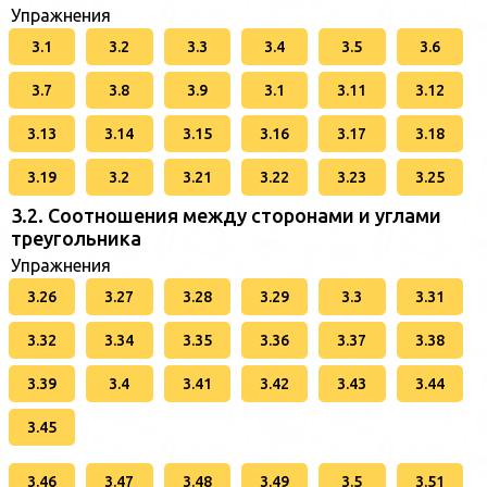
Упражнения
3.1
3.2
3.3
3.4
3.5
3.6
3.7
3.8
3.9
3.1
3.11
3.12
3.13
3.14
3.15
3.16
3.17
3.18
3.19
3.2
3.21
3.22
3.23
3.25
3.2. Соотношения между сторонами и углами
треугольника
Упражнения
3.26
3.27
3.28
3.29
3.3
3.31
3.32
3.34
3.35
3.36
3.37
3.38
3.39
3.4
3.41
3.42
3.43
3.44
3.45
3.46
3.47
3.48
3.49
3.5
3.51