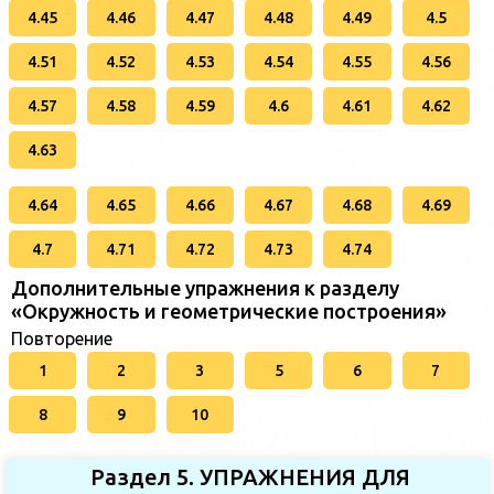
4.45
4.46
4.47
4.48
4.49
4.5
4.51
4.52
4.53
4.54
4.55
4.56
4.57
4.58
4.59
4.6
4.61
4.62
4.63
4.64
4.65
4.66
4.67
4.68
4.69
4.7
4.71
4.72
4.73
4.74
Дополнительные упражнения к разделу
«Окружность и геометрические построения»
Повторение
1
2
3
5
6
7
8
9
10
Раздел 5. УПРАЖНЕНИЯ ДЛЯ