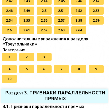
2.42
2.43
2.44
2.45
2.46
2.47
2.48
2.49
2.5
2.51
2.52
2.53
2.54
2.55
2.56
2.57
2.58
2.59
2.6
2.61
2.62
2.63
2.64
Дополнительные упражнения к разделу
«Треугольники»
Повторение
1
2
3
4
5
6
7
8
9
10
Раздел 3. ПРИЗНАКИ ПАРАЛЛЕЛЬНОСТИ
ПРЯМЫХ
3.1. Признаки параллельности прямых