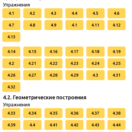
Упражнения
4.1
4.2
4.3
4.4
4.5
4.6
4.7
4.8
4.9
4.1
4.11
4.12
4.13
4.14
4.15
4.16
4.17
4.18
4.19
4.2
4.21
4.22
4.23
4.24
4.25
4.26
4.27
4.28
4.29
4.3
4.31
4.32
4.2. Геометрические построения
Упражнения
4.33
4.34
4.35
4.36
4.37
4.38
4.39
4.4
4.41
4.42
4.43
4.44