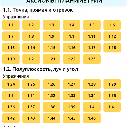
АКСИОМЫ ПЛАНИМЕТРИИ
1.1. Точка, прямая и отрезок
Упражнения
1.1
1.2
1.3
1.4
1.5
1.6
1.7
1.8
1.9
1.1
1.11
1.12
1.13
1.14
1.15
1.16
1.17
1.18
1.19
1.2
1.21
1.22
1.23
1.2. Полуплоскость, луч и угол
Упражнения
1.24
1.25
1.26
1.27
1.28
1.29
1.3
1.31
1.32
1.33
1.34
1.35
1.36
1.37
1.38
1.39
1.4
1.41
1.42
1.43
1.44
1.45
1.46