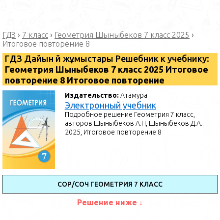
ГДЗ
›
7 класс
›
Геометрия Шыныбеков 7 класс 2025
›
Итоговое повторение 8
ГДЗ Дайын үй жұмыстары Решебник к учебнику:
Геометрия Шыныбеков 7 класс 2025 Итоговое
повторение 8 Итоговое повторение
Издательство:
Атамура
Электронный учебник
Подробное решение Геометрия 7 класс,
авторов Шыныбеков А.Н, Шыныбеков Д.А..
2025, Итоговое повторение 8
СОР/СОЧ ГЕОМЕТРИЯ 7 КЛАСС
Решение ниже ↓