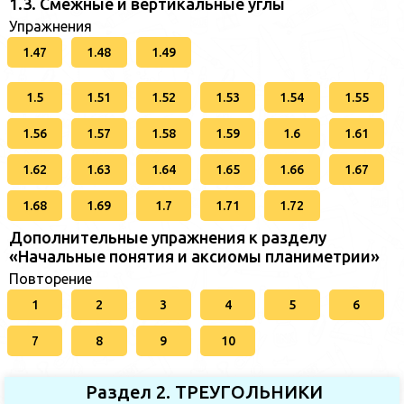
1.3. Смежные и вертикальные углы
Упражнения
1.47
1.48
1.49
1.5
1.51
1.52
1.53
1.54
1.55
1.56
1.57
1.58
1.59
1.6
1.61
1.62
1.63
1.64
1.65
1.66
1.67
1.68
1.69
1.7
1.71
1.72
Дополнительные упражнения к разделу
«Начальные понятия и аксиомы планиметрии»
Повторение
1
2
3
4
5
6
7
8
9
10
Раздел 2. ТРЕУГОЛЬНИКИ