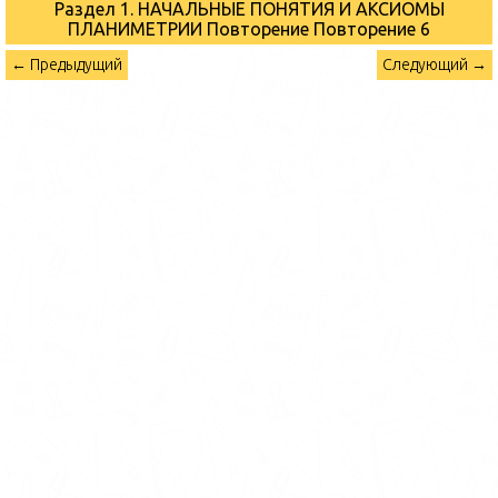
Раздел 1. НАЧАЛЬНЫЕ ПОНЯТИЯ И АКСИОМЫ
ПЛАНИМЕТРИИ Повторение
Повторение 6
← Предыдущий
Следующий →