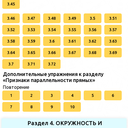
3.45
3.46
3.47
3.48
3.49
3.5
3.51
3.52
3.53
3.54
3.55
3.56
3.57
3.58
3.59
3.6
3.61
3.62
3.63
3.64
3.65
3.66
3.67
3.68
3.69
3.7
3.71
3.72
Дополнительные упражнения к разделу
«Признаки параллельности прямых»
Повторение
1
2
3
4
5
6
7
8
9
10
Раздел 4. ОКРУЖНОСТЬ И