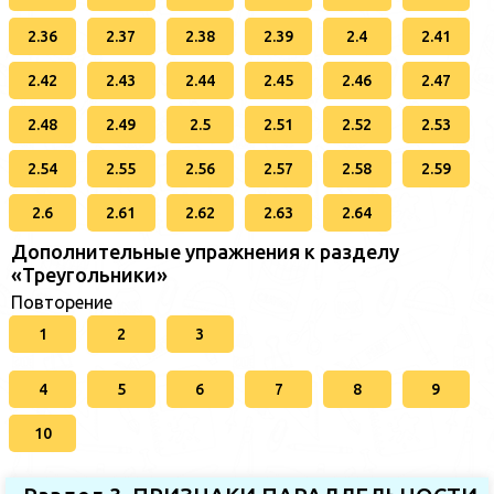
2.36
2.37
2.38
2.39
2.4
2.41
2.42
2.43
2.44
2.45
2.46
2.47
2.48
2.49
2.5
2.51
2.52
2.53
2.54
2.55
2.56
2.57
2.58
2.59
2.6
2.61
2.62
2.63
2.64
Дополнительные упражнения к разделу
«Треугольники»
Повторение
1
2
3
4
5
6
7
8
9
10