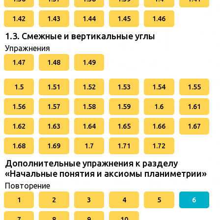
1.42
1.43
1.44
1.45
1.46
1.3. Смежные и вертикальные углы
Упражнения
1.47
1.48
1.49
1.5
1.51
1.52
1.53
1.54
1.55
1.56
1.57
1.58
1.59
1.6
1.61
1.62
1.63
1.64
1.65
1.66
1.67
1.68
1.69
1.7
1.71
1.72
Дополнительные упражнения к разделу
«Начальные понятия и аксиомы планиметрии»
Повторение
1
2
3
4
5
6
7
8
9
10