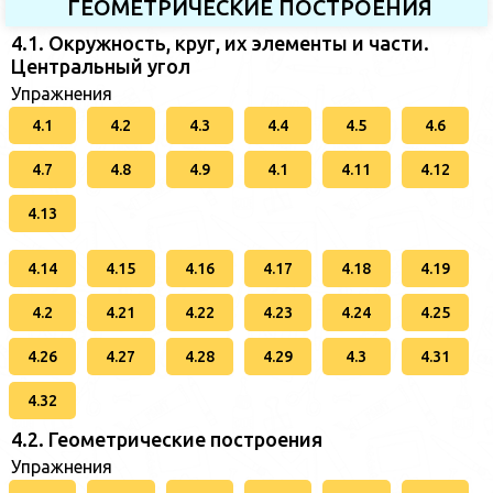
ГЕОМЕТРИЧЕСКИЕ ПОСТРОЕНИЯ
4.1. Окружность, круг, их элементы и части.
Центральный угол
Упражнения
4.1
4.2
4.3
4.4
4.5
4.6
4.7
4.8
4.9
4.1
4.11
4.12
4.13
4.14
4.15
4.16
4.17
4.18
4.19
4.2
4.21
4.22
4.23
4.24
4.25
4.26
4.27
4.28
4.29
4.3
4.31
4.32
4.2. Геометрические построения
Упражнения