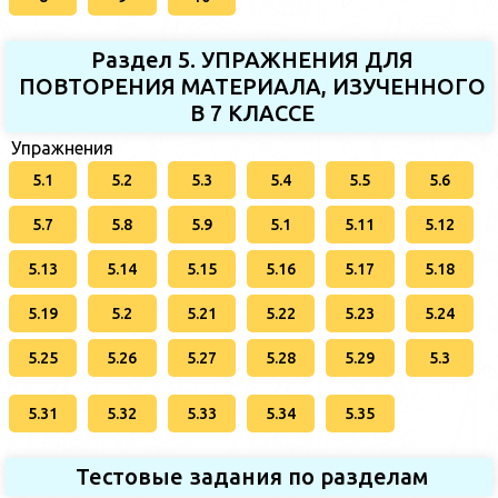
Раздел 5. УПРАЖНЕНИЯ ДЛЯ
ПОВТОРЕНИЯ МАТЕРИАЛА, ИЗУЧЕННОГО
В 7 КЛАССЕ
Упражнения
5.1
5.2
5.3
5.4
5.5
5.6
5.7
5.8
5.9
5.1
5.11
5.12
5.13
5.14
5.15
5.16
5.17
5.18
5.19
5.2
5.21
5.22
5.23
5.24
5.25
5.26
5.27
5.28
5.29
5.3
5.31
5.32
5.33
5.34
5.35
Тестовые задания по разделам