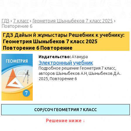
ГДЗ
›
7 класс
›
Геометрия Шыныбеков 7 класс 2025
›
Повторение 6
ГДЗ Дайын үй жұмыстары Решебник к учебнику:
Геометрия Шыныбеков 7 класс 2025
Повторение 6 Повторение
Издательство:
Атамура
Электронный учебник
Подробное решение Геометрия 7 класс,
авторов Шыныбеков А.Н, Шыныбеков Д.А..
2025, Повторение 6
СОР/СОЧ ГЕОМЕТРИЯ 7 КЛАСС
Решение ниже ↓