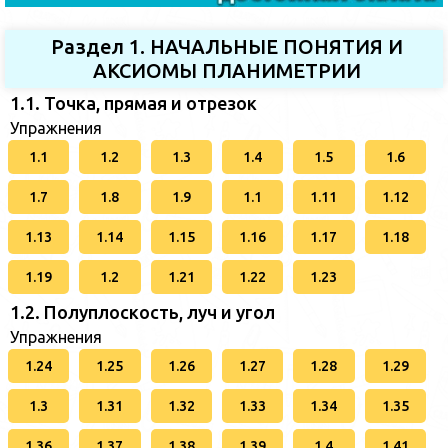
Раздел 1. НАЧАЛЬНЫЕ ПОНЯТИЯ И
АКСИОМЫ ПЛАНИМЕТРИИ
1.1. Точка, прямая и отрезок
Упражнения
1.1
1.2
1.3
1.4
1.5
1.6
1.7
1.8
1.9
1.1
1.11
1.12
1.13
1.14
1.15
1.16
1.17
1.18
1.19
1.2
1.21
1.22
1.23
1.2. Полуплоскость, луч и угол
Упражнения
1.24
1.25
1.26
1.27
1.28
1.29
1.3
1.31
1.32
1.33
1.34
1.35
1.36
1.37
1.38
1.39
1.4
1.41