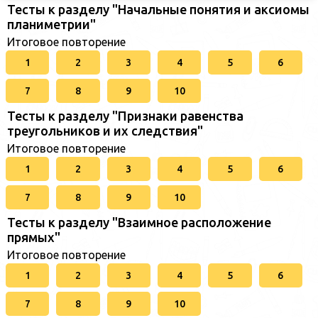
Тесты к разделу "Начальные понятия и аксиомы
планиметрии"
Итоговое повторение
1
2
3
4
5
6
7
8
9
10
Тесты к разделу "Признаки равенства
треугольников и их следствия"
Итоговое повторение
1
2
3
4
5
6
7
8
9
10
Тесты к разделу "Взаимное расположение
прямых"
Итоговое повторение
1
2
3
4
5
6
7
8
9
10