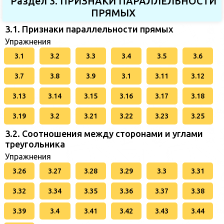
Раздел 3. ПРИЗНАКИ ПАРАЛЛЕЛЬНОСТИ
ПРЯМЫХ
3.1. Признаки параллельности прямых
Упражнения
3.1
3.2
3.3
3.4
3.5
3.6
3.7
3.8
3.9
3.1
3.11
3.12
3.13
3.14
3.15
3.16
3.17
3.18
3.19
3.2
3.21
3.22
3.23
3.25
3.2. Соотношения между сторонами и углами
треугольника
Упражнения
3.26
3.27
3.28
3.29
3.3
3.31
3.32
3.34
3.35
3.36
3.37
3.38
3.39
3.4
3.41
3.42
3.43
3.44