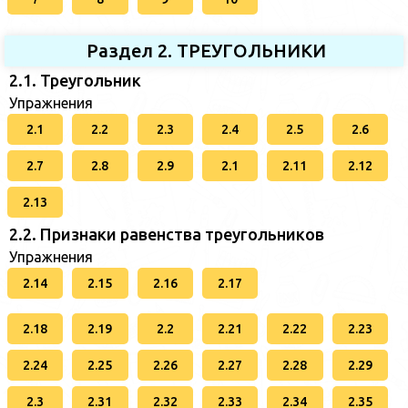
Раздел 2. ТРЕУГОЛЬНИКИ
2.1. Треугольник
Упражнения
2.1
2.2
2.3
2.4
2.5
2.6
2.7
2.8
2.9
2.1
2.11
2.12
2.13
2.2. Признаки равенства треугольников
Упражнения
2.14
2.15
2.16
2.17
2.18
2.19
2.2
2.21
2.22
2.23
2.24
2.25
2.26
2.27
2.28
2.29
2.3
2.31
2.32
2.33
2.34
2.35