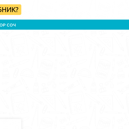
БНИК?
ОР СОЧ