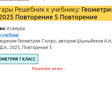
ары Решебник к учебнику:
Геометри
2025 Повторение 5 Повторение
во:
Атамура
 учебник
ешение Геометрия 7 класс, авторов Шыныбеков А.Н
.А.. 2025, Повторение 5
ОМЕТРИЯ 7 КЛАСС
Решение ниже ↓