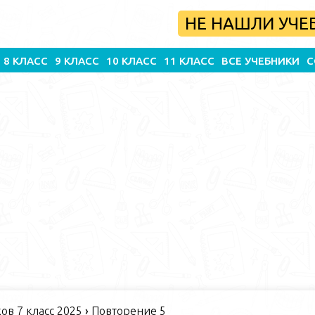
НЕ НАШЛИ УЧЕ
8 КЛАСС
9 КЛАСС
10 КЛАСС
11 КЛАСС
ВСЕ УЧЕБНИКИ
С
в 7 класс 2025
›
Повторение 5