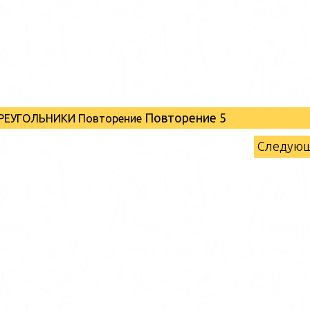
Повторение 5
 ТРЕУГОЛЬНИКИ Повторение
Следую