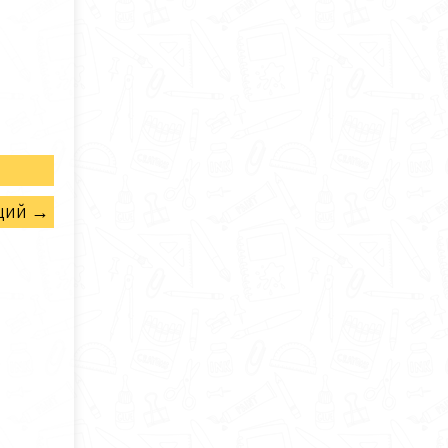
щий →