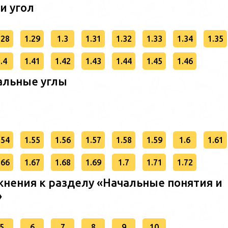
 и угол
.28
1.29
1.3
1.31
1.32
1.33
1.34
1.35
.4
1.41
1.42
1.43
1.44
1.45
1.46
альные углы
.54
1.55
1.56
1.57
1.58
1.59
1.6
1.61
.66
1.67
1.68
1.69
1.7
1.71
1.72
нения к разделу «Начальные понятия и
»
5
6
7
8
9
10