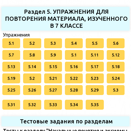
Раздел 5. УПРАЖНЕНИЯ ДЛЯ
ПОВТОРЕНИЯ МАТЕРИАЛА, ИЗУЧЕННОГО
В 7 КЛАССЕ
Упражнения
5.1
5.2
5.3
5.4
5.5
5.6
5.7
5.8
5.9
5.1
5.11
5.12
5.13
5.14
5.15
5.16
5.17
5.18
5.19
5.2
5.21
5.22
5.23
5.24
5.25
5.26
5.27
5.28
5.29
5.3
5.31
5.32
5.33
5.34
5.35
Тестовые задания по разделам
Тесты к разделу "Начальные понятия и аксиомы