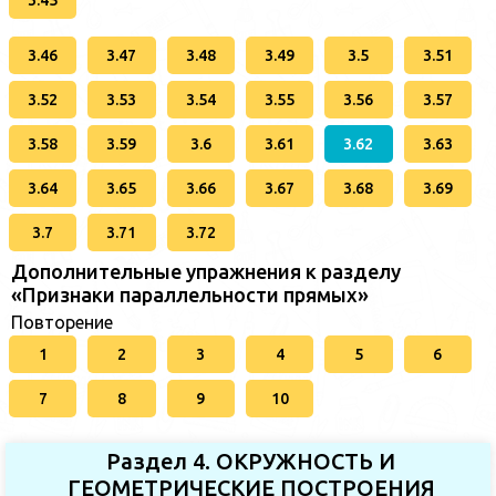
3.46
3.47
3.48
3.49
3.5
3.51
3.52
3.53
3.54
3.55
3.56
3.57
3.58
3.59
3.6
3.61
3.62
3.63
3.64
3.65
3.66
3.67
3.68
3.69
3.7
3.71
3.72
Дополнительные упражнения к разделу
«Признаки параллельности прямых»
Повторение
1
2
3
4
5
6
7
8
9
10
Раздел 4. ОКРУЖНОСТЬ И
ГЕОМЕТРИЧЕСКИЕ ПОСТРОЕНИЯ