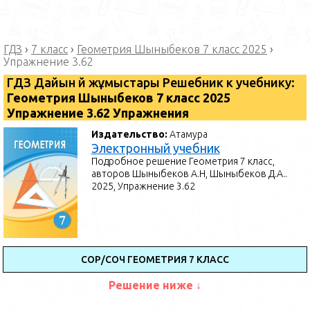
ГДЗ
›
7 класс
›
Геометрия Шыныбеков 7 класс 2025
›
Упражнение 3.62
ГДЗ Дайын үй жұмыстары Решебник к учебнику:
Геометрия Шыныбеков 7 класс 2025
Упражнение 3.62 Упражнения
Издательство:
Атамура
Электронный учебник
Подробное решение Геометрия 7 класс,
авторов Шыныбеков А.Н, Шыныбеков Д.А..
2025, Упражнение 3.62
СОР/СОЧ ГЕОМЕТРИЯ 7 КЛАСС
Решение ниже ↓