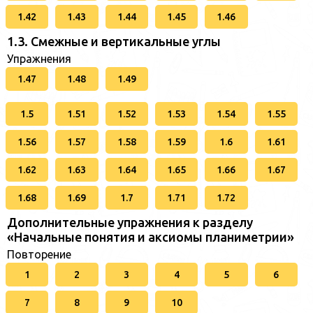
1.42
1.43
1.44
1.45
1.46
1.3. Смежные и вертикальные углы
Упражнения
1.47
1.48
1.49
1.5
1.51
1.52
1.53
1.54
1.55
1.56
1.57
1.58
1.59
1.6
1.61
1.62
1.63
1.64
1.65
1.66
1.67
1.68
1.69
1.7
1.71
1.72
Дополнительные упражнения к разделу
«Начальные понятия и аксиомы планиметрии»
Повторение
1
2
3
4
5
6
7
8
9
10