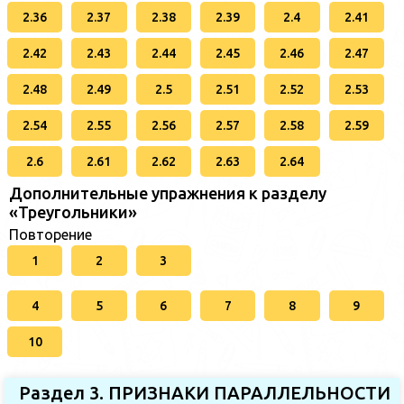
2.36
2.37
2.38
2.39
2.4
2.41
2.42
2.43
2.44
2.45
2.46
2.47
2.48
2.49
2.5
2.51
2.52
2.53
2.54
2.55
2.56
2.57
2.58
2.59
2.6
2.61
2.62
2.63
2.64
Дополнительные упражнения к разделу
«Треугольники»
Повторение
1
2
3
4
5
6
7
8
9
10
Раздел 3. ПРИЗНАКИ ПАРАЛЛЕЛЬНОСТИ