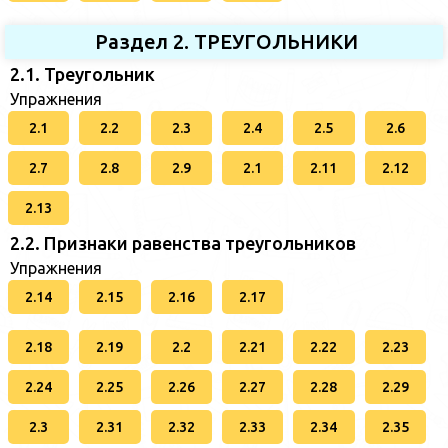
Раздел 2. ТРЕУГОЛЬНИКИ
2.1. Треугольник
Упражнения
2.1
2.2
2.3
2.4
2.5
2.6
2.7
2.8
2.9
2.1
2.11
2.12
2.13
2.2. Признаки равенства треугольников
Упражнения
2.14
2.15
2.16
2.17
2.18
2.19
2.2
2.21
2.22
2.23
2.24
2.25
2.26
2.27
2.28
2.29
2.3
2.31
2.32
2.33
2.34
2.35