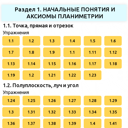
Раздел 1. НАЧАЛЬНЫЕ ПОНЯТИЯ И
АКСИОМЫ ПЛАНИМЕТРИИ
1.1. Точка, прямая и отрезок
Упражнения
1.1
1.2
1.3
1.4
1.5
1.6
1.7
1.8
1.9
1.1
1.11
1.12
1.13
1.14
1.15
1.16
1.17
1.18
1.19
1.2
1.21
1.22
1.23
1.2. Полуплоскость, луч и угол
Упражнения
1.24
1.25
1.26
1.27
1.28
1.29
1.3
1.31
1.32
1.33
1.34
1.35
1.36
1.37
1.38
1.39
1.4
1.41