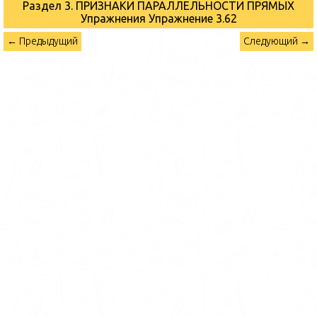
Раздел 3. ПРИЗНАКИ ПАРАЛЛЕЛЬНОСТИ ПРЯМЫХ
Упражнения
Упражнение 3.62
← Предыдущий
Следующий →