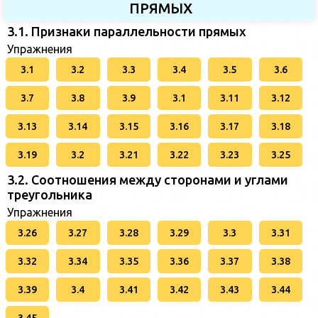
ПРЯМЫХ
3.1. Признаки параллельности прямых
Упражнения
3.1
3.2
3.3
3.4
3.5
3.6
3.7
3.8
3.9
3.1
3.11
3.12
3.13
3.14
3.15
3.16
3.17
3.18
3.19
3.2
3.21
3.22
3.23
3.25
3.2. Соотношения между сторонами и углами
треугольника
Упражнения
3.26
3.27
3.28
3.29
3.3
3.31
3.32
3.34
3.35
3.36
3.37
3.38
3.39
3.4
3.41
3.42
3.43
3.44
3.45