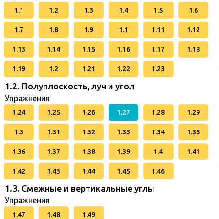
1.1
1.2
1.3
1.4
1.5
1.6
1.7
1.8
1.9
1.1
1.11
1.12
1.13
1.14
1.15
1.16
1.17
1.18
1.19
1.2
1.21
1.22
1.23
1.2. Полуплоскость, луч и угол
Упражнения
1.24
1.25
1.26
1.27
1.28
1.29
1.3
1.31
1.32
1.33
1.34
1.35
1.36
1.37
1.38
1.39
1.4
1.41
1.42
1.43
1.44
1.45
1.46
1.3. Смежные и вертикальные углы
Упражнения
1.47
1.48
1.49