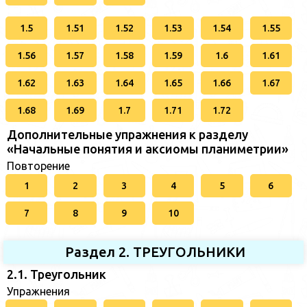
1.5
1.51
1.52
1.53
1.54
1.55
1.56
1.57
1.58
1.59
1.6
1.61
1.62
1.63
1.64
1.65
1.66
1.67
1.68
1.69
1.7
1.71
1.72
Дополнительные упражнения к разделу
«Начальные понятия и аксиомы планиметрии»
Повторение
1
2
3
4
5
6
7
8
9
10
Раздел 2. ТРЕУГОЛЬНИКИ
2.1. Треугольник
Упражнения