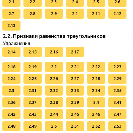
2.1
2.2
2.3
2.4
2.5
2.6
2.7
2.8
2.9
2.1
2.11
2.12
2.13
2.2. Признаки равенства треугольников
Упражнения
2.14
2.15
2.16
2.17
2.18
2.19
2.2
2.21
2.22
2.23
2.24
2.25
2.26
2.27
2.28
2.29
2.3
2.31
2.32
2.33
2.34
2.35
2.36
2.37
2.38
2.39
2.4
2.41
2.42
2.43
2.44
2.45
2.46
2.47
2.48
2.49
2.5
2.51
2.52
2.53