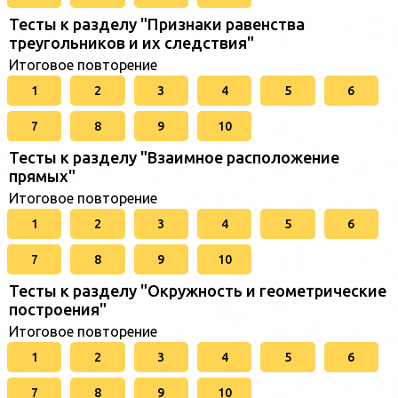
Тесты к разделу "Признаки равенства
треугольников и их следствия"
Итоговое повторение
1
2
3
4
5
6
7
8
9
10
Тесты к разделу "Взаимное расположение
прямых"
Итоговое повторение
1
2
3
4
5
6
7
8
9
10
Тесты к разделу "Окружность и геометрические
построения"
Итоговое повторение
1
2
3
4
5
6
7
8
9
10