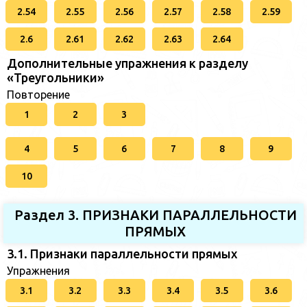
2.54
2.55
2.56
2.57
2.58
2.59
2.6
2.61
2.62
2.63
2.64
Дополнительные упражнения к разделу
«Треугольники»
Повторение
1
2
3
4
5
6
7
8
9
10
Раздел 3. ПРИЗНАКИ ПАРАЛЛЕЛЬНОСТИ
ПРЯМЫХ
3.1. Признаки параллельности прямых
Упражнения
3.1
3.2
3.3
3.4
3.5
3.6