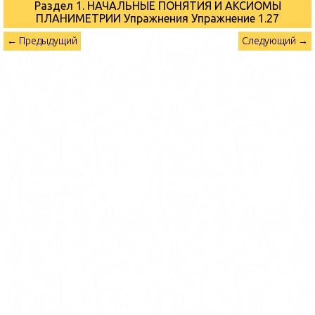
Раздел 1. НАЧАЛЬНЫЕ ПОНЯТИЯ И АКСИОМЫ
ПЛАНИМЕТРИИ Упражнения
Упражнение 1.27
← Предыдущий
Следующий →