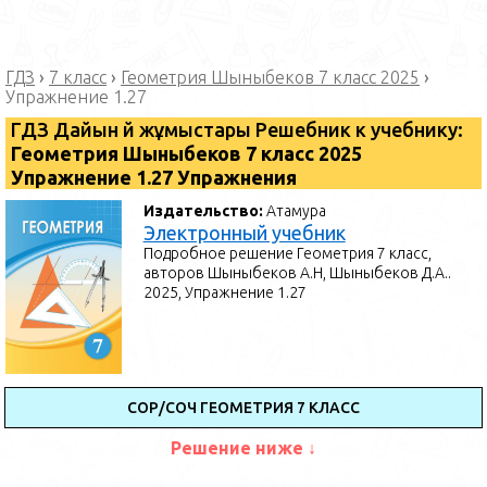
ГДЗ
›
7 класс
›
Геометрия Шыныбеков 7 класс 2025
›
Упражнение 1.27
ГДЗ Дайын үй жұмыстары Решебник к учебнику:
Геометрия Шыныбеков 7 класс 2025
Упражнение 1.27 Упражнения
Издательство:
Атамура
Электронный учебник
Подробное решение Геометрия 7 класс,
авторов Шыныбеков А.Н, Шыныбеков Д.А..
2025, Упражнение 1.27
СОР/СОЧ ГЕОМЕТРИЯ 7 КЛАСС
Решение ниже ↓