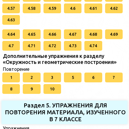
4.57
4.58
4.59
4.6
4.61
4.62
4.63
4.64
4.65
4.66
4.67
4.68
4.69
4.7
4.71
4.72
4.73
4.74
Дополнительные упражнения к разделу
«Окружность и геометрические построения»
Повторение
1
2
3
5
6
7
8
9
10
Раздел 5. УПРАЖНЕНИЯ ДЛЯ
ПОВТОРЕНИЯ МАТЕРИАЛА, ИЗУЧЕННОГО
В 7 КЛАССЕ
Упражнения