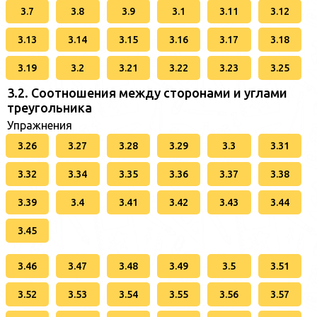
3.7
3.8
3.9
3.1
3.11
3.12
3.13
3.14
3.15
3.16
3.17
3.18
3.19
3.2
3.21
3.22
3.23
3.25
3.2. Соотношения между сторонами и углами
треугольника
Упражнения
3.26
3.27
3.28
3.29
3.3
3.31
3.32
3.34
3.35
3.36
3.37
3.38
3.39
3.4
3.41
3.42
3.43
3.44
3.45
3.46
3.47
3.48
3.49
3.5
3.51
3.52
3.53
3.54
3.55
3.56
3.57