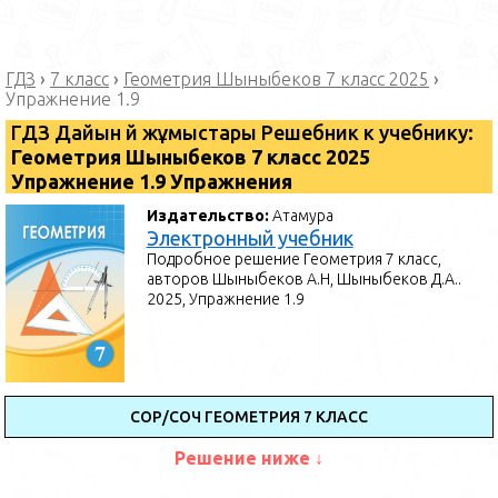
ГДЗ
›
7 класс
›
Геометрия Шыныбеков 7 класс 2025
›
Упражнение 1.9
ГДЗ Дайын үй жұмыстары Решебник к учебнику:
Геометрия Шыныбеков 7 класс 2025
Упражнение 1.9 Упражнения
Издательство:
Атамура
Электронный учебник
Подробное решение Геометрия 7 класс,
авторов Шыныбеков А.Н, Шыныбеков Д.А..
2025, Упражнение 1.9
СОР/СОЧ ГЕОМЕТРИЯ 7 КЛАСС
Решение ниже ↓