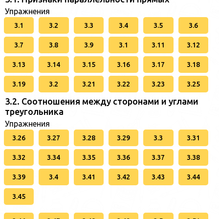
Упражнения
3.1
3.2
3.3
3.4
3.5
3.6
3.7
3.8
3.9
3.1
3.11
3.12
3.13
3.14
3.15
3.16
3.17
3.18
3.19
3.2
3.21
3.22
3.23
3.25
3.2. Соотношения между сторонами и углами
треугольника
Упражнения
3.26
3.27
3.28
3.29
3.3
3.31
3.32
3.34
3.35
3.36
3.37
3.38
3.39
3.4
3.41
3.42
3.43
3.44
3.45