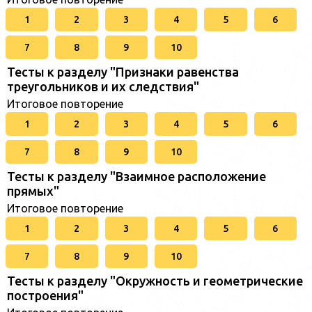
1
2
3
4
5
6
7
8
9
10
Тесты к разделу "Признаки равенства
треугольников и их следствия"
Итоговое повторение
1
2
3
4
5
6
7
8
9
10
Тесты к разделу "Взаимное расположение
прямых"
Итоговое повторение
1
2
3
4
5
6
7
8
9
10
Тесты к разделу "Окружность и геометрические
построения"