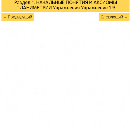
Раздел 1. НАЧАЛЬНЫЕ ПОНЯТИЯ И АКСИОМЫ
ПЛАНИМЕТРИИ Упражнения
Упражнение 1.9
← Предыдущий
Следующий →