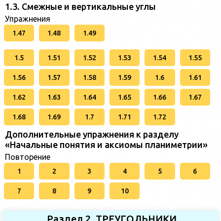
1.3. Смежные и вертикальные углы
Упражнения
1.47
1.48
1.49
1.5
1.51
1.52
1.53
1.54
1.55
1.56
1.57
1.58
1.59
1.6
1.61
1.62
1.63
1.64
1.65
1.66
1.67
1.68
1.69
1.7
1.71
1.72
Дополнительные упражнения к разделу
«Начальные понятия и аксиомы планиметрии»
Повторение
1
2
3
4
5
6
7
8
9
10
Раздел 2. ТРЕУГОЛЬНИКИ