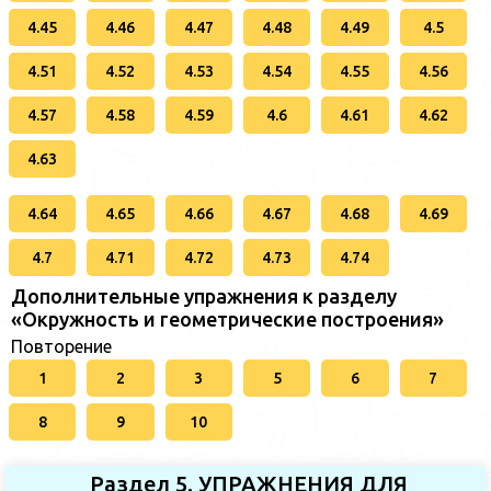
4.45
4.46
4.47
4.48
4.49
4.5
4.51
4.52
4.53
4.54
4.55
4.56
4.57
4.58
4.59
4.6
4.61
4.62
4.63
4.64
4.65
4.66
4.67
4.68
4.69
4.7
4.71
4.72
4.73
4.74
Дополнительные упражнения к разделу
«Окружность и геометрические построения»
Повторение
1
2
3
5
6
7
8
9
10
Раздел 5. УПРАЖНЕНИЯ ДЛЯ