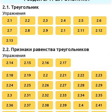
2.1. Треугольник
Упражнения
2.1
2.2
2.3
2.4
2.5
2.6
2.7
2.8
2.9
2.1
2.11
2.12
2.13
2.2. Признаки равенства треугольников
Упражнения
2.14
2.15
2.16
2.17
2.18
2.19
2.2
2.21
2.22
2.23
2.24
2.25
2.26
2.27
2.28
2.29
2.3
2.31
2.32
2.33
2.34
2.35
2.36
2.37
2.38
2.39
2.4
2.41