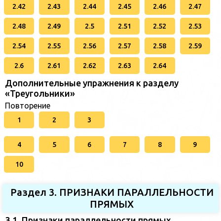
2.42
2.43
2.44
2.45
2.46
2.47
2.48
2.49
2.5
2.51
2.52
2.53
2.54
2.55
2.56
2.57
2.58
2.59
2.6
2.61
2.62
2.63
2.64
Дополнительные упражнения к разделу
«Треугольники»
Повторение
1
2
3
4
5
6
7
8
9
10
Раздел 3. ПРИЗНАКИ ПАРАЛЛЕЛЬНОСТИ
ПРЯМЫХ
3.1. Признаки параллельности прямых