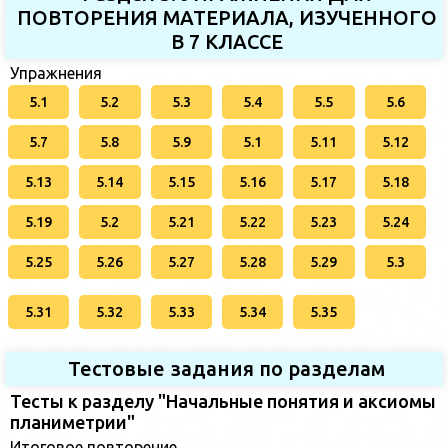
ПОВТОРЕНИЯ МАТЕРИАЛА, ИЗУЧЕННОГО
В 7 КЛАССЕ
Упражнения
5.1
5.2
5.3
5.4
5.5
5.6
5.7
5.8
5.9
5.1
5.11
5.12
5.13
5.14
5.15
5.16
5.17
5.18
5.19
5.2
5.21
5.22
5.23
5.24
5.25
5.26
5.27
5.28
5.29
5.3
5.31
5.32
5.33
5.34
5.35
Тестовые задания по разделам
Тесты к разделу "Начальные понятия и аксиомы
планиметрии"
Итоговое повторение