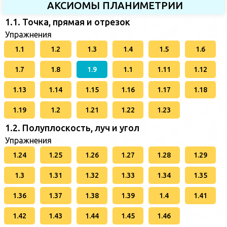
АКСИОМЫ ПЛАНИМЕТРИИ
1.1. Точка, прямая и отрезок
Упражнения
1.1
1.2
1.3
1.4
1.5
1.6
1.7
1.8
1.9
1.1
1.11
1.12
1.13
1.14
1.15
1.16
1.17
1.18
1.19
1.2
1.21
1.22
1.23
1.2. Полуплоскость, луч и угол
Упражнения
1.24
1.25
1.26
1.27
1.28
1.29
1.3
1.31
1.32
1.33
1.34
1.35
1.36
1.37
1.38
1.39
1.4
1.41
1.42
1.43
1.44
1.45
1.46