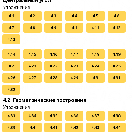
Упражнения
4.1
4.2
4.3
4.4
4.5
4.6
4.7
4.8
4.9
4.1
4.11
4.12
4.13
4.14
4.15
4.16
4.17
4.18
4.19
4.2
4.21
4.22
4.23
4.24
4.25
4.26
4.27
4.28
4.29
4.3
4.31
4.32
4.2. Геометрические построения
Упражнения
4.33
4.34
4.35
4.36
4.37
4.38
4.39
4.4
4.41
4.42
4.43
4.44