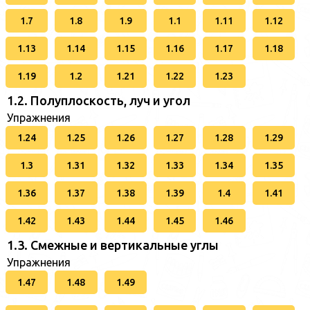
1.7
1.8
1.9
1.1
1.11
1.12
1.13
1.14
1.15
1.16
1.17
1.18
1.19
1.2
1.21
1.22
1.23
1.2. Полуплоскость, луч и угол
Упражнения
1.24
1.25
1.26
1.27
1.28
1.29
1.3
1.31
1.32
1.33
1.34
1.35
1.36
1.37
1.38
1.39
1.4
1.41
1.42
1.43
1.44
1.45
1.46
1.3. Смежные и вертикальные углы
Упражнения
1.47
1.48
1.49