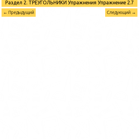
Раздел 2. ТРЕУГОЛЬНИКИ Упражнения
Упражнение 2.7
← Предыдущий
Следующий →