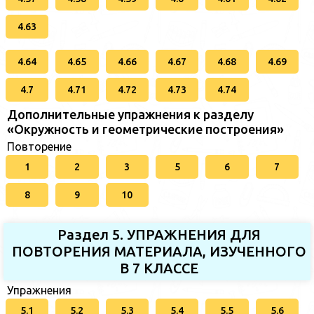
4.63
4.64
4.65
4.66
4.67
4.68
4.69
4.7
4.71
4.72
4.73
4.74
Дополнительные упражнения к разделу
«Окружность и геометрические построения»
Повторение
1
2
3
5
6
7
8
9
10
Раздел 5. УПРАЖНЕНИЯ ДЛЯ
ПОВТОРЕНИЯ МАТЕРИАЛА, ИЗУЧЕННОГО
В 7 КЛАССЕ
Упражнения
5.1
5.2
5.3
5.4
5.5
5.6