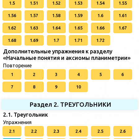
1.5
1.51
1.52
1.53
1.54
1.55
1.56
1.57
1.58
1.59
1.6
1.61
1.62
1.63
1.64
1.65
1.66
1.67
1.68
1.69
1.7
1.71
1.72
Дополнительные упражнения к разделу
«Начальные понятия и аксиомы планиметрии»
Повторение
1
2
3
4
5
6
7
8
9
10
Раздел 2. ТРЕУГОЛЬНИКИ
2.1. Треугольник
Упражнения
2.1
2.2
2.3
2.4
2.5
2.6