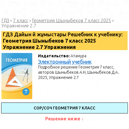
ГДЗ
›
7 класс
›
Геометрия Шыныбеков 7 класс 2025
›
Упражнение 2.7
ГДЗ Дайын үй жұмыстары Решебник к учебнику:
Геометрия Шыныбеков 7 класс 2025
Упражнение 2.7 Упражнения
Издательство:
Атамура
Электронный учебник
Подробное решение Геометрия 7 класс,
авторов Шыныбеков А.Н, Шыныбеков Д.А..
2025, Упражнение 2.7
СОР/СОЧ ГЕОМЕТРИЯ 7 КЛАСС
Решение ниже ↓