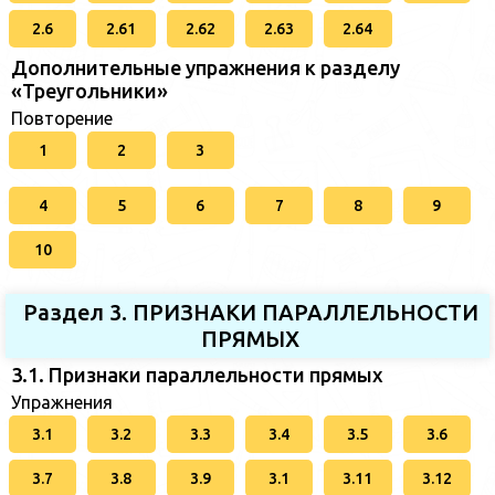
2.6
2.61
2.62
2.63
2.64
Дополнительные упражнения к разделу
«Треугольники»
Повторение
1
2
3
4
5
6
7
8
9
10
Раздел 3. ПРИЗНАКИ ПАРАЛЛЕЛЬНОСТИ
ПРЯМЫХ
3.1. Признаки параллельности прямых
Упражнения
3.1
3.2
3.3
3.4
3.5
3.6
3.7
3.8
3.9
3.1
3.11
3.12