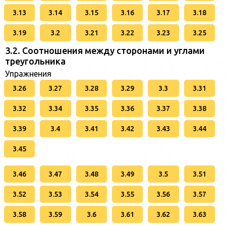
3.13
3.14
3.15
3.16
3.17
3.18
3.19
3.2
3.21
3.22
3.23
3.25
3.2. Соотношения между сторонами и углами
треугольника
Упражнения
3.26
3.27
3.28
3.29
3.3
3.31
3.32
3.34
3.35
3.36
3.37
3.38
3.39
3.4
3.41
3.42
3.43
3.44
3.45
3.46
3.47
3.48
3.49
3.5
3.51
3.52
3.53
3.54
3.55
3.56
3.57
3.58
3.59
3.6
3.61
3.62
3.63