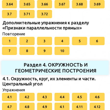
3.64
3.65
3.66
3.67
3.68
3.69
3.7
3.71
3.72
Дополнительные упражнения к разделу
«Признаки параллельности прямых»
Повторение
1
2
3
4
5
6
7
8
9
10
Раздел 4. ОКРУЖНОСТЬ И
ГЕОМЕТРИЧЕСКИЕ ПОСТРОЕНИЯ
4.1. Окружность, круг, их элементы и части.
Центральный угол
Упражнения
4.1
4.2
4.3
4.4
4.5
4.6
4.7
4.8
4.9
4.1
4.11
4.12