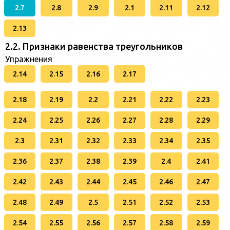
2.7
2.8
2.9
2.1
2.11
2.12
2.13
2.2. Признаки равенства треугольников
Упражнения
2.14
2.15
2.16
2.17
2.18
2.19
2.2
2.21
2.22
2.23
2.24
2.25
2.26
2.27
2.28
2.29
2.3
2.31
2.32
2.33
2.34
2.35
2.36
2.37
2.38
2.39
2.4
2.41
2.42
2.43
2.44
2.45
2.46
2.47
2.48
2.49
2.5
2.51
2.52
2.53
2.54
2.55
2.56
2.57
2.58
2.59