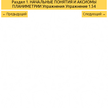
Раздел 1. НАЧАЛЬНЫЕ ПОНЯТИЯ И АКСИОМЫ
ПЛАНИМЕТРИИ Упражнения
Упражнение 1.54
← Предыдущий
Следующий →