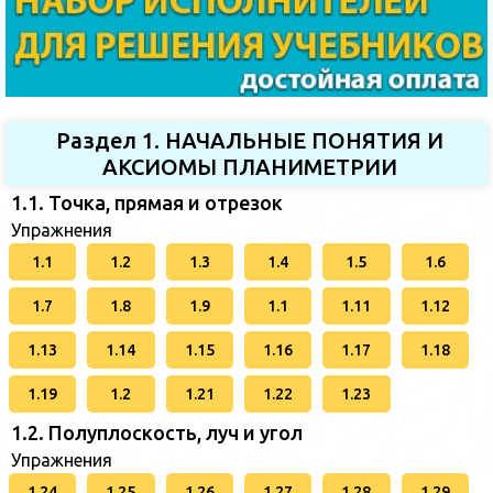
Раздел 1. НАЧАЛЬНЫЕ ПОНЯТИЯ И
АКСИОМЫ ПЛАНИМЕТРИИ
1.1. Точка, прямая и отрезок
Упражнения
1.1
1.2
1.3
1.4
1.5
1.6
1.7
1.8
1.9
1.1
1.11
1.12
1.13
1.14
1.15
1.16
1.17
1.18
1.19
1.2
1.21
1.22
1.23
1.2. Полуплоскость, луч и угол
Упражнения
1.24
1.25
1.26
1.27
1.28
1.29