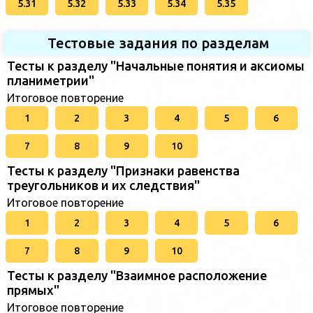
5.31
5.32
5.33
5.34
5.35
Тестовые задания по разделам
Тесты к разделу "Начальные понятия и аксиомы
планиметрии"
Итоговое повторение
1
2
3
4
5
6
7
8
9
10
Тесты к разделу "Признаки равенства
треугольников и их следствия"
Итоговое повторение
1
2
3
4
5
6
7
8
9
10
Тесты к разделу "Взаимное расположение
прямых"
Итоговое повторение