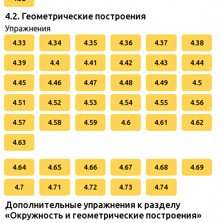
4.2. Геометрические построения
Упражнения
4.33
4.34
4.35
4.36
4.37
4.38
4.39
4.4
4.41
4.42
4.43
4.44
4.45
4.46
4.47
4.48
4.49
4.5
4.51
4.52
4.53
4.54
4.55
4.56
4.57
4.58
4.59
4.6
4.61
4.62
4.63
4.64
4.65
4.66
4.67
4.68
4.69
4.7
4.71
4.72
4.73
4.74
Дополнительные упражнения к разделу
«Окружность и геометрические построения»