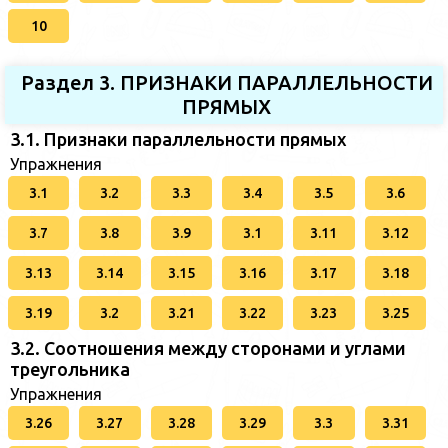
10
Раздел 3. ПРИЗНАКИ ПАРАЛЛЕЛЬНОСТИ
ПРЯМЫХ
3.1. Признаки параллельности прямых
Упражнения
3.1
3.2
3.3
3.4
3.5
3.6
3.7
3.8
3.9
3.1
3.11
3.12
3.13
3.14
3.15
3.16
3.17
3.18
3.19
3.2
3.21
3.22
3.23
3.25
3.2. Соотношения между сторонами и углами
треугольника
Упражнения
3.26
3.27
3.28
3.29
3.3
3.31