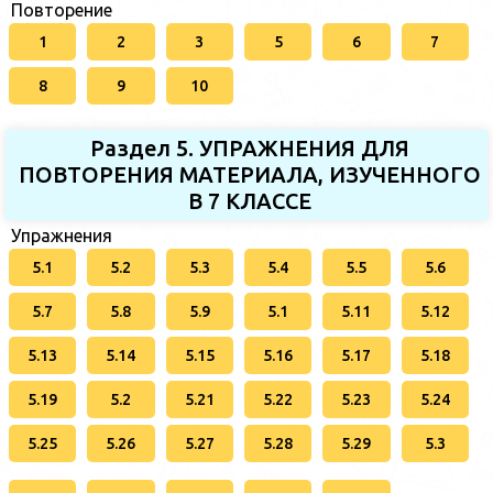
Повторение
1
2
3
5
6
7
8
9
10
Раздел 5. УПРАЖНЕНИЯ ДЛЯ
ПОВТОРЕНИЯ МАТЕРИАЛА, ИЗУЧЕННОГО
В 7 КЛАССЕ
Упражнения
5.1
5.2
5.3
5.4
5.5
5.6
5.7
5.8
5.9
5.1
5.11
5.12
5.13
5.14
5.15
5.16
5.17
5.18
5.19
5.2
5.21
5.22
5.23
5.24
5.25
5.26
5.27
5.28
5.29
5.3