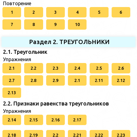
Повторение
1
2
3
4
5
6
7
8
9
10
Раздел 2. ТРЕУГОЛЬНИКИ
2.1. Треугольник
Упражнения
2.1
2.2
2.3
2.4
2.5
2.6
2.7
2.8
2.9
2.1
2.11
2.12
2.13
2.2. Признаки равенства треугольников
Упражнения
2.14
2.15
2.16
2.17
2.18
2.19
2.2
2.21
2.22
2.23