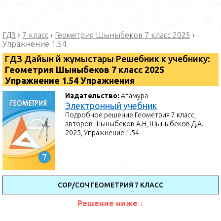
ГДЗ
›
7 класс
›
Геометрия Шыныбеков 7 класс 2025
›
Упражнение 1.54
ГДЗ Дайын үй жұмыстары Решебник к учебнику:
Геометрия Шыныбеков 7 класс 2025
Упражнение 1.54 Упражнения
Издательство:
Атамура
Электронный учебник
Подробное решение Геометрия 7 класс,
авторов Шыныбеков А.Н, Шыныбеков Д.А..
2025, Упражнение 1.54
СОР/СОЧ ГЕОМЕТРИЯ 7 КЛАСС
Решение ниже ↓