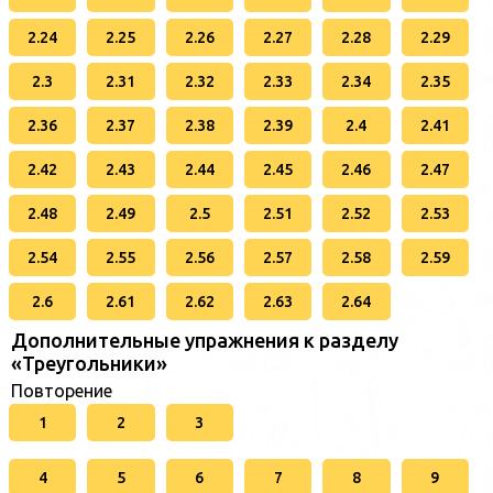
2.24
2.25
2.26
2.27
2.28
2.29
2.3
2.31
2.32
2.33
2.34
2.35
2.36
2.37
2.38
2.39
2.4
2.41
2.42
2.43
2.44
2.45
2.46
2.47
2.48
2.49
2.5
2.51
2.52
2.53
2.54
2.55
2.56
2.57
2.58
2.59
2.6
2.61
2.62
2.63
2.64
Дополнительные упражнения к разделу
«Треугольники»
Повторение
1
2
3
4
5
6
7
8
9