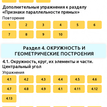
Дополнительные упражнения к разделу
«Признаки параллельности прямых»
Повторение
1
2
3
4
5
6
7
8
9
10
Раздел 4. ОКРУЖНОСТЬ И
ГЕОМЕТРИЧЕСКИЕ ПОСТРОЕНИЯ
4.1. Окружность, круг, их элементы и части.
Центральный угол
Упражнения
4.1
4.2
4.3
4.4
4.5
4.6
4.7
4.8
4.9
4.1
4.11
4.12
4.13