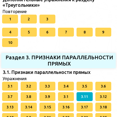
«Треугольники»
Повторение
1
2
3
4
5
6
7
8
9
10
Раздел 3. ПРИЗНАКИ ПАРАЛЛЕЛЬНОСТИ
ПРЯМЫХ
3.1. Признаки параллельности прямых
Упражнения
3.1
3.2
3.3
3.4
3.5
3.6
3.7
3.8
3.9
3.1
3.11
3.12
3.13
3.14
3.15
3.16
3.17
3.18