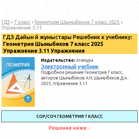
ГДЗ
›
7 класс
›
Геометрия Шыныбеков 7 класс 2025
›
Упражнение 3.11
ГДЗ Дайын үй жұмыстары Решебник к учебнику:
Геометрия Шыныбеков 7 класс 2025
Упражнение 3.11 Упражнения
Издательство:
Атамура
Электронный учебник
Подробное решение Геометрия 7 класс,
авторов Шыныбеков А.Н, Шыныбеков Д.А..
2025, Упражнение 3.11
СОР/СОЧ ГЕОМЕТРИЯ 7 КЛАСС
Решение ниже ↓