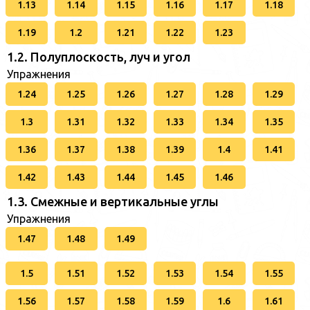
1.13
1.14
1.15
1.16
1.17
1.18
1.19
1.2
1.21
1.22
1.23
1.2. Полуплоскость, луч и угол
Упражнения
1.24
1.25
1.26
1.27
1.28
1.29
1.3
1.31
1.32
1.33
1.34
1.35
1.36
1.37
1.38
1.39
1.4
1.41
1.42
1.43
1.44
1.45
1.46
1.3. Смежные и вертикальные углы
Упражнения
1.47
1.48
1.49
1.5
1.51
1.52
1.53
1.54
1.55
1.56
1.57
1.58
1.59
1.6
1.61