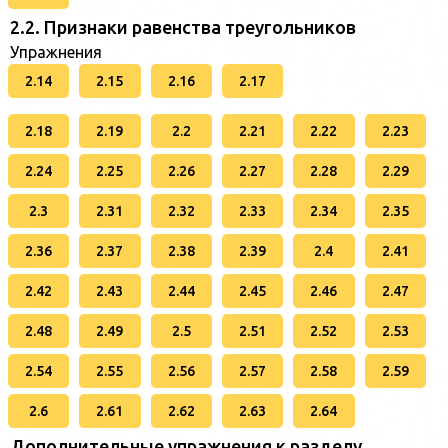
2.2. Признаки равенства треугольников
Упражнения
2.14
2.15
2.16
2.17
2.18
2.19
2.2
2.21
2.22
2.23
2.24
2.25
2.26
2.27
2.28
2.29
2.3
2.31
2.32
2.33
2.34
2.35
2.36
2.37
2.38
2.39
2.4
2.41
2.42
2.43
2.44
2.45
2.46
2.47
2.48
2.49
2.5
2.51
2.52
2.53
2.54
2.55
2.56
2.57
2.58
2.59
2.6
2.61
2.62
2.63
2.64
Дополнительные упражнения к разделу