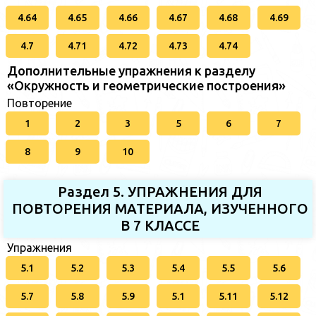
4.64
4.65
4.66
4.67
4.68
4.69
4.7
4.71
4.72
4.73
4.74
Дополнительные упражнения к разделу
«Окружность и геометрические построения»
Повторение
1
2
3
5
6
7
8
9
10
Раздел 5. УПРАЖНЕНИЯ ДЛЯ
ПОВТОРЕНИЯ МАТЕРИАЛА, ИЗУЧЕННОГО
В 7 КЛАССЕ
Упражнения
5.1
5.2
5.3
5.4
5.5
5.6
5.7
5.8
5.9
5.1
5.11
5.12