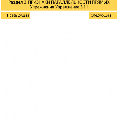
Раздел 3. ПРИЗНАКИ ПАРАЛЛЕЛЬНОСТИ ПРЯМЫХ
Упражнения
Упражнение 3.11
← Предыдущий
Следующий →