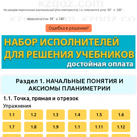
Ошибка в решении?
Раздел 1. НАЧАЛЬНЫЕ ПОНЯТИЯ И
АКСИОМЫ ПЛАНИМЕТРИИ
1.1. Точка, прямая и отрезок
Упражнения
1.1
1.2
1.3
1.4
1.5
1.6
1.7
1.8
1.9
1.1
1.11
1.12