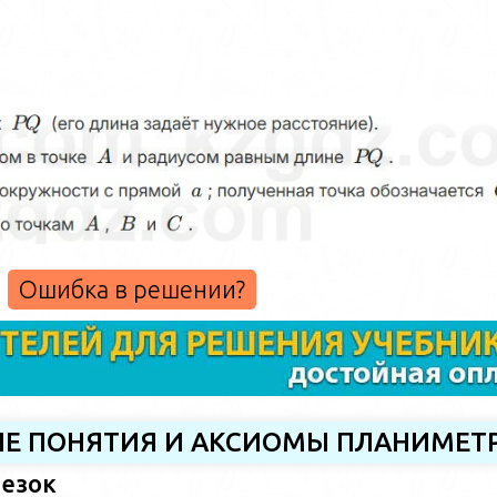
Ошибка в решении?
НЫЕ ПОНЯТИЯ И АКСИОМЫ ПЛАНИМЕТ
резок