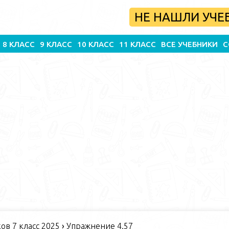
НЕ НАШЛИ УЧЕ
8 КЛАСС
9 КЛАСС
10 КЛАСС
11 КЛАСС
ВСЕ УЧЕБНИКИ
С
в 7 класс 2025
›
Упражнение 4.57