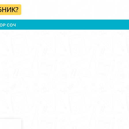
БНИК?
ОР СОЧ