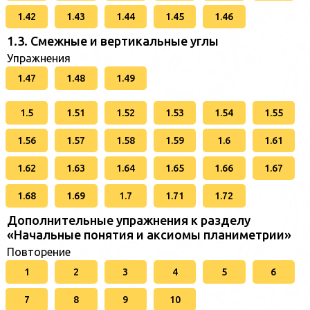
1.42
1.43
1.44
1.45
1.46
1.3. Смежные и вертикальные углы
Упражнения
1.47
1.48
1.49
1.5
1.51
1.52
1.53
1.54
1.55
1.56
1.57
1.58
1.59
1.6
1.61
1.62
1.63
1.64
1.65
1.66
1.67
1.68
1.69
1.7
1.71
1.72
Дополнительные упражнения к разделу
«Начальные понятия и аксиомы планиметрии»
Повторение
1
2
3
4
5
6
7
8
9
10