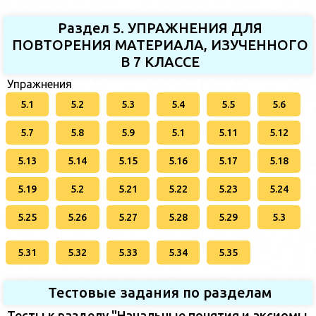
Раздел 5. УПРАЖНЕНИЯ ДЛЯ
ПОВТОРЕНИЯ МАТЕРИАЛА, ИЗУЧЕННОГО
В 7 КЛАССЕ
Упражнения
5.1
5.2
5.3
5.4
5.5
5.6
5.7
5.8
5.9
5.1
5.11
5.12
5.13
5.14
5.15
5.16
5.17
5.18
5.19
5.2
5.21
5.22
5.23
5.24
5.25
5.26
5.27
5.28
5.29
5.3
5.31
5.32
5.33
5.34
5.35
Тестовые задания по разделам
Тесты к разделу "Начальные понятия и аксиомы