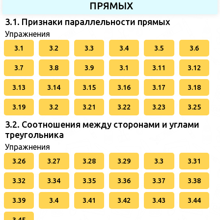
ПРЯМЫХ
3.1. Признаки параллельности прямых
Упражнения
3.1
3.2
3.3
3.4
3.5
3.6
3.7
3.8
3.9
3.1
3.11
3.12
3.13
3.14
3.15
3.16
3.17
3.18
3.19
3.2
3.21
3.22
3.23
3.25
3.2. Соотношения между сторонами и углами
треугольника
Упражнения
3.26
3.27
3.28
3.29
3.3
3.31
3.32
3.34
3.35
3.36
3.37
3.38
3.39
3.4
3.41
3.42
3.43
3.44