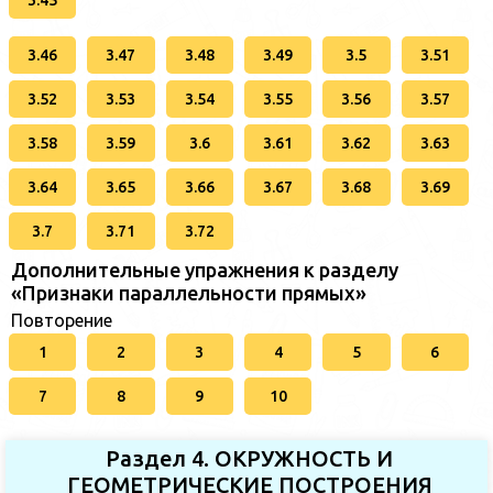
3.45
3.46
3.47
3.48
3.49
3.5
3.51
3.52
3.53
3.54
3.55
3.56
3.57
3.58
3.59
3.6
3.61
3.62
3.63
3.64
3.65
3.66
3.67
3.68
3.69
3.7
3.71
3.72
Дополнительные упражнения к разделу
«Признаки параллельности прямых»
Повторение
1
2
3
4
5
6
7
8
9
10
Раздел 4. ОКРУЖНОСТЬ И
ГЕОМЕТРИЧЕСКИЕ ПОСТРОЕНИЯ