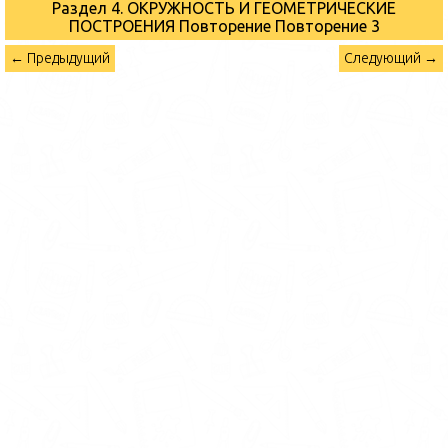
Раздел 4. ОКРУЖНОСТЬ И ГЕОМЕТРИЧЕСКИЕ
ПОСТРОЕНИЯ Повторение
Повторение 3
← Предыдущий
Следующий →