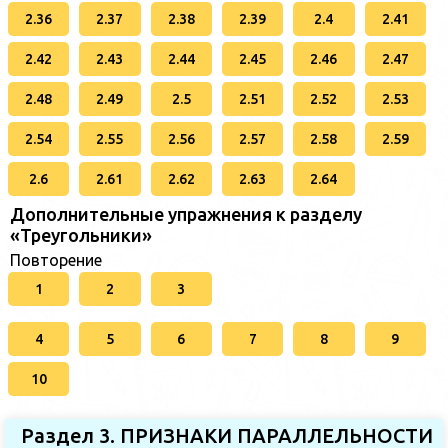
2.36
2.37
2.38
2.39
2.4
2.41
2.42
2.43
2.44
2.45
2.46
2.47
2.48
2.49
2.5
2.51
2.52
2.53
2.54
2.55
2.56
2.57
2.58
2.59
2.6
2.61
2.62
2.63
2.64
Дополнительные упражнения к разделу
«Треугольники»
Повторение
1
2
3
4
5
6
7
8
9
10
Раздел 3. ПРИЗНАКИ ПАРАЛЛЕЛЬНОСТИ