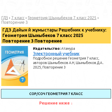
ГДЗ
›
7 класс
›
Геометрия Шыныбеков 7 класс 2025
›
Повторение 3
ГДЗ Дайын үй жұмыстары Решебник к учебнику:
Геометрия Шыныбеков 7 класс 2025
Повторение 3 Повторение
Издательство:
Атамура
Электронный учебник
Подробное решение Геометрия 7 класс,
авторов Шыныбеков А.Н, Шыныбеков Д.А..
2025, Повторение 3
СОР/СОЧ ГЕОМЕТРИЯ 7 КЛАСС
Решение ниже ↓