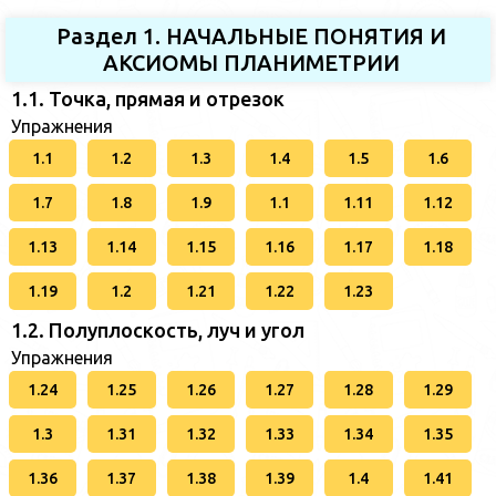
Раздел 1. НАЧАЛЬНЫЕ ПОНЯТИЯ И
АКСИОМЫ ПЛАНИМЕТРИИ
1.1. Точка, прямая и отрезок
Упражнения
1.1
1.2
1.3
1.4
1.5
1.6
1.7
1.8
1.9
1.1
1.11
1.12
1.13
1.14
1.15
1.16
1.17
1.18
1.19
1.2
1.21
1.22
1.23
1.2. Полуплоскость, луч и угол
Упражнения
1.24
1.25
1.26
1.27
1.28
1.29
1.3
1.31
1.32
1.33
1.34
1.35
1.36
1.37
1.38
1.39
1.4
1.41