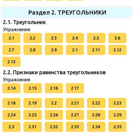
Раздел 2. ТРЕУГОЛЬНИКИ
2.1. Треугольник
Упражнения
2.1
2.2
2.3
2.4
2.5
2.6
2.7
2.8
2.9
2.1
2.11
2.12
2.13
2.2. Признаки равенства треугольников
Упражнения
2.14
2.15
2.16
2.17
2.18
2.19
2.2
2.21
2.22
2.23
2.24
2.25
2.26
2.27
2.28
2.29
2.3
2.31
2.32
2.33
2.34
2.35