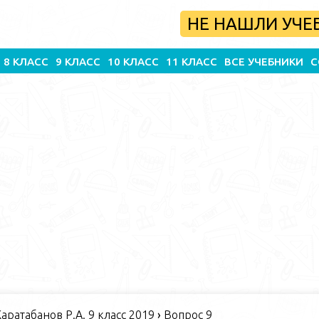
НЕ НАШЛИ УЧЕ
8 КЛАСС
9 КЛАСС
10 КЛАСС
11 КЛАСС
ВСЕ УЧЕБНИКИ
С
Каратабанов Р.А. 9 класс 2019
›
Вопрос 9