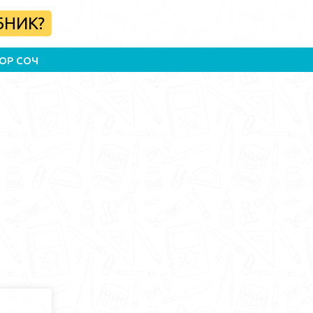
БНИК?
ОР СОЧ