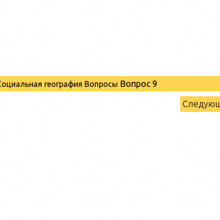
Вопрос 9
 Социальная география Вопросы
Следую