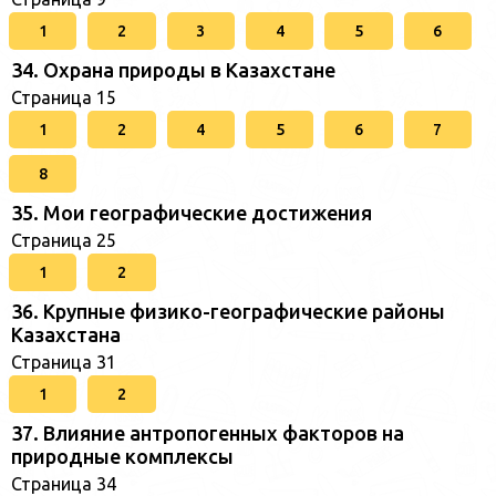
1
2
3
4
5
6
34. Охрана природы в Казахстане
Страница 15
1
2
4
5
6
7
8
35. Мои географические достижения
Страница 25
1
2
36. Крупные физико-географические районы
Казахстана
Страница 31
1
2
37. Влияние антропогенных факторов на
природные комплексы
Страница 34