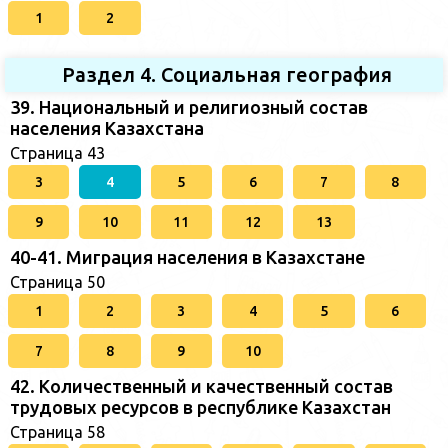
1
2
Раздел 4. Социальная география
39. Национальный и религиозный состав
населения Казахстана
Страница 43
3
4
5
6
7
8
9
10
11
12
13
40-41. Миграция населения в Казахстане
Страница 50
1
2
3
4
5
6
7
8
9
10
42. Количественный и качественный состав
трудовых ресурсов в республике Казахстан
Страница 58