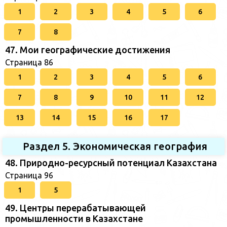
1
2
3
4
5
6
7
8
47. Мои географические достижения
Страница 86
1
2
3
4
5
6
7
8
9
10
11
12
13
14
15
16
17
Раздел 5. Экономическая география
48. Природно-ресурсный потенциал Казахстана
Страница 96
1
5
49. Центры перерабатывающей
промышленности в Казахстане