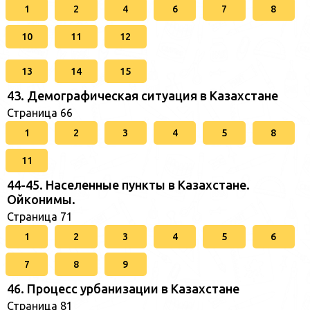
1
2
4
6
7
8
10
11
12
13
14
15
43. Демографическая ситуация в Казахстане
Страница 66
1
2
3
4
5
8
11
44-45. Населенные пункты в Казахстане.
Ойконимы.
Страница 71
1
2
3
4
5
6
7
8
9
46. Процесс урбанизации в Казахстане
Страница 81