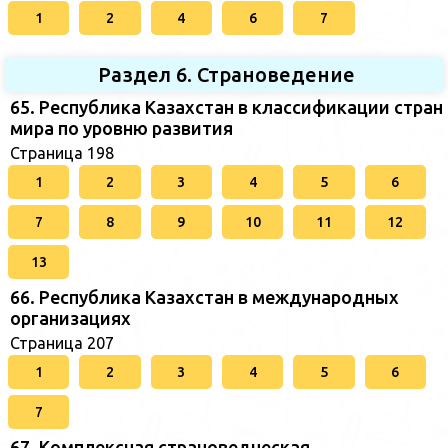
1
2
4
6
7
Раздел 6. Страноведение
65. Республика Казахстан в классификации стран
мира по уровню развития
Страница 198
1
2
3
4
5
6
7
8
9
10
11
12
13
66. Республика Казахстан в международных
организациях
Страница 207
1
2
3
4
5
6
7
67. Комплексная страноведческая