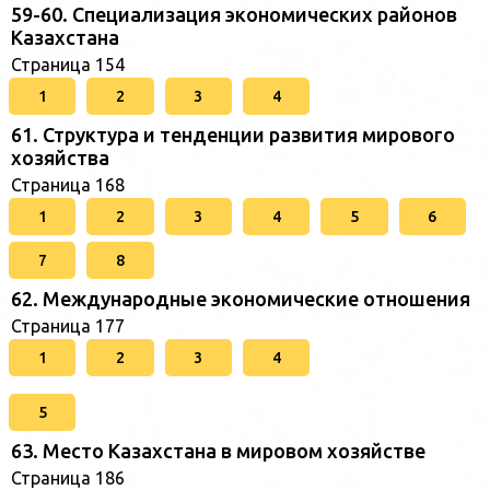
59-60. Специализация экономических районов
Казахстана
Страница 154
1
2
3
4
61. Структура и тенденции развития мирового
хозяйства
Страница 168
1
2
3
4
5
6
7
8
62. Международные экономические отношения
Страница 177
1
2
3
4
5
63. Место Казахстана в мировом хозяйстве
Страница 186