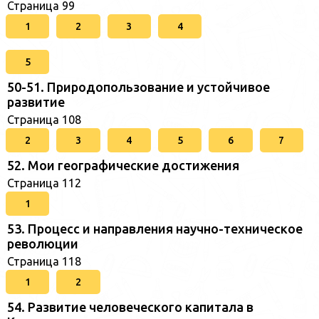
Страница 99
1
2
3
4
5
50-51. Природопользование и устойчивое
развитие
Страница 108
2
3
4
5
6
7
52. Мои географические достижения
Страница 112
1
53. Процесс и направления научно-техническое
революции
Страница 118
1
2
54. Развитие человеческого капитала в