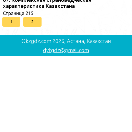
характеристика Казахстана
Страница 215
1
2
©kzgdz.com 2026, Астана, Казахстан
dytgdz@gmail.com