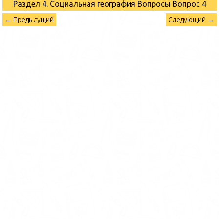
Раздел 4. Социальная география Вопросы
Вопрос 4
← Предыдущий
Следующий →