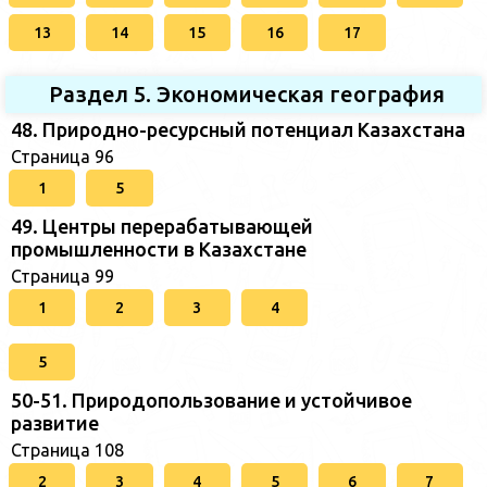
13
14
15
16
17
Раздел 5. Экономическая география
48. Природно-ресурсный потенциал Казахстана
Страница 96
1
5
49. Центры перерабатывающей
промышленности в Казахстане
Страница 99
1
2
3
4
5
50-51. Природопользование и устойчивое
развитие
Страница 108
2
3
4
5
6
7