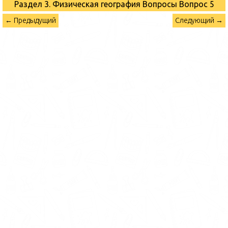
Раздел 3. Физическая география Вопросы
Вопрос 5
← Предыдущий
Следующий →