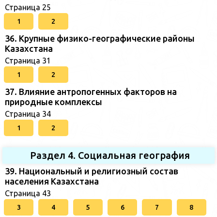
Страница 25
1
2
36. Крупные физико-географические районы
Казахстана
Страница 31
1
2
37. Влияние антропогенных факторов на
природные комплексы
Страница 34
1
2
Раздел 4. Социальная география
39. Национальный и религиозный состав
населения Казахстана
Страница 43
3
4
5
6
7
8