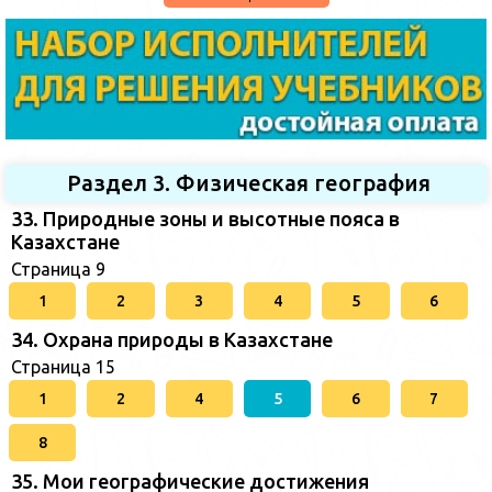
Раздел 3. Физическая география
33. Природные зоны и высотные пояса в
Казахстане
Страница 9
1
2
3
4
5
6
34. Охрана природы в Казахстане
Страница 15
1
2
4
5
6
7
8
35. Мои географические достижения