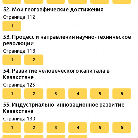
52. Мои географические достижения
Страница 112
1
53. Процесс и направления научно-техническое
революции
Страница 118
1
2
54. Развитие человеческого капитала в
Казахстане
Страница 125
1
2
3
4
5
6
55. Индустриально-инновационное развитие
Казахстана
Страница 130
1
2
3
4
5
6