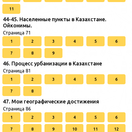
11
44-45. Населенные пункты в Казахстане.
Ойконимы.
Страница 71
1
2
3
4
5
6
7
8
9
46. Процесс урбанизации в Казахстане
Страница 81
1
2
3
4
5
6
7
8
47. Мои географические достижения
Страница 86
1
2
3
4
5
6
7
8
9
10
11
12