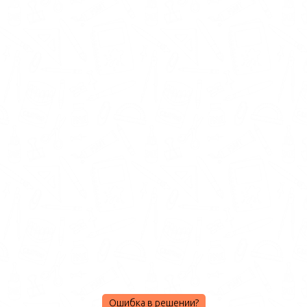
Ошибка в решении?