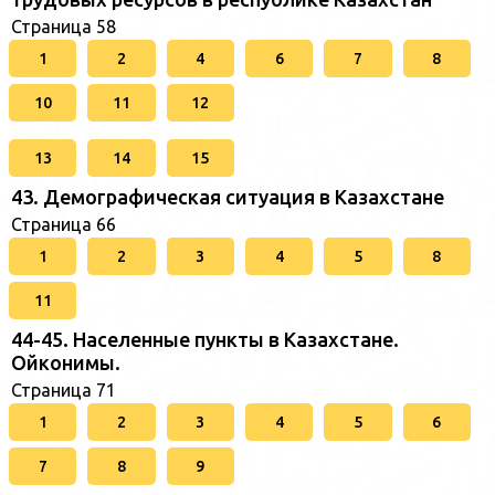
Страница 58
1
2
4
6
7
8
10
11
12
13
14
15
43. Демографическая ситуация в Казахстане
Страница 66
1
2
3
4
5
8
11
44-45. Населенные пункты в Казахстане.
Ойконимы.
Страница 71
1
2
3
4
5
6
7
8
9