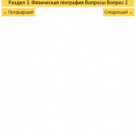
Раздел 3. Физическая география Вопросы
Вопрос 2
← Предыдущий
Следующий →