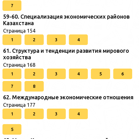
7
59-60. Специализация экономических районов
Казахстана
Страница 154
1
2
3
4
61. Структура и тенденции развития мирового
хозяйства
Страница 168
1
2
3
4
5
6
7
8
62. Международные экономические отношения
Страница 177
1
2
3
4
5