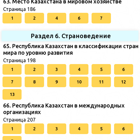
63. Место Казахстана в мировом хозяйстве
Страница 186
1
2
4
6
7
Раздел 6. Страноведение
65. Республика Казахстан в классификации стран
мира по уровню развития
Страница 198
1
2
3
4
5
6
7
8
9
10
11
12
13
66. Республика Казахстан в международных
организациях
Страница 207
1
2
3
4
5
6