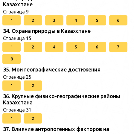
Казахстане
Страница 9
1
2
3
4
5
6
34. Охрана природы в Казахстане
Страница 15
1
2
4
5
6
7
8
35. Мои географические достижения
Страница 25
1
2
36. Крупные физико-географические районы
Казахстана
Страница 31
1
2
37. Влияние антропогенных факторов на