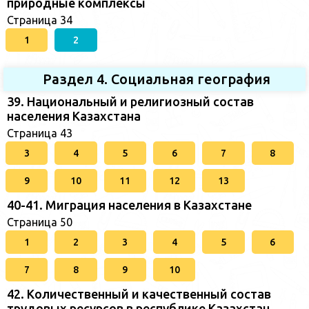
природные комплексы
Страница 34
1
2
Раздел 4. Социальная география
39. Национальный и религиозный состав
населения Казахстана
Страница 43
3
4
5
6
7
8
9
10
11
12
13
40-41. Миграция населения в Казахстане
Страница 50
1
2
3
4
5
6
7
8
9
10
42. Количественный и качественный состав
трудовых ресурсов в республике Казахстан