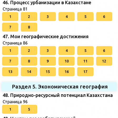
46. Процесс урбанизации в Казахстане
Страница 81
1
2
3
4
5
6
7
8
47. Мои географические достижения
Страница 86
1
2
3
4
5
6
7
8
9
10
11
12
13
14
15
16
17
Раздел 5. Экономическая география
48. Природно-ресурсный потенциал Казахстана
Страница 96
1
5