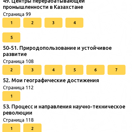
49. Центры перерабатывающей
промышленности в Казахстане
Страница 99
1
2
3
4
5
50-51. Природопользование и устойчивое
развитие
Страница 108
2
3
4
5
6
7
52. Мои географические достижения
Страница 112
1
53. Процесс и направления научно-техническое
революции
Страница 118
1
2