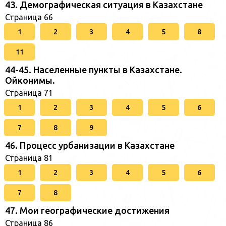
43. Демографическая ситуация в Казахстане
Страница 66
1
2
3
4
5
8
11
44-45. Населенные пункты в Казахстане.
Ойконимы.
Страница 71
1
2
3
4
5
6
7
8
9
46. Процесс урбанизации в Казахстане
Страница 81
1
2
3
4
5
6
7
8
47. Мои географические достижения
Страница 86