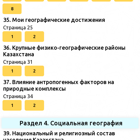
8
35. Мои географические достижения
Страница 25
1
2
36. Крупные физико-географические районы
Казахстана
Страница 31
1
2
37. Влияние антропогенных факторов на
природные комплексы
Страница 34
1
2
Раздел 4. Социальная география
39. Национальный и религиозный состав
населения Казахстана