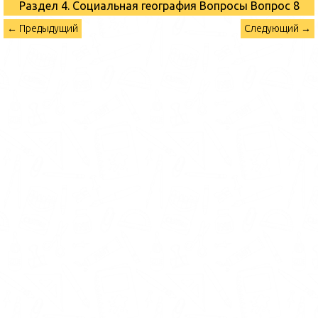
Раздел 4. Социальная география Вопросы
Вопрос 8
← Предыдущий
Следующий →