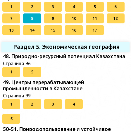
1
2
3
4
5
6
7
8
9
10
11
12
13
14
15
16
17
Раздел 5. Экономическая география
48. Природно-ресурсный потенциал Казахстана
Страница 96
1
5
49. Центры перерабатывающей
промышленности в Казахстане
Страница 99
1
2
3
4
5
50-51. Природопользование и устойчивое