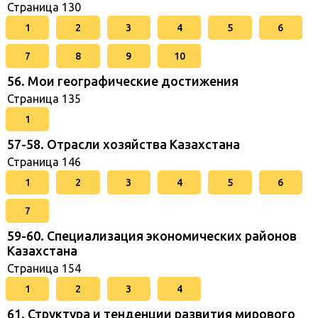
Страница 130
1
2
3
4
5
6
7
8
9
10
56. Мои географические достижения
Страница 135
1
57-58. Отрасли хозяйства Казахстана
Страница 146
1
2
3
4
5
6
7
59-60. Специализация экономических районов
Казахстана
Страница 154
1
2
3
4
61. Структура и тенденции развития мирового