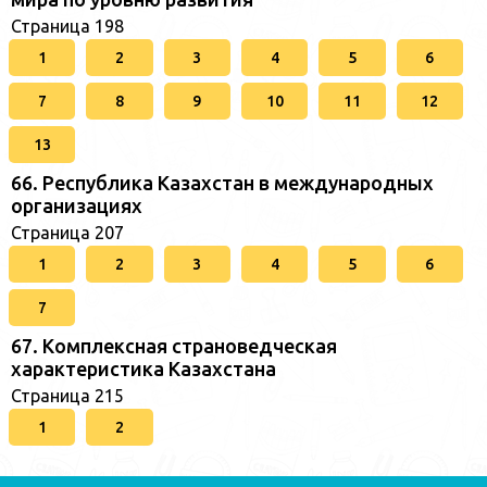
Страница 198
1
2
3
4
5
6
7
8
9
10
11
12
13
66. Республика Казахстан в международных
организациях
Страница 207
1
2
3
4
5
6
7
67. Комплексная страноведческая
характеристика Казахстана
Страница 215
1
2