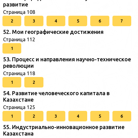
развитие
Страница 108
2
3
4
5
6
7
52. Мои географические достижения
Страница 112
1
53. Процесс и направления научно-техническое
революции
Страница 118
1
2
54. Развитие человеческого капитала в
Казахстане
Страница 125
1
2
3
4
5
6
55. Индустриально-инновационное развитие
Казахстана