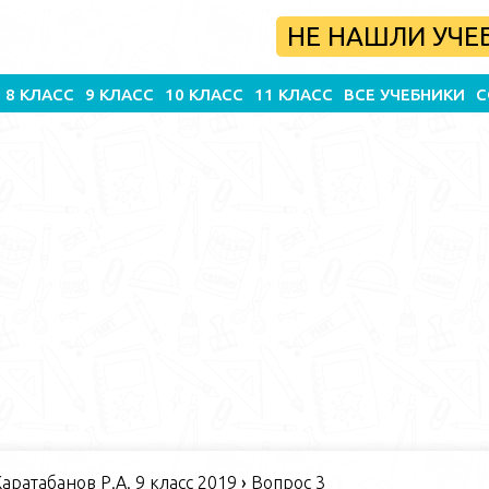
НЕ НАШЛИ УЧЕ
8 КЛАСС
9 КЛАСС
10 КЛАСС
11 КЛАСС
ВСЕ УЧЕБНИКИ
С
Каратабанов Р.А. 9 класс 2019
›
Вопрос 3