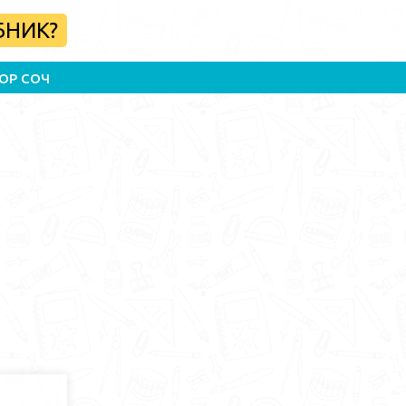
БНИК?
ОР СОЧ