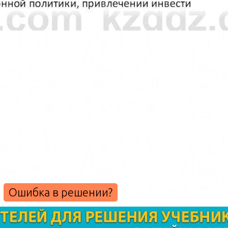
Ошибка в решении?