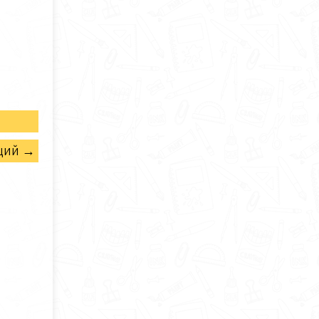
щий →