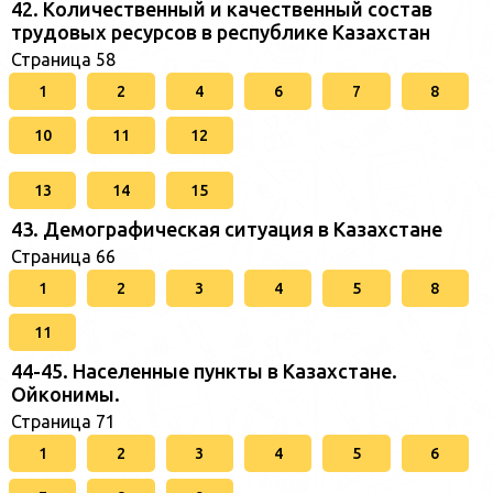
42. Количественный и качественный состав
трудовых ресурсов в республике Казахстан
Страница 58
1
2
4
6
7
8
10
11
12
13
14
15
43. Демографическая ситуация в Казахстане
Страница 66
1
2
3
4
5
8
11
44-45. Населенные пункты в Казахстане.
Ойконимы.
Страница 71
1
2
3
4
5
6