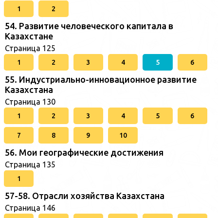
1
2
54. Развитие человеческого капитала в
Казахстане
Страница 125
1
2
3
4
5
6
55. Индустриально-инновационное развитие
Казахстана
Страница 130
1
2
3
4
5
6
7
8
9
10
56. Мои географические достижения
Страница 135
1
57-58. Отрасли хозяйства Казахстана
Страница 146