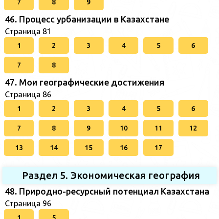
7
8
9
46. Процесс урбанизации в Казахстане
Страница 81
1
2
3
4
5
6
7
8
47. Мои географические достижения
Страница 86
1
2
3
4
5
6
7
8
9
10
11
12
13
14
15
16
17
Раздел 5. Экономическая география
48. Природно-ресурсный потенциал Казахстана
Страница 96
1
5