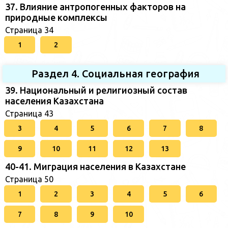
37. Влияние антропогенных факторов на
природные комплексы
Страница 34
1
2
Раздел 4. Социальная география
39. Национальный и религиозный состав
населения Казахстана
Страница 43
3
4
5
6
7
8
9
10
11
12
13
40-41. Миграция населения в Казахстане
Страница 50
1
2
3
4
5
6
7
8
9
10