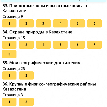
33. Природные зоны и высотные пояса в
Казахстане
Страница 9
1
2
3
4
5
6
34. Охрана природы в Казахстане
Страница 15
1
2
4
5
6
7
8
35. Мои географические достижения
Страница 25
1
2
36. Крупные физико-географические районы
Казахстана
Страница 31
1
2