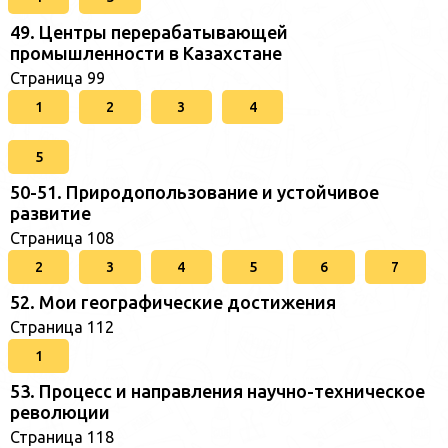
49. Центры перерабатывающей
промышленности в Казахстане
Страница 99
1
2
3
4
5
50-51. Природопользование и устойчивое
развитие
Страница 108
2
3
4
5
6
7
52. Мои географические достижения
Страница 112
1
53. Процесс и направления научно-техническое
революции
Страница 118