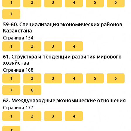
1
2
3
4
5
6
7
59-60. Специализация экономических районов
Казахстана
Страница 154
1
2
3
4
61. Структура и тенденции развития мирового
хозяйства
Страница 168
1
2
3
4
5
6
7
8
62. Международные экономические отношения
Страница 177
1
2
3
4
5