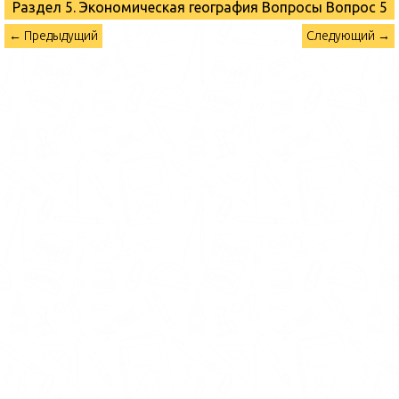
Раздел 5. Экономическая география Вопросы
Вопрос 5
← Предыдущий
Следующий →