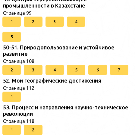
промышленности в Казахстане
Страница 99
1
2
3
4
5
50-51. Природопользование и устойчивое
развитие
Страница 108
2
3
4
5
6
7
52. Мои географические достижения
Страница 112
1
53. Процесс и направления научно-техническое
революции
Страница 118
1
2