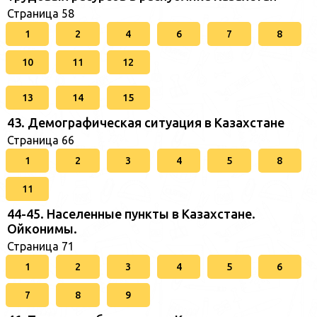
Страница 58
1
2
4
6
7
8
10
11
12
13
14
15
43. Демографическая ситуация в Казахстане
Страница 66
1
2
3
4
5
8
11
44-45. Населенные пункты в Казахстане.
Ойконимы.
Страница 71
1
2
3
4
5
6
7
8
9