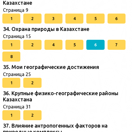
Казахстане
Страница 9
1
2
3
4
5
6
34. Охрана природы в Казахстане
Страница 15
1
2
4
5
6
7
8
35. Мои географические достижения
Страница 25
1
2
36. Крупные физико-географические районы
Казахстана
Страница 31
1
2
37. Влияние антропогенных факторов на
природные комплексы