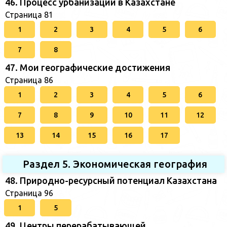
46. Процесс урбанизации в Казахстане
Страница 81
1
2
3
4
5
6
7
8
47. Мои географические достижения
Страница 86
1
2
3
4
5
6
7
8
9
10
11
12
13
14
15
16
17
Раздел 5. Экономическая география
48. Природно-ресурсный потенциал Казахстана
Страница 96
1
5
49. Центры перерабатывающей