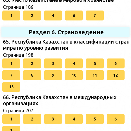
Страница 186
1
2
4
6
7
Раздел 6. Страноведение
65. Республика Казахстан в классификации стран
мира по уровню развития
Страница 198
1
2
3
4
5
6
7
8
9
10
11
12
13
66. Республика Казахстан в международных
организациях
Страница 207
1
2
3
4
5
6
7