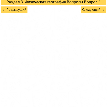
Раздел 3. Физическая география Вопросы
Вопрос 6
← Предыдущий
Следующий →