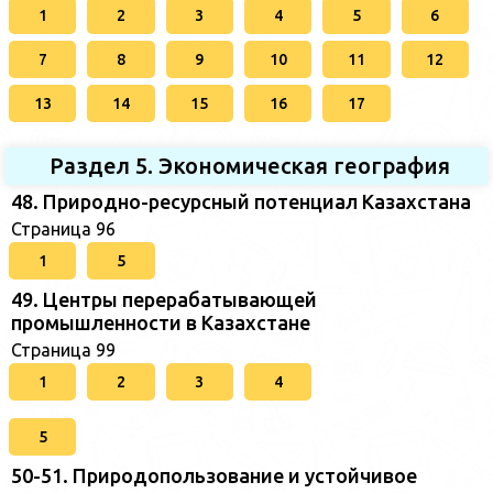
1
2
3
4
5
6
7
8
9
10
11
12
13
14
15
16
17
Раздел 5. Экономическая география
48. Природно-ресурсный потенциал Казахстана
Страница 96
1
5
49. Центры перерабатывающей
промышленности в Казахстане
Страница 99
1
2
3
4
5
50-51. Природопользование и устойчивое