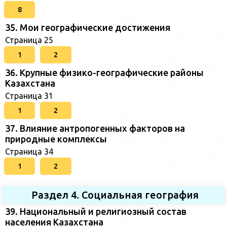
8
35. Мои географические достижения
Страница 25
1
2
36. Крупные физико-географические районы
Казахстана
Страница 31
1
2
37. Влияние антропогенных факторов на
природные комплексы
Страница 34
1
2
Раздел 4. Социальная география
39. Национальный и религиозный состав
населения Казахстана