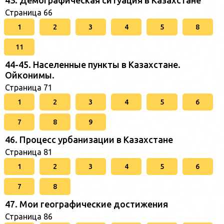
43. Демографическая ситуация в Казахстане
Страница 66
1
2
3
4
5
8
11
44-45. Населенные пункты в Казахстане.
Ойконимы.
Страница 71
1
2
3
4
5
6
7
8
9
46. Процесс урбанизации в Казахстане
Страница 81
1
2
3
4
5
6
7
8
47. Мои географические достижения
Страница 86