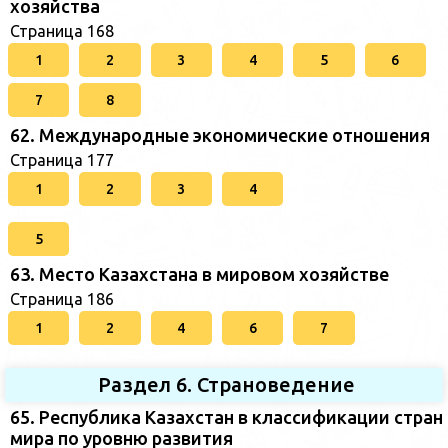
хозяйства
Страница 168
1
2
3
4
5
6
7
8
62. Международные экономические отношения
Страница 177
1
2
3
4
5
63. Место Казахстана в мировом хозяйстве
Страница 186
1
2
4
6
7
Раздел 6. Страноведение
65. Республика Казахстан в классификации стран
мира по уровню развития