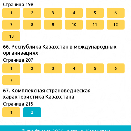
Страница 198
1
2
3
4
5
6
7
8
9
10
11
12
13
66. Республика Казахстан в международных
организациях
Страница 207
1
2
3
4
5
6
7
67. Комплексная страноведческая
характеристика Казахстана
Страница 215
1
2