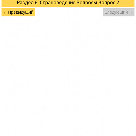
Раздел 6. Страноведение Вопросы
Вопрос 2
← Предыдущий
Следующий →