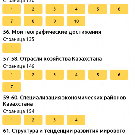
Страница 130
1
2
3
4
5
6
7
8
9
10
56. Мои географические достижения
Страница 135
1
57-58. Отрасли хозяйства Казахстана
Страница 146
1
2
3
4
5
6
7
59-60. Специализация экономических районов
Казахстана
Страница 154
1
2
3
4
61. Структура и тенденции развития мирового