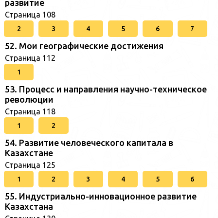
развитие
Страница 108
2
3
4
5
6
7
52. Мои географические достижения
Страница 112
1
53. Процесс и направления научно-техническое
революции
Страница 118
1
2
54. Развитие человеческого капитала в
Казахстане
Страница 125
1
2
3
4
5
6
55. Индустриально-инновационное развитие
Казахстана