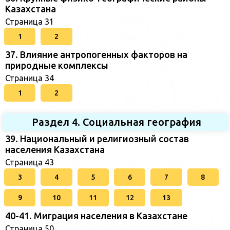
Казахстана
Страница 31
1
2
37. Влияние антропогенных факторов на
природные комплексы
Страница 34
1
2
Раздел 4. Социальная география
39. Национальный и религиозный состав
населения Казахстана
Страница 43
3
4
5
6
7
8
9
10
11
12
13
40-41. Миграция населения в Казахстане
Страница 50