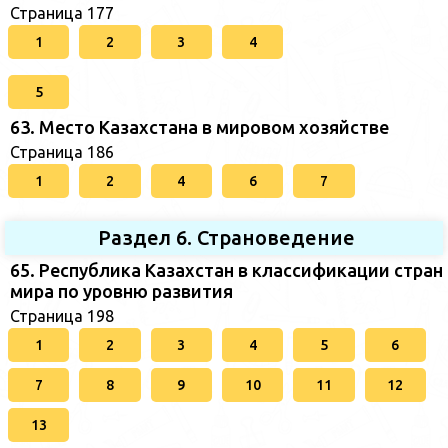
Страница 177
1
2
3
4
5
63. Место Казахстана в мировом хозяйстве
Страница 186
1
2
4
6
7
Раздел 6. Страноведение
65. Республика Казахстан в классификации стран
мира по уровню развития
Страница 198
1
2
3
4
5
6
7
8
9
10
11
12
13