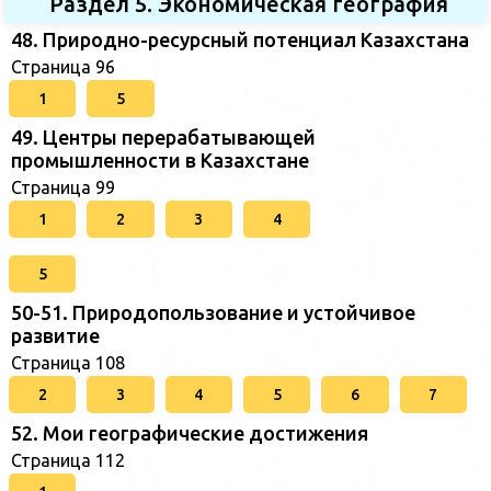
Раздел 5. Экономическая география
48. Природно-ресурсный потенциал Казахстана
Страница 96
1
5
49. Центры перерабатывающей
промышленности в Казахстане
Страница 99
1
2
3
4
5
50-51. Природопользование и устойчивое
развитие
Страница 108
2
3
4
5
6
7
52. Мои географические достижения
Страница 112