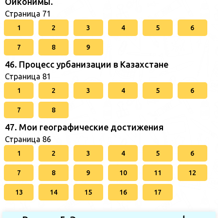
Ойконимы.
Страница 71
1
2
3
4
5
6
7
8
9
46. Процесс урбанизации в Казахстане
Страница 81
1
2
3
4
5
6
7
8
47. Мои географические достижения
Страница 86
1
2
3
4
5
6
7
8
9
10
11
12
13
14
15
16
17