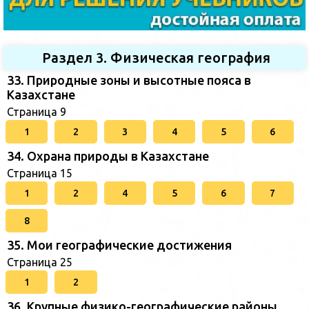
Раздел 3. Физическая география
33. Природные зоны и высотные пояса в
Казахстане
Страница 9
1
2
3
4
5
6
34. Охрана природы в Казахстане
Страница 15
1
2
4
5
6
7
8
35. Мои географические достижения
Страница 25
1
2
36. Крупные физико-географические районы