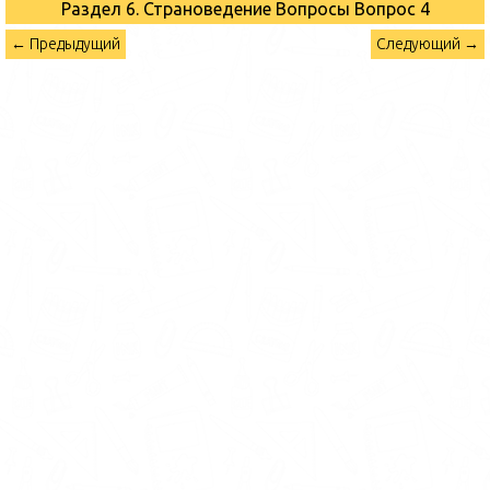
Раздел 6. Страноведение Вопросы
Вопрос 4
← Предыдущий
Следующий →