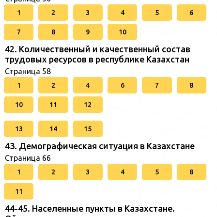
1
2
3
4
5
6
7
8
9
10
42. Количественный и качественный состав
трудовых ресурсов в республике Казахстан
Страница 58
1
2
4
6
7
8
10
11
12
13
14
15
43. Демографическая ситуация в Казахстане
Страница 66
1
2
3
4
5
8
11
44-45. Населенные пункты в Казахстане.