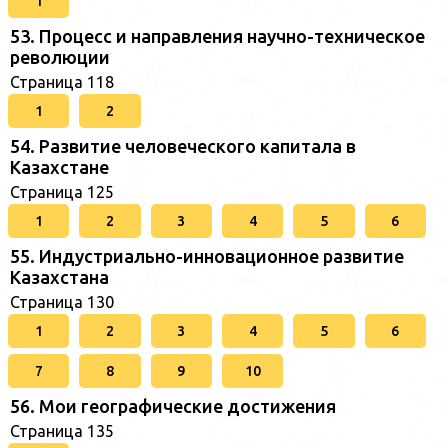
1
53. Процесс и направления научно-техническое
революции
Страница 118
1
2
54. Развитие человеческого капитала в
Казахстане
Страница 125
1
2
3
4
5
6
55. Индустриально-инновационное развитие
Казахстана
Страница 130
1
2
3
4
5
6
7
8
9
10
56. Мои географические достижения
Страница 135