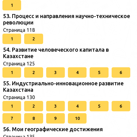
1
53. Процесс и направления научно-техническое
революции
Страница 118
1
2
54. Развитие человеческого капитала в
Казахстане
Страница 125
1
2
3
4
5
6
55. Индустриально-инновационное развитие
Казахстана
Страница 130
1
2
3
4
5
6
7
8
9
10
56. Мои географические достижения
Страница 135