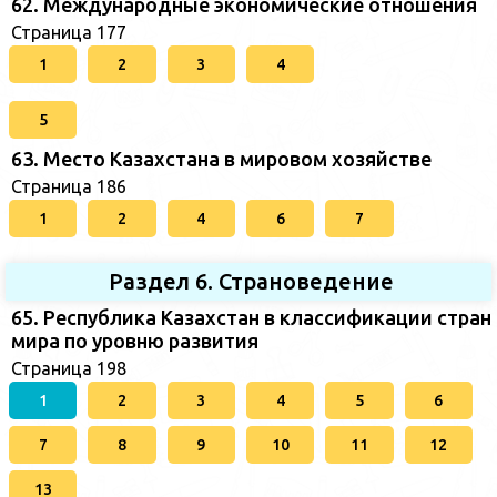
62. Международные экономические отношения
Страница 177
1
2
3
4
5
63. Место Казахстана в мировом хозяйстве
Страница 186
1
2
4
6
7
Раздел 6. Страноведение
65. Республика Казахстан в классификации стран
мира по уровню развития
Страница 198
1
2
3
4
5
6
7
8
9
10
11
12
13