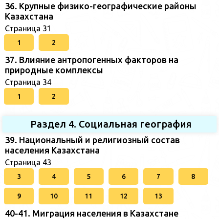
36. Крупные физико-географические районы
Казахстана
Страница 31
1
2
37. Влияние антропогенных факторов на
природные комплексы
Страница 34
1
2
Раздел 4. Социальная география
39. Национальный и религиозный состав
населения Казахстана
Страница 43
3
4
5
6
7
8
9
10
11
12
13
40-41. Миграция населения в Казахстане