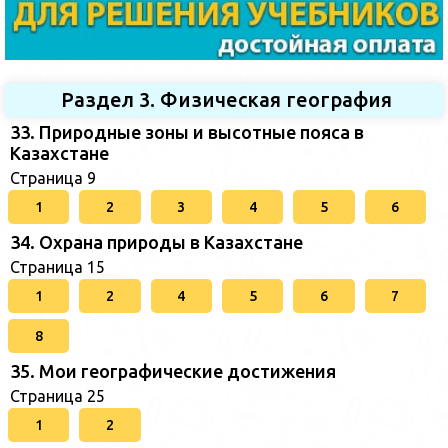
Раздел 3. Физическая география
33. Природные зоны и высотные пояса в
Казахстане
Страница 9
1
2
3
4
5
6
34. Охрана природы в Казахстане
Страница 15
1
2
4
5
6
7
8
35. Мои географические достижения
Страница 25
1
2