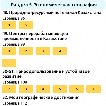
Раздел 5. Экономическая география
48. Природно-ресурсный потенциал Казахстана
Страница 96
1
5
49. Центры перерабатывающей
промышленности в Казахстане
Страница 99
1
2
3
4
5
50-51. Природопользование и устойчивое
развитие
Страница 108
2
3
4
5
6
7
52. Мои географические достижения
Страница 112