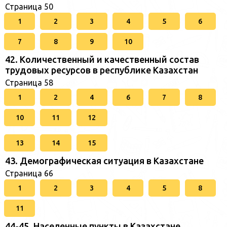
Страница 50
1
2
3
4
5
6
7
8
9
10
42. Количественный и качественный состав
трудовых ресурсов в республике Казахстан
Страница 58
1
2
4
6
7
8
10
11
12
13
14
15
43. Демографическая ситуация в Казахстане
Страница 66
1
2
3
4
5
8
11
44-45. Населенные пункты в Казахстане.