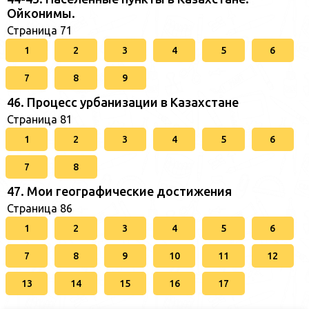
Ойконимы.
Страница 71
1
2
3
4
5
6
7
8
9
46. Процесс урбанизации в Казахстане
Страница 81
1
2
3
4
5
6
7
8
47. Мои географические достижения
Страница 86
1
2
3
4
5
6
7
8
9
10
11
12
13
14
15
16
17