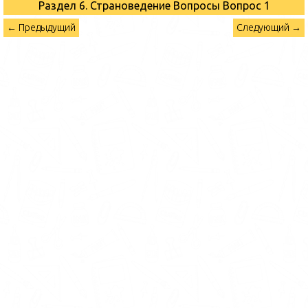
Раздел 6. Страноведение Вопросы
Вопрос 1
← Предыдущий
Следующий →