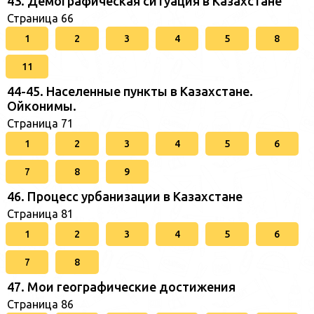
43. Демографическая ситуация в Казахстане
Страница 66
1
2
3
4
5
8
11
44-45. Населенные пункты в Казахстане.
Ойконимы.
Страница 71
1
2
3
4
5
6
7
8
9
46. Процесс урбанизации в Казахстане
Страница 81
1
2
3
4
5
6
7
8
47. Мои географические достижения
Страница 86