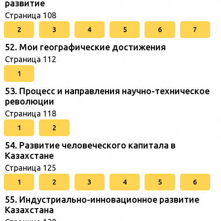
развитие
Страница 108
2
3
4
5
6
7
52. Мои географические достижения
Страница 112
1
53. Процесс и направления научно-техническое
революции
Страница 118
1
2
54. Развитие человеческого капитала в
Казахстане
Страница 125
1
2
3
4
5
6
55. Индустриально-инновационное развитие
Казахстана