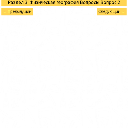
Раздел 3. Физическая география Вопросы
Вопрос 2
← Предыдущий
Следующий →