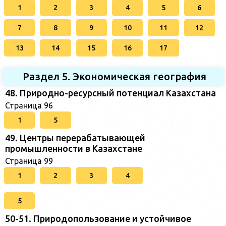
1
2
3
4
5
6
7
8
9
10
11
12
13
14
15
16
17
Раздел 5. Экономическая география
48. Природно-ресурсный потенциал Казахстана
Страница 96
1
5
49. Центры перерабатывающей
промышленности в Казахстане
Страница 99
1
2
3
4
5
50-51. Природопользование и устойчивое