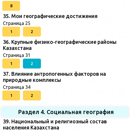
8
35. Мои географические достижения
Страница 25
1
2
36. Крупные физико-географические районы
Казахстана
Страница 31
1
2
37. Влияние антропогенных факторов на
природные комплексы
Страница 34
1
2
Раздел 4. Социальная география
39. Национальный и религиозный состав
населения Казахстана