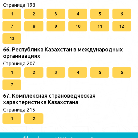
Страница 198
1
2
3
4
5
6
7
8
9
10
11
12
13
66. Республика Казахстан в международных
организациях
Страница 207
1
2
3
4
5
6
7
67. Комплексная страноведческая
характеристика Казахстана
Страница 215
1
2