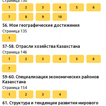
Страница 130
1
2
3
4
5
6
7
8
9
10
56. Мои географические достижения
Страница 135
1
57-58. Отрасли хозяйства Казахстана
Страница 146
1
2
3
4
5
6
7
59-60. Специализация экономических районов
Казахстана
Страница 154
1
2
3
4
61. Структура и тенденции развития мирового