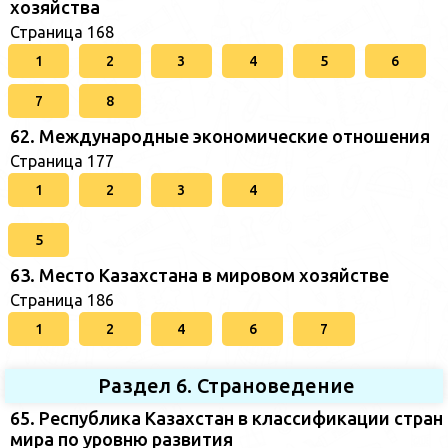
хозяйства
Страница 168
1
2
3
4
5
6
7
8
62. Международные экономические отношения
Страница 177
1
2
3
4
5
63. Место Казахстана в мировом хозяйстве
Страница 186
1
2
4
6
7
Раздел 6. Страноведение
65. Республика Казахстан в классификации стран
мира по уровню развития