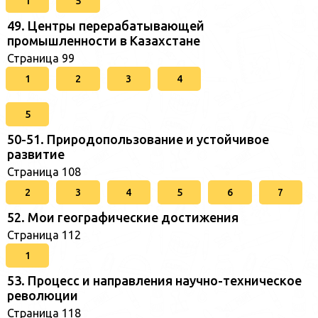
1
5
49. Центры перерабатывающей
промышленности в Казахстане
Страница 99
1
2
3
4
5
50-51. Природопользование и устойчивое
развитие
Страница 108
2
3
4
5
6
7
52. Мои географические достижения
Страница 112
1
53. Процесс и направления научно-техническое
революции
Страница 118