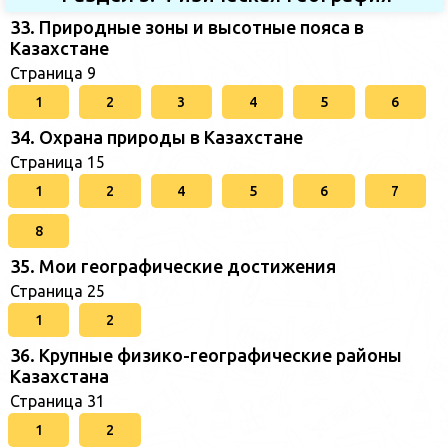
33. Природные зоны и высотные пояса в
Казахстане
Страница 9
1
2
3
4
5
6
34. Охрана природы в Казахстане
Страница 15
1
2
4
5
6
7
8
35. Мои географические достижения
Страница 25
1
2
36. Крупные физико-географические районы
Казахстана
Страница 31
1
2