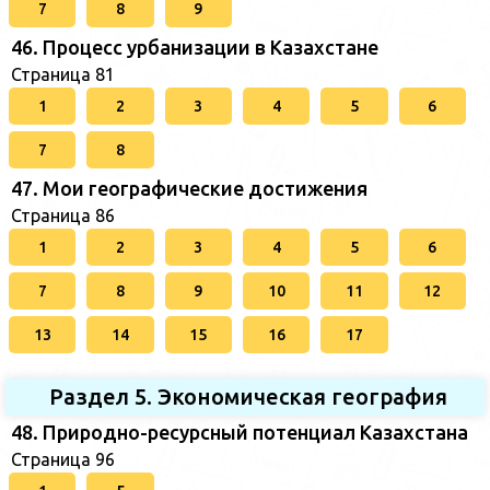
7
8
9
46. Процесс урбанизации в Казахстане
Страница 81
1
2
3
4
5
6
7
8
47. Мои географические достижения
Страница 86
1
2
3
4
5
6
7
8
9
10
11
12
13
14
15
16
17
Раздел 5. Экономическая география
48. Природно-ресурсный потенциал Казахстана
Страница 96