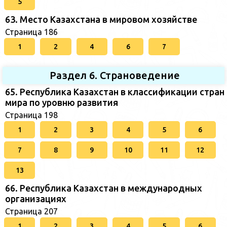
5
63. Место Казахстана в мировом хозяйстве
Страница 186
1
2
4
6
7
Раздел 6. Страноведение
65. Республика Казахстан в классификации стран
мира по уровню развития
Страница 198
1
2
3
4
5
6
7
8
9
10
11
12
13
66. Республика Казахстан в международных
организациях
Страница 207
1
2
3
4
5
6