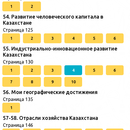
1
2
54. Развитие человеческого капитала в
Казахстане
Страница 125
1
2
3
4
5
6
55. Индустриально-инновационное развитие
Казахстана
Страница 130
1
2
3
4
5
6
7
8
9
10
56. Мои географические достижения
Страница 135
1
57-58. Отрасли хозяйства Казахстана
Страница 146