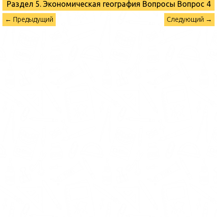
Раздел 5. Экономическая география Вопросы
Вопрос 4
← Предыдущий
Следующий →