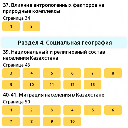
37. Влияние антропогенных факторов на
природные комплексы
Страница 34
1
2
Раздел 4. Социальная география
39. Национальный и религиозный состав
населения Казахстана
Страница 43
3
4
5
6
7
8
9
10
11
12
13
40-41. Миграция населения в Казахстане
Страница 50
1
2
3
4
5
6
7
8
9
10