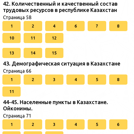
42. Количественный и качественный состав
трудовых ресурсов в республике Казахстан
Страница 58
1
2
4
6
7
8
10
11
12
13
14
15
43. Демографическая ситуация в Казахстане
Страница 66
1
2
3
4
5
8
11
44-45. Населенные пункты в Казахстане.
Ойконимы.
Страница 71
1
2
3
4
5
6