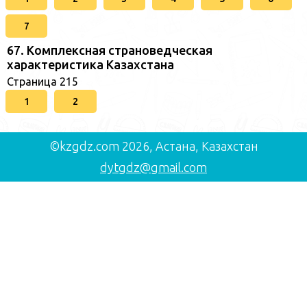
7
67. Комплексная страноведческая
характеристика Казахстана
Страница 215
1
2
©kzgdz.com 2026, Астана, Казахстан
dytgdz@gmail.com