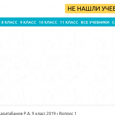
НЕ НАШЛИ УЧЕ
8 КЛАСС
9 КЛАСС
10 КЛАСС
11 КЛАСС
ВСЕ УЧЕБНИКИ
С
Каратабанов Р.А. 9 класс 2019
›
Вопрос 1