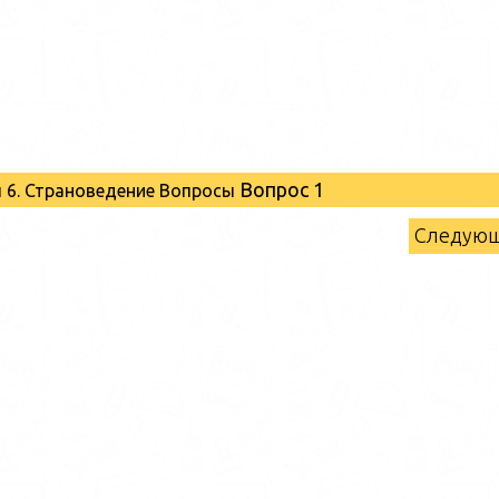
Вопрос 1
 6. Страноведение Вопросы
Следую