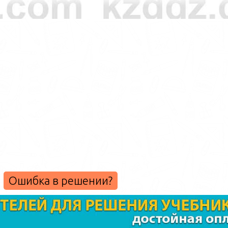
Ошибка в решении?