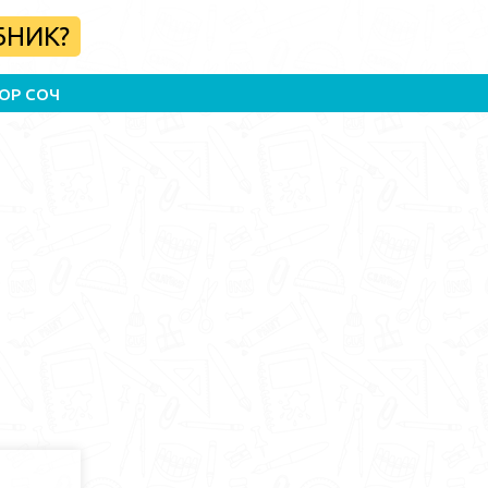
БНИК?
ОР СОЧ