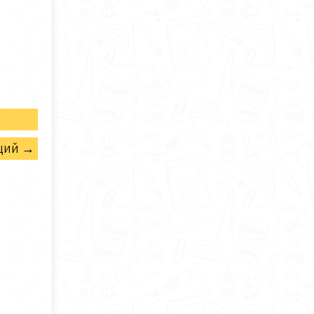
щий →