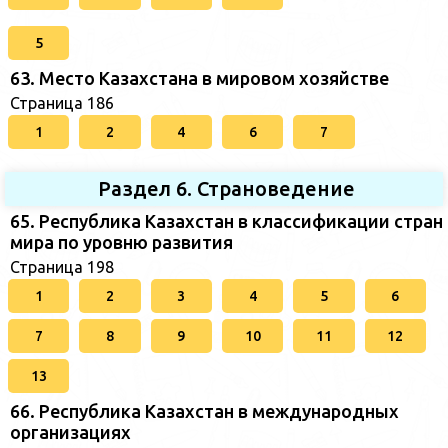
5
63. Место Казахстана в мировом хозяйстве
Страница 186
1
2
4
6
7
Раздел 6. Страноведение
65. Республика Казахстан в классификации стран
мира по уровню развития
Страница 198
1
2
3
4
5
6
7
8
9
10
11
12
13
66. Республика Казахстан в международных
организациях