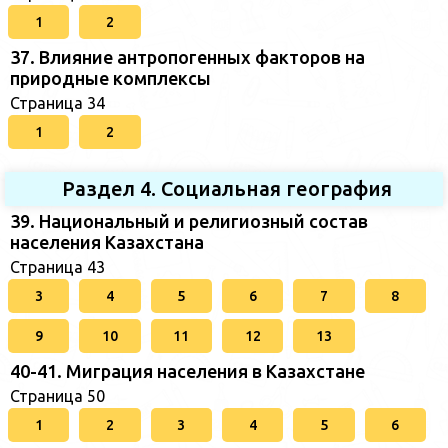
1
2
37. Влияние антропогенных факторов на
природные комплексы
Страница 34
1
2
Раздел 4. Социальная география
39. Национальный и религиозный состав
населения Казахстана
Страница 43
3
4
5
6
7
8
9
10
11
12
13
40-41. Миграция населения в Казахстане
Страница 50
1
2
3
4
5
6