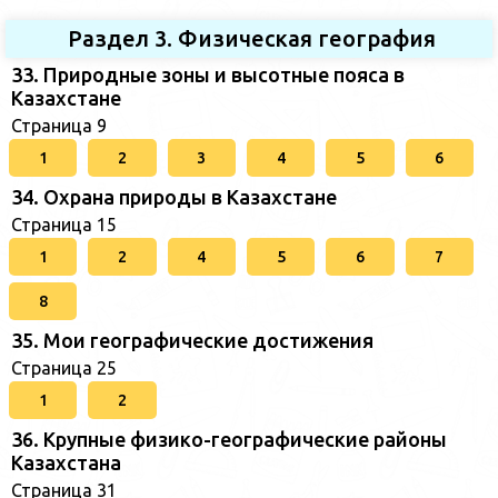
Раздел 3. Физическая география
33. Природные зоны и высотные пояса в
Казахстане
Страница 9
1
2
3
4
5
6
34. Охрана природы в Казахстане
Страница 15
1
2
4
5
6
7
8
35. Мои географические достижения
Страница 25
1
2
36. Крупные физико-географические районы
Казахстана
Страница 31