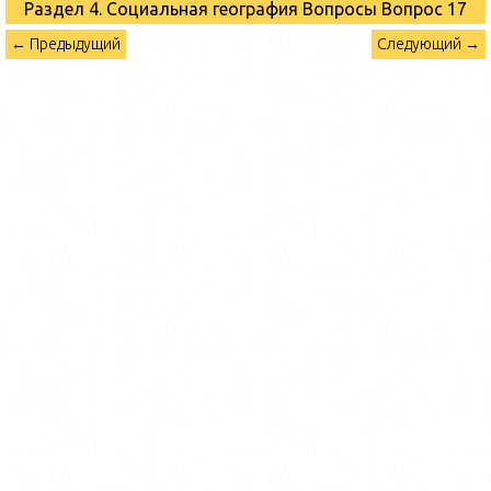
Раздел 4. Социальная география Вопросы
Вопрос 17
← Предыдущий
Следующий →