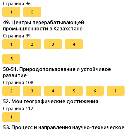
Страница 96
1
5
49. Центры перерабатывающей
промышленности в Казахстане
Страница 99
1
2
3
4
5
50-51. Природопользование и устойчивое
развитие
Страница 108
2
3
4
5
6
7
52. Мои географические достижения
Страница 112
1
53. Процесс и направления научно-техническое