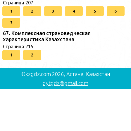
Страница 207
1
2
3
4
5
6
7
67. Комплексная страноведческая
характеристика Казахстана
Страница 215
1
2
©kzgdz.com 2026, Астана, Казахстан
dytgdz@gmail.com