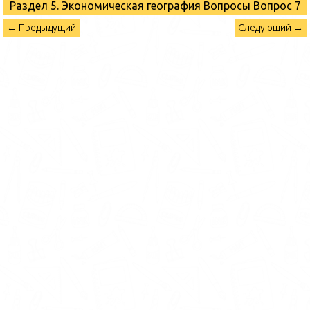
Раздел 5. Экономическая география Вопросы
Вопрос 7
← Предыдущий
Следующий →