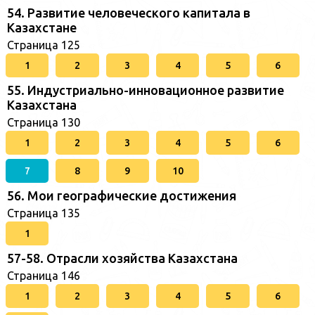
54. Развитие человеческого капитала в
Казахстане
Страница 125
1
2
3
4
5
6
55. Индустриально-инновационное развитие
Казахстана
Страница 130
1
2
3
4
5
6
7
8
9
10
56. Мои географические достижения
Страница 135
1
57-58. Отрасли хозяйства Казахстана
Страница 146
1
2
3
4
5
6