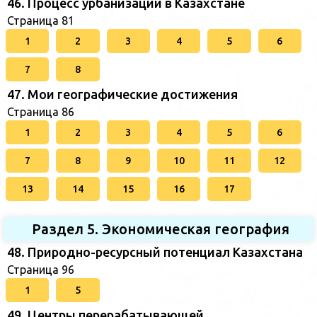
46. Процесс урбанизации в Казахстане
Страница 81
1
2
3
4
5
6
7
8
47. Мои географические достижения
Страница 86
1
2
3
4
5
6
7
8
9
10
11
12
13
14
15
16
17
Раздел 5. Экономическая география
48. Природно-ресурсный потенциал Казахстана
Страница 96
1
5
49. Центры перерабатывающей