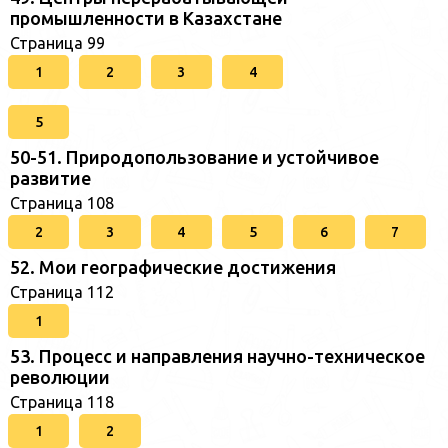
промышленности в Казахстане
Страница 99
1
2
3
4
5
50-51. Природопользование и устойчивое
развитие
Страница 108
2
3
4
5
6
7
52. Мои географические достижения
Страница 112
1
53. Процесс и направления научно-техническое
революции
Страница 118
1
2