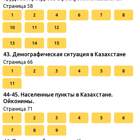
Страница 58
1
2
4
6
7
8
10
11
12
13
14
15
43. Демографическая ситуация в Казахстане
Страница 66
1
2
3
4
5
8
11
44-45. Населенные пункты в Казахстане.
Ойконимы.
Страница 71
1
2
3
4
5
6
7
8
9