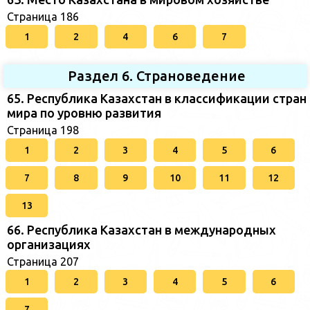
Страница 186
1
2
4
6
7
Раздел 6. Страноведение
65. Республика Казахстан в классификации стран
мира по уровню развития
Страница 198
1
2
3
4
5
6
7
8
9
10
11
12
13
66. Республика Казахстан в международных
организациях
Страница 207
1
2
3
4
5
6
7