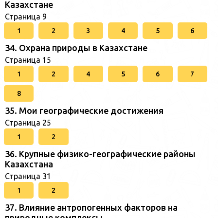
Казахстане
Страница 9
1
2
3
4
5
6
34. Охрана природы в Казахстане
Страница 15
1
2
4
5
6
7
8
35. Мои географические достижения
Страница 25
1
2
36. Крупные физико-географические районы
Казахстана
Страница 31
1
2
37. Влияние антропогенных факторов на
природные комплексы