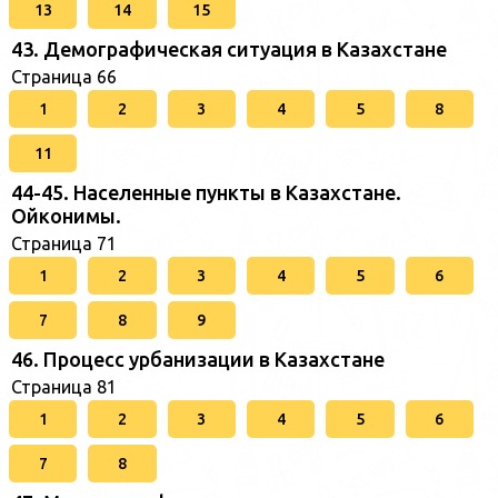
13
14
15
43. Демографическая ситуация в Казахстане
Страница 66
1
2
3
4
5
8
11
44-45. Населенные пункты в Казахстане.
Ойконимы.
Страница 71
1
2
3
4
5
6
7
8
9
46. Процесс урбанизации в Казахстане
Страница 81
1
2
3
4
5
6
7
8