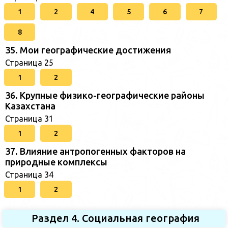
1
2
4
5
6
7
8
35. Мои географические достижения
Страница 25
1
2
36. Крупные физико-географические районы
Казахстана
Страница 31
1
2
37. Влияние антропогенных факторов на
природные комплексы
Страница 34
1
2
Раздел 4. Социальная география