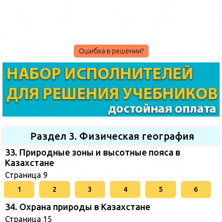
Ошибка в решении?
Раздел 3. Физическая география
33. Природные зоны и высотные пояса в
Казахстане
Страница 9
1
2
3
4
5
6
34. Охрана природы в Казахстане
Страница 15