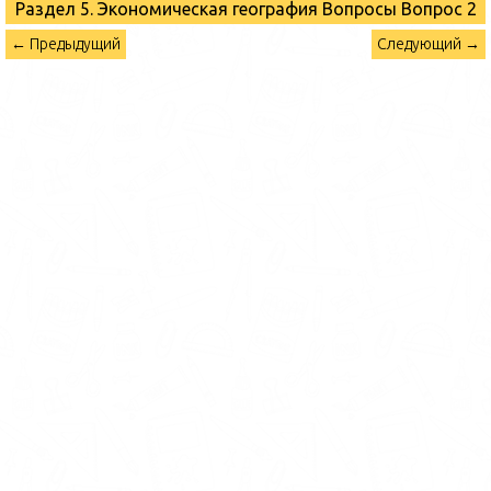
Раздел 5. Экономическая география Вопросы
Вопрос 2
← Предыдущий
Следующий →