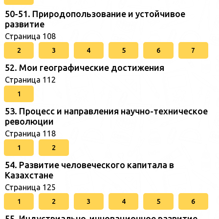
50-51. Природопользование и устойчивое
развитие
Страница 108
2
3
4
5
6
7
52. Мои географические достижения
Страница 112
1
53. Процесс и направления научно-техническое
революции
Страница 118
1
2
54. Развитие человеческого капитала в
Казахстане
Страница 125
1
2
3
4
5
6
55. Индустриально-инновационное развитие