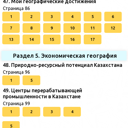
47. Мои географические достижения
Страница 86
1
2
3
4
5
6
7
8
9
10
11
12
13
14
15
16
17
Раздел 5. Экономическая география
48. Природно-ресурсный потенциал Казахстана
Страница 96
1
5
49. Центры перерабатывающей
промышленности в Казахстане
Страница 99
1
2
3
4
5