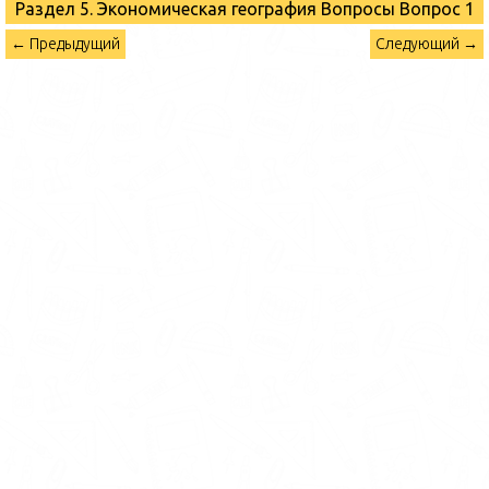
Раздел 5. Экономическая география Вопросы
Вопрос 1
← Предыдущий
Следующий →