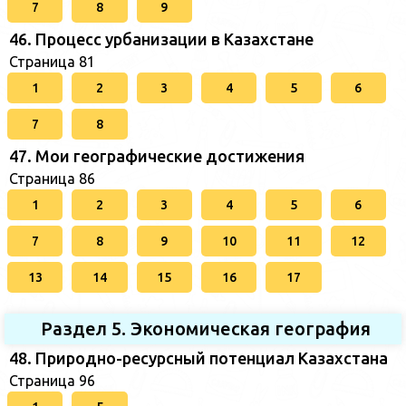
7
8
9
46. Процесс урбанизации в Казахстане
Страница 81
1
2
3
4
5
6
7
8
47. Мои географические достижения
Страница 86
1
2
3
4
5
6
7
8
9
10
11
12
13
14
15
16
17
Раздел 5. Экономическая география
48. Природно-ресурсный потенциал Казахстана
Страница 96