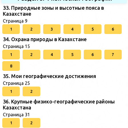
33. Природные зоны и высотные пояса в
Казахстане
Страница 9
1
2
3
4
5
6
34. Охрана природы в Казахстане
Страница 15
1
2
4
5
6
7
8
35. Мои географические достижения
Страница 25
1
2
36. Крупные физико-географические районы
Казахстана
Страница 31
1
2