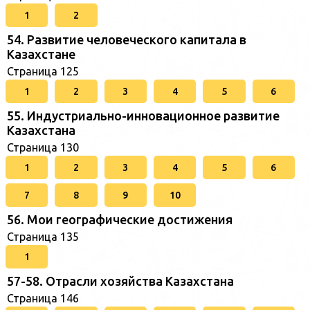
1
2
54. Развитие человеческого капитала в
Казахстане
Страница 125
1
2
3
4
5
6
55. Индустриально-инновационное развитие
Казахстана
Страница 130
1
2
3
4
5
6
7
8
9
10
56. Мои географические достижения
Страница 135
1
57-58. Отрасли хозяйства Казахстана
Страница 146