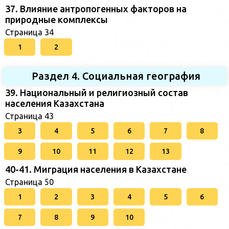
37. Влияние антропогенных факторов на
природные комплексы
Страница 34
1
2
Раздел 4. Социальная география
39. Национальный и религиозный состав
населения Казахстана
Страница 43
3
4
5
6
7
8
9
10
11
12
13
40-41. Миграция населения в Казахстане
Страница 50
1
2
3
4
5
6
7
8
9
10