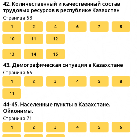
42. Количественный и качественный состав
трудовых ресурсов в республике Казахстан
Страница 58
1
2
4
6
7
8
10
11
12
13
14
15
43. Демографическая ситуация в Казахстане
Страница 66
1
2
3
4
5
8
11
44-45. Населенные пункты в Казахстане.
Ойконимы.
Страница 71
1
2
3
4
5
6