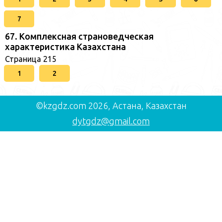
7
67. Комплексная страноведческая
характеристика Казахстана
Страница 215
1
2
©kzgdz.com 2026, Астана, Казахстан
dytgdz@gmail.com