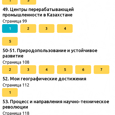
1
5
49. Центры перерабатывающей
промышленности в Казахстане
Страница 99
1
2
3
4
5
50-51. Природопользование и устойчивое
развитие
Страница 108
2
3
4
5
6
7
52. Мои географические достижения
Страница 112
1
53. Процесс и направления научно-техническое
революции
Страница 118