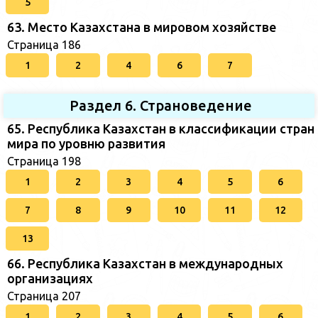
5
63. Место Казахстана в мировом хозяйстве
Страница 186
1
2
4
6
7
Раздел 6. Страноведение
65. Республика Казахстан в классификации стран
мира по уровню развития
Страница 198
1
2
3
4
5
6
7
8
9
10
11
12
13
66. Республика Казахстан в международных
организациях
Страница 207
1
2
3
4
5
6