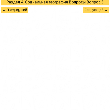
Раздел 4. Социальная география Вопросы
Вопрос 3
← Предыдущий
Следующий →