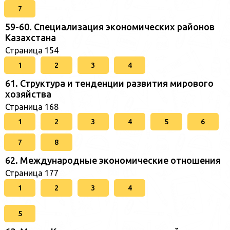
7
59-60. Специализация экономических районов
Казахстана
Страница 154
1
2
3
4
61. Структура и тенденции развития мирового
хозяйства
Страница 168
1
2
3
4
5
6
7
8
62. Международные экономические отношения
Страница 177
1
2
3
4
5