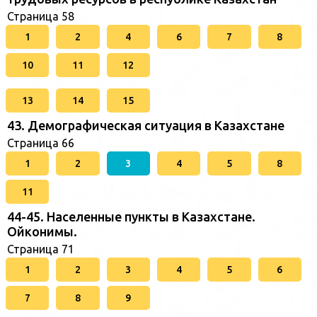
Страница 58
1
2
4
6
7
8
10
11
12
13
14
15
43. Демографическая ситуация в Казахстане
Страница 66
1
2
3
4
5
8
11
44-45. Населенные пункты в Казахстане.
Ойконимы.
Страница 71
1
2
3
4
5
6
7
8
9