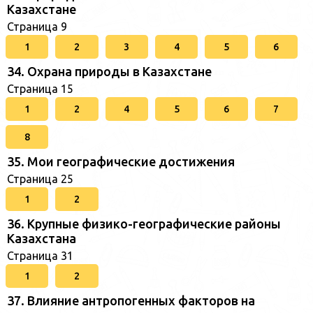
Казахстане
Страница 9
1
2
3
4
5
6
34. Охрана природы в Казахстане
Страница 15
1
2
4
5
6
7
8
35. Мои географические достижения
Страница 25
1
2
36. Крупные физико-географические районы
Казахстана
Страница 31
1
2
37. Влияние антропогенных факторов на