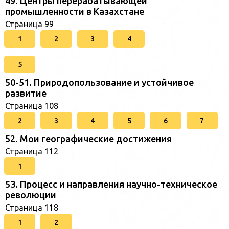
49. Центры перерабатывающей
промышленности в Казахстане
Страница 99
1
2
3
4
5
50-51. Природопользование и устойчивое
развитие
Страница 108
2
3
4
5
6
7
52. Мои географические достижения
Страница 112
1
53. Процесс и направления научно-техническое
революции
Страница 118
1
2