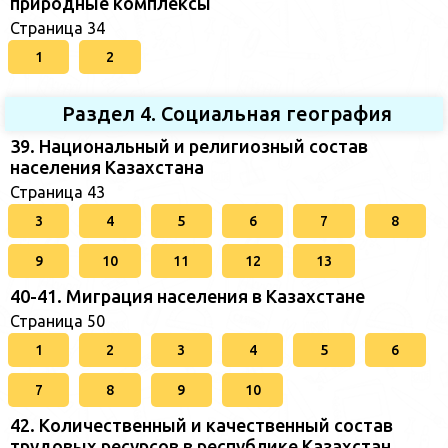
природные комплексы
Страница 34
1
2
Раздел 4. Социальная география
39. Национальный и религиозный состав
населения Казахстана
Страница 43
3
4
5
6
7
8
9
10
11
12
13
40-41. Миграция населения в Казахстане
Страница 50
1
2
3
4
5
6
7
8
9
10
42. Количественный и качественный состав
трудовых ресурсов в республике Казахстан