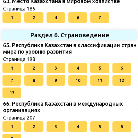
63. Место Казахстана в мировом хозяйстве
Страница 186
1
2
4
6
7
Раздел 6. Страноведение
65. Республика Казахстан в классификации стран
мира по уровню развития
Страница 198
1
2
3
4
5
6
7
8
9
10
11
12
13
66. Республика Казахстан в международных
организациях
Страница 207
1
2
3
4
5
6