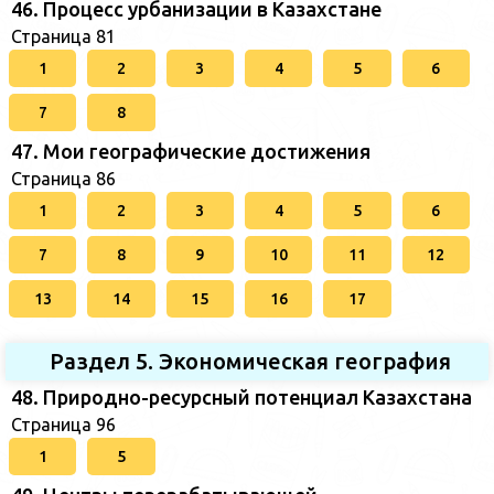
46. Процесс урбанизации в Казахстане
Страница 81
1
2
3
4
5
6
7
8
47. Мои географические достижения
Страница 86
1
2
3
4
5
6
7
8
9
10
11
12
13
14
15
16
17
Раздел 5. Экономическая география
48. Природно-ресурсный потенциал Казахстана
Страница 96
1
5