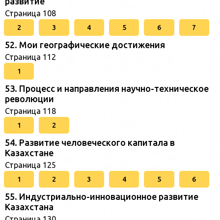
развитие
Страница 108
2
3
4
5
6
7
52. Мои географические достижения
Страница 112
1
53. Процесс и направления научно-техническое
революции
Страница 118
1
2
54. Развитие человеческого капитала в
Казахстане
Страница 125
1
2
3
4
5
6
55. Индустриально-инновационное развитие
Казахстана
Страница 130