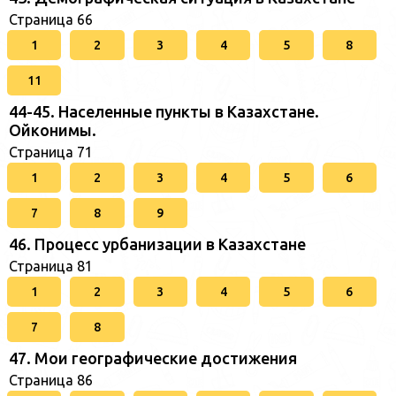
Страница 66
1
2
3
4
5
8
11
44-45. Населенные пункты в Казахстане.
Ойконимы.
Страница 71
1
2
3
4
5
6
7
8
9
46. Процесс урбанизации в Казахстане
Страница 81
1
2
3
4
5
6
7
8
47. Мои географические достижения
Страница 86