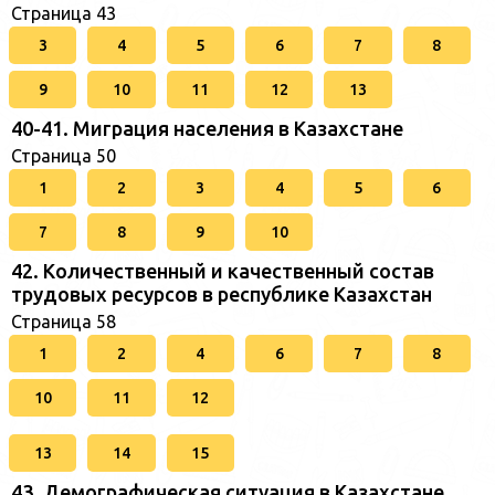
Страница 43
3
4
5
6
7
8
9
10
11
12
13
40-41. Миграция населения в Казахстане
Страница 50
1
2
3
4
5
6
7
8
9
10
42. Количественный и качественный состав
трудовых ресурсов в республике Казахстан
Страница 58
1
2
4
6
7
8
10
11
12
13
14
15
43. Демографическая ситуация в Казахстане