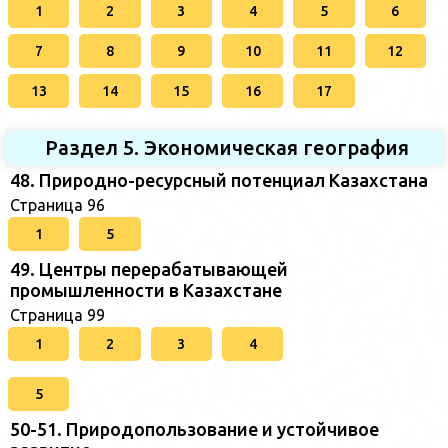
1
2
3
4
5
6
7
8
9
10
11
12
13
14
15
16
17
Раздел 5. Экономическая география
48. Природно-ресурсный потенциал Казахстана
Страница 96
1
5
49. Центры перерабатывающей
промышленности в Казахстане
Страница 99
1
2
3
4
5
50-51. Природопользование и устойчивое