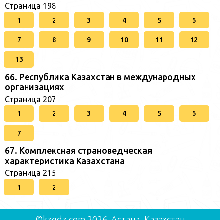
Страница 198
1
2
3
4
5
6
7
8
9
10
11
12
13
66. Республика Казахстан в международных
организациях
Страница 207
1
2
3
4
5
6
7
67. Комплексная страноведческая
характеристика Казахстана
Страница 215
1
2
©kzgdz.com 2026, Астана, Казахстан