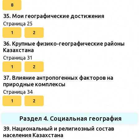
8
35. Мои географические достижения
Страница 25
1
2
36. Крупные физико-географические районы
Казахстана
Страница 31
1
2
37. Влияние антропогенных факторов на
природные комплексы
Страница 34
1
2
Раздел 4. Социальная география
39. Национальный и религиозный состав
населения Казахстана