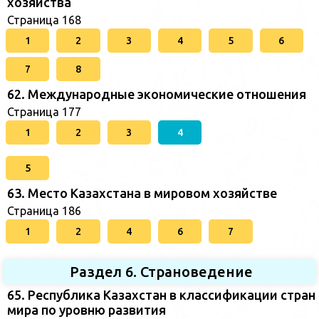
хозяйства
Страница 168
1
2
3
4
5
6
7
8
62. Международные экономические отношения
Страница 177
1
2
3
4
5
63. Место Казахстана в мировом хозяйстве
Страница 186
1
2
4
6
7
Раздел 6. Страноведение
65. Республика Казахстан в классификации стран
мира по уровню развития