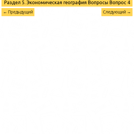
Раздел 5. Экономическая география Вопросы
Вопрос 4
← Предыдущий
Следующий →