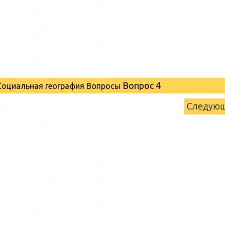
Вопрос 4
 Социальная география Вопросы
Следую