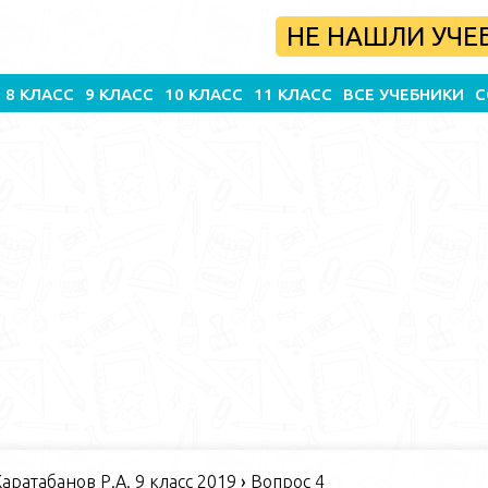
НЕ НАШЛИ УЧЕ
8 КЛАСС
9 КЛАСС
10 КЛАСС
11 КЛАСС
ВСЕ УЧЕБНИКИ
С
Каратабанов Р.А. 9 класс 2019
›
Вопрос 4