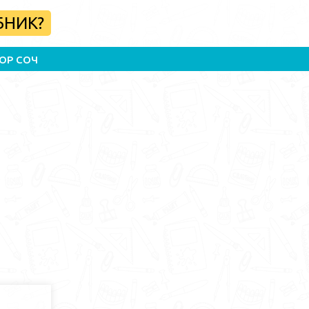
БНИК?
ОР СОЧ