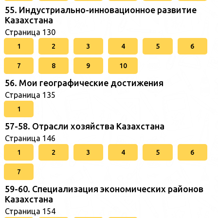
55. Индустриально-инновационное развитие
Казахстана
Страница 130
1
2
3
4
5
6
7
8
9
10
56. Мои географические достижения
Страница 135
1
57-58. Отрасли хозяйства Казахстана
Страница 146
1
2
3
4
5
6
7
59-60. Специализация экономических районов
Казахстана
Страница 154