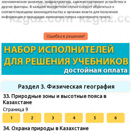
Ошибка в решении?
Раздел 3. Физическая география
33. Природные зоны и высотные пояса в
Казахстане
Страница 9
1
2
3
4
5
6
34. Охрана природы в Казахстане