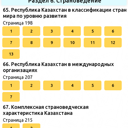
Раздел 6. Страноведение
65. Республика Казахстан в классификации стран
мира по уровню развития
Страница 198
1
2
3
4
5
6
7
8
9
10
11
12
13
66. Республика Казахстан в международных
организациях
Страница 207
1
2
3
4
5
6
7
67. Комплексная страноведческая
характеристика Казахстана
Страница 215