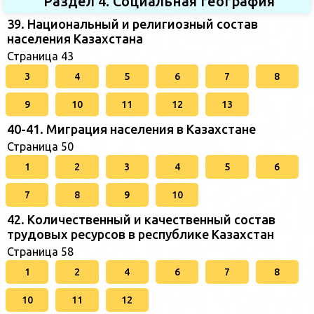
Раздел 4. Социальная география
39. Национальный и религиозный состав
населения Казахстана
Страница 43
3
4
5
6
7
8
9
10
11
12
13
40-41. Миграция населения в Казахстане
Страница 50
1
2
3
4
5
6
7
8
9
10
42. Количественный и качественный состав
трудовых ресурсов в республике Казахстан
Страница 58
1
2
4
6
7
8
10
11
12