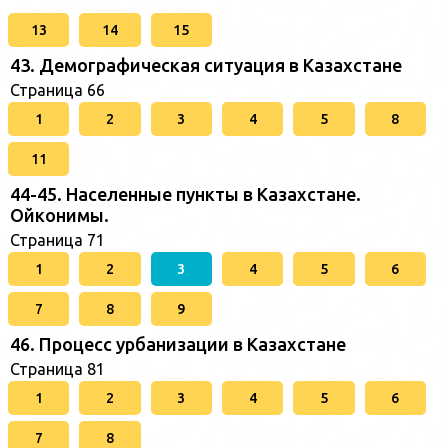
13
14
15
43. Демографическая ситуация в Казахстане
Страница 66
1
2
3
4
5
8
11
44-45. Населенные пункты в Казахстане.
Ойконимы.
Страница 71
1
2
3
4
5
6
7
8
9
46. Процесс урбанизации в Казахстане
Страница 81
1
2
3
4
5
6
7
8