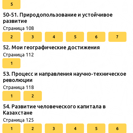
5
50-51. Природопользование и устойчивое
развитие
Страница 108
2
3
4
5
6
7
52. Мои географические достижения
Страница 112
1
53. Процесс и направления научно-техническое
революции
Страница 118
1
2
54. Развитие человеческого капитала в
Казахстане
Страница 125
1
2
3
4
5
6