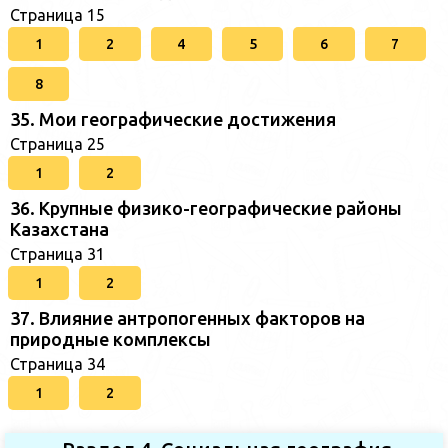
Страница 15
1
2
4
5
6
7
8
35. Мои географические достижения
Страница 25
1
2
36. Крупные физико-географические районы
Казахстана
Страница 31
1
2
37. Влияние антропогенных факторов на
природные комплексы
Страница 34
1
2