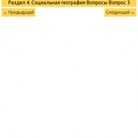
Раздел 4. Социальная география Вопросы
Вопрос 3
← Предыдущий
Следующий →