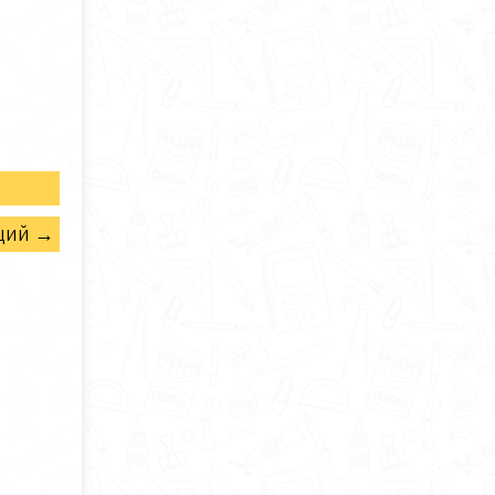
щий →