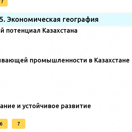
17
5. Экономическая география
й потенциал Казахстана
ывающей промышленности в Казахстане
ание и устойчивое развитие
6
7