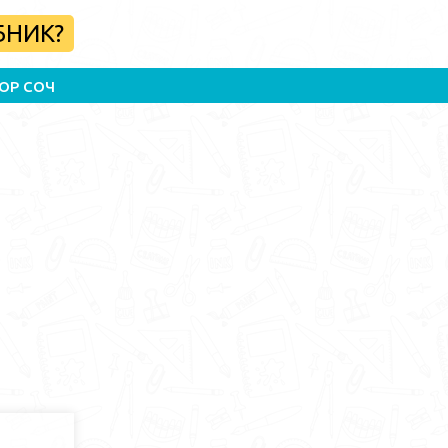
БНИК?
ОР СОЧ