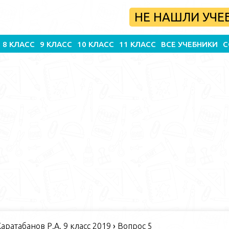
НЕ НАШЛИ УЧЕ
8 КЛАСС
9 КЛАСС
10 КЛАСС
11 КЛАСС
ВСЕ УЧЕБНИКИ
С
Каратабанов Р.А. 9 класс 2019
›
Вопрос 5