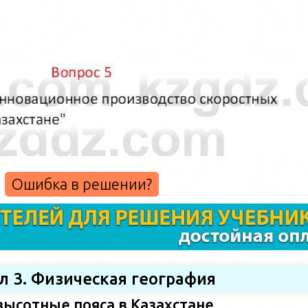
Ошибка в решении?
л 3. Физическая география
высотные пояса в Казахстане