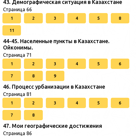
43. Демографическая ситуация в Казахстане
Страница 66
1
2
3
4
5
8
11
44-45. Населенные пункты в Казахстане.
Ойконимы.
Страница 71
1
2
3
4
5
6
7
8
9
46. Процесс урбанизации в Казахстане
Страница 81
1
2
3
4
5
6
7
8
47. Мои географические достижения
Страница 86