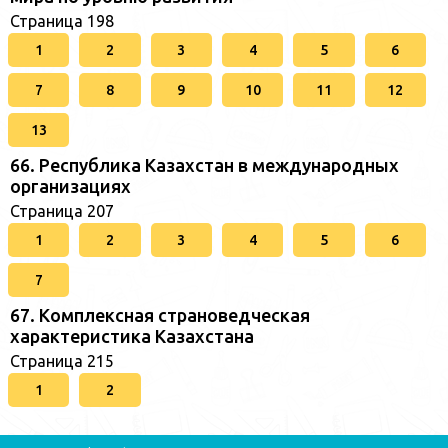
Страница 198
1
2
3
4
5
6
7
8
9
10
11
12
13
66. Республика Казахстан в международных
организациях
Страница 207
1
2
3
4
5
6
7
67. Комплексная страноведческая
характеристика Казахстана
Страница 215
1
2