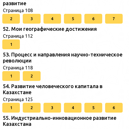
развитие
Страница 108
2
3
4
5
6
7
52. Мои географические достижения
Страница 112
1
53. Процесс и направления научно-техническое
революции
Страница 118
1
2
54. Развитие человеческого капитала в
Казахстане
Страница 125
1
2
3
4
5
6
55. Индустриально-инновационное развитие
Казахстана