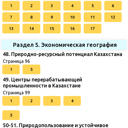
1
2
3
4
5
6
7
8
9
10
11
12
13
14
15
16
17
Раздел 5. Экономическая география
48. Природно-ресурсный потенциал Казахстана
Страница 96
1
5
49. Центры перерабатывающей
промышленности в Казахстане
Страница 99
1
2
3
4
5
50-51. Природопользование и устойчивое