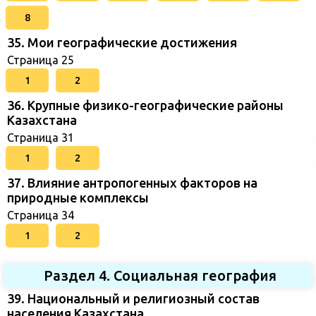
8
35. Мои географические достижения
Страница 25
1
2
36. Крупные физико-географические районы
Казахстана
Страница 31
1
2
37. Влияние антропогенных факторов на
природные комплексы
Страница 34
1
2
Раздел 4. Социальная география
39. Национальный и религиозный состав
населения Казахстана