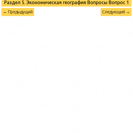
Раздел 5. Экономическая география Вопросы
Вопрос 1
← Предыдущий
Следующий →