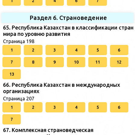
1
2
4
6
7
Раздел 6. Страноведение
65. Республика Казахстан в классификации стран
мира по уровню развития
Страница 198
1
2
3
4
5
6
7
8
9
10
11
12
13
66. Республика Казахстан в международных
организациях
Страница 207
1
2
3
4
5
6
7
67. Комплексная страноведческая