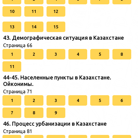
10
11
12
13
14
15
43. Демографическая ситуация в Казахстане
Страница 66
1
2
3
4
5
8
11
44-45. Населенные пункты в Казахстане.
Ойконимы.
Страница 71
1
2
3
4
5
6
7
8
9
46. Процесс урбанизации в Казахстане
Страница 81