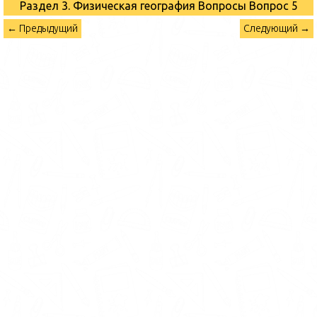
Раздел 3. Физическая география Вопросы
Вопрос 5
← Предыдущий
Следующий →