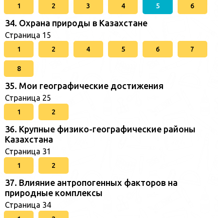
1
2
3
4
5
6
34. Охрана природы в Казахстане
Страница 15
1
2
4
5
6
7
8
35. Мои географические достижения
Страница 25
1
2
36. Крупные физико-географические районы
Казахстана
Страница 31
1
2
37. Влияние антропогенных факторов на
природные комплексы
Страница 34