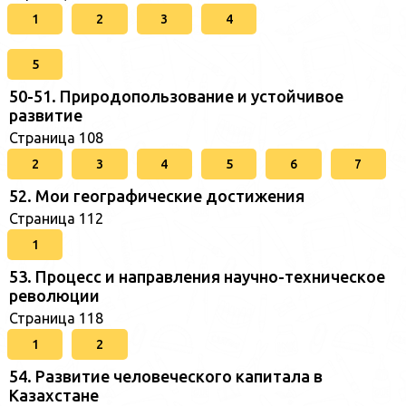
1
2
3
4
5
50-51. Природопользование и устойчивое
развитие
Страница 108
2
3
4
5
6
7
52. Мои географические достижения
Страница 112
1
53. Процесс и направления научно-техническое
революции
Страница 118
1
2
54. Развитие человеческого капитала в
Казахстане