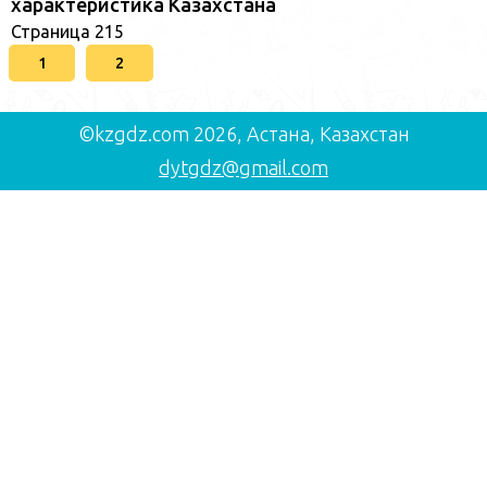
характеристика Казахстана
Страница 215
1
2
©kzgdz.com 2026, Астана, Казахстан
dytgdz@gmail.com