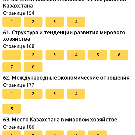
Казахстана
Страница 154
1
2
3
4
61. Структура и тенденции развития мирового
хозяйства
Страница 168
1
2
3
4
5
6
7
8
62. Международные экономические отношения
Страница 177
1
2
3
4
5
63. Место Казахстана в мировом хозяйстве
Страница 186