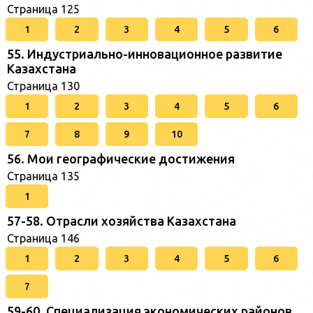
Страница 125
1
2
3
4
5
6
55. Индустриально-инновационное развитие
Казахстана
Страница 130
1
2
3
4
5
6
7
8
9
10
56. Мои географические достижения
Страница 135
1
57-58. Отрасли хозяйства Казахстана
Страница 146
1
2
3
4
5
6
7
59-60. Специализация экономических районов