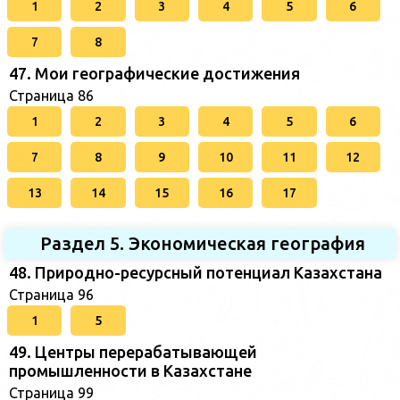
1
2
3
4
5
6
7
8
47. Мои географические достижения
Страница 86
1
2
3
4
5
6
7
8
9
10
11
12
13
14
15
16
17
Раздел 5. Экономическая география
48. Природно-ресурсный потенциал Казахстана
Страница 96
1
5
49. Центры перерабатывающей
промышленности в Казахстане
Страница 99