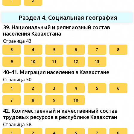
1
2
Раздел 4. Социальная география
39. Национальный и религиозный состав
населения Казахстана
Страница 43
3
4
5
6
7
8
9
10
11
12
13
40-41. Миграция населения в Казахстане
Страница 50
1
2
3
4
5
6
7
8
9
10
42. Количественный и качественный состав
трудовых ресурсов в республике Казахстан
Страница 58
1
2
4
6
7
8