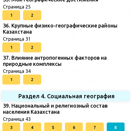
Страница 25
1
2
36. Крупные физико-географические районы
Казахстана
Страница 31
1
2
37. Влияние антропогенных факторов на
природные комплексы
Страница 34
1
2
Раздел 4. Социальная география
39. Национальный и религиозный состав
населения Казахстана
Страница 43
3
4
5
6
7
8