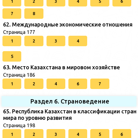
1
2
3
4
5
6
7
8
62. Международные экономические отношения
Страница 177
1
2
3
4
5
63. Место Казахстана в мировом хозяйстве
Страница 186
1
2
4
6
7
Раздел 6. Страноведение
65. Республика Казахстан в классификации стран
мира по уровню развития
Страница 198
1
2
3
4
5
6