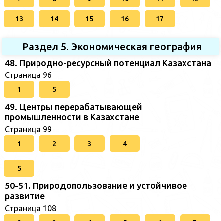
13
14
15
16
17
Раздел 5. Экономическая география
48. Природно-ресурсный потенциал Казахстана
Страница 96
1
5
49. Центры перерабатывающей
промышленности в Казахстане
Страница 99
1
2
3
4
5
50-51. Природопользование и устойчивое
развитие
Страница 108