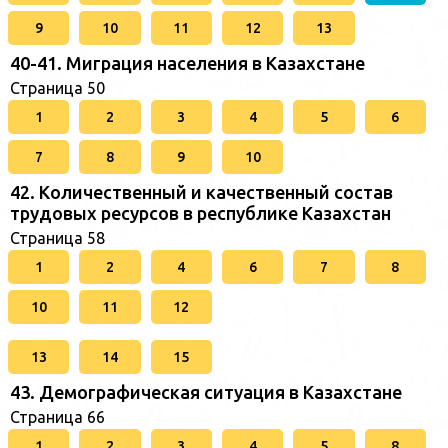
9
10
11
12
13
40-41. Миграция населения в Казахстане
Страница 50
1
2
3
4
5
6
7
8
9
10
42. Количественный и качественный состав
трудовых ресурсов в республике Казахстан
Страница 58
1
2
4
6
7
8
10
11
12
13
14
15
43. Демографическая ситуация в Казахстане
Страница 66
1
2
3
4
5
8