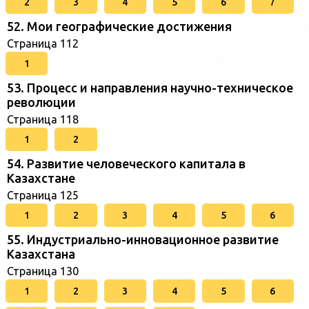
2
3
4
5
6
7
52. Мои географические достижения
Страница 112
1
53. Процесс и направления научно-техническое
революции
Страница 118
1
2
54. Развитие человеческого капитала в
Казахстане
Страница 125
1
2
3
4
5
6
55. Индустриально-инновационное развитие
Казахстана
Страница 130
1
2
3
4
5
6