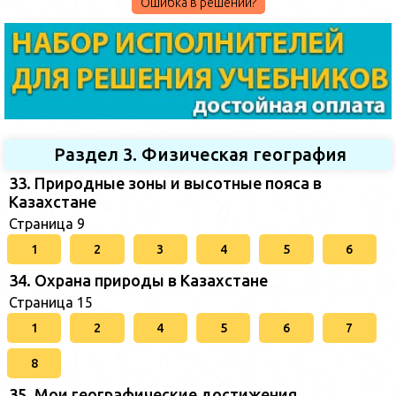
Ошибка в решении?
Раздел 3. Физическая география
33. Природные зоны и высотные пояса в
Казахстане
Страница 9
1
2
3
4
5
6
34. Охрана природы в Казахстане
Страница 15
1
2
4
5
6
7
8
35. Мои географические достижения