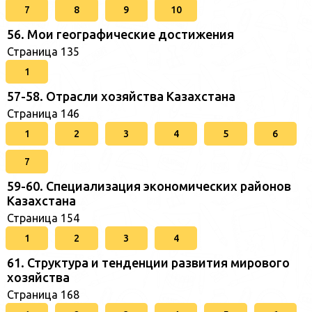
7
8
9
10
56. Мои географические достижения
Страница 135
1
57-58. Отрасли хозяйства Казахстана
Страница 146
1
2
3
4
5
6
7
59-60. Специализация экономических районов
Казахстана
Страница 154
1
2
3
4
61. Структура и тенденции развития мирового
хозяйства
Страница 168