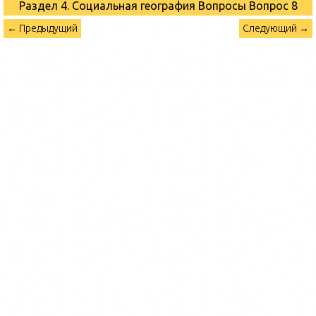
Раздел 4. Социальная география Вопросы
Вопрос 8
← Предыдущий
Следующий →