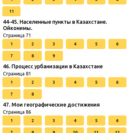
11
44-45. Населенные пункты в Казахстане.
Ойконимы.
Страница 71
1
2
3
4
5
6
7
8
9
46. Процесс урбанизации в Казахстане
Страница 81
1
2
3
4
5
6
7
8
47. Мои географические достижения
Страница 86
1
2
3
4
5
6
7
8
9
10
11
12