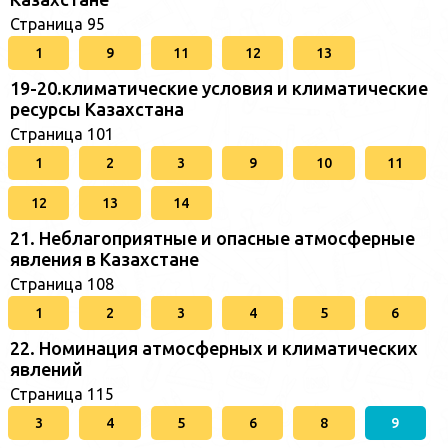
Страница 95
1
9
11
12
13
19-20.климатические условия и климатические
ресурсы Казахстана
Страница 101
1
2
3
9
10
11
12
13
14
21. Неблагоприятные и опасные атмосферные
явления в Казахстане
Страница 108
1
2
3
4
5
6
22. Номинация атмосферных и климатических
явлений
Страница 115
3
4
5
6
8
9