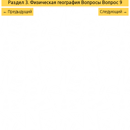
Раздел 3. Физическая география Вопросы
Вопрос 9
← Предыдущий
Следующий →