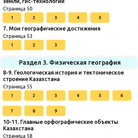
земли, гис-технологии
Страница 50
1
2
3
4
5
7. Мои географические достижения
Страница 53
1
2
3
Раздел 3. Физическая география
8-9. Геологическая история и тектоническое
строение Казахстана
Страница 55
1
2
3
4
5
6
7
8
9
10-11. Главные орфографические объекты
Казахстана
Страница 58