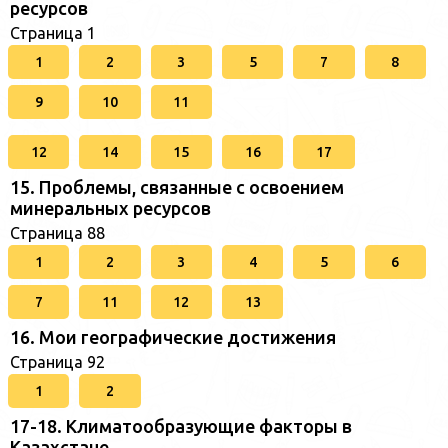
ресурсов
Страница 1
1
2
3
5
7
8
9
10
11
12
14
15
16
17
15. Проблемы, связанные с освоением
минеральных ресурсов
Страница 88
1
2
3
4
5
6
7
11
12
13
16. Мои географические достижения
Страница 92
1
2
17-18. Климатообразующие факторы в
Казахстане