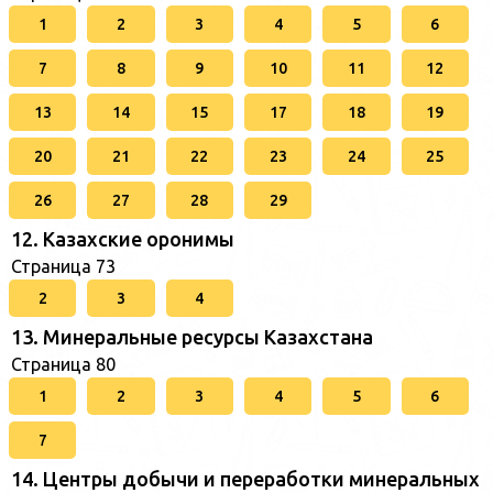
1
2
3
4
5
6
7
8
9
10
11
12
13
14
15
17
18
19
20
21
22
23
24
25
26
27
28
29
12. Казахские оронимы
Страница 73
2
3
4
13. Минеральные ресурсы Казахстана
Страница 80
1
2
3
4
5
6
7
14. Центры добычи и переработки минеральных