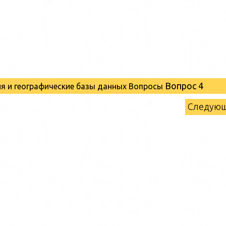
Вопрос 4
ия и географические базы данных Вопросы
Следую