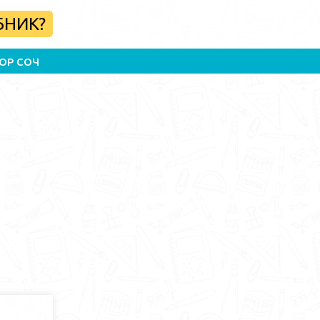
БНИК?
ОР СОЧ