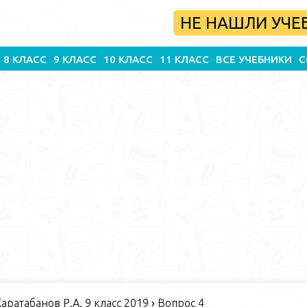
НЕ НАШЛИ УЧЕ
8 КЛАСС
9 КЛАСС
10 КЛАСС
11 КЛАСС
ВСЕ УЧЕБНИКИ
С
Каратабанов Р.А. 9 класс 2019
›
Вопрос 4